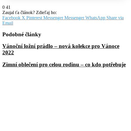
0
41
Zaujal ťa článok? Zdieľaj ho:
Facebook
X
Pinterest
Messenger
Messenger
WhatsApp
Share via
Email
Podobné články
Vánoční ložní prádlo – nová kolekce pro Vánoce
2022
Zimní oblečení pro celou rodinu – co kdo potřebuje