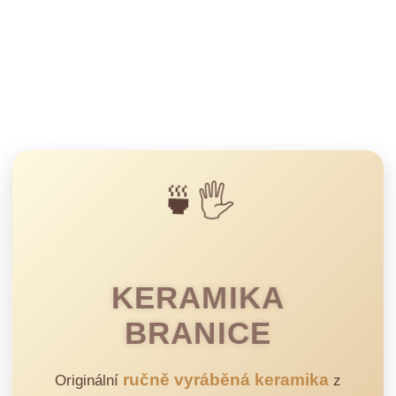
🍵🖐️
KERAMIKA
BRANICE
ručně vyráběná keramika
Originální
z