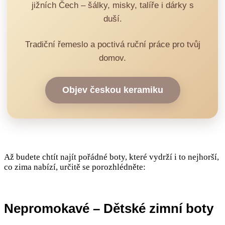
jižních Čech – šálky, misky, talíře i dárky s
duší.
Tradiční řemeslo a poctivá ruční práce pro tvůj
domov.
Objev českou keramiku
Až budete chtít najít pořádné boty, které vydrží i to nejhorší,
co zima nabízí, určitě se porozhlédněte:
Nepromokavé – Dětské zimní boty