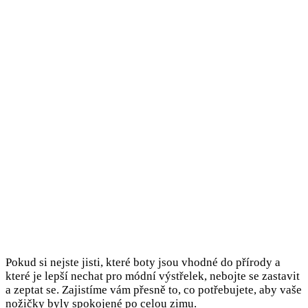
Pokud si nejste jisti, které boty jsou vhodné do přírody a
které je lepší nechat pro módní výstřelek, nebojte se zastavit
a zeptat se. Zajistíme vám přesně to, co potřebujete, aby vaše
nožičky byly spokojené po celou zimu.