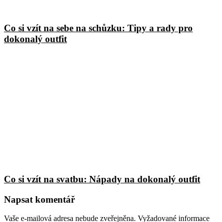
Co si vzít na sebe na schůzku: Tipy a rady pro
dokonalý outfit
Co si vzít na svatbu: Nápady na dokonalý outfit
Napsat komentář
Vaše e-mailová adresa nebude zveřejněna.
Vyžadované informace