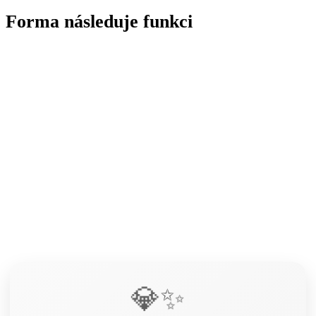
Forma následuje funkci
💎✨