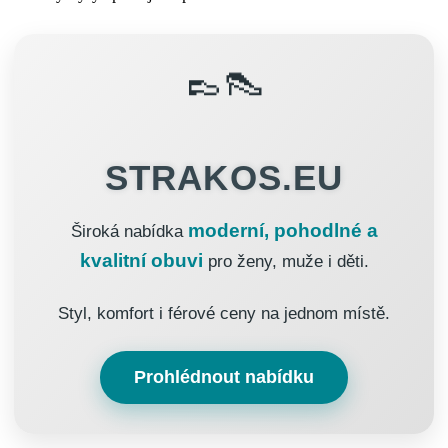
👞👠
STRAKOS.EU
moderní, pohodlné a
Široká nabídka
kvalitní obuvi
pro ženy, muže i děti.
Styl, komfort i férové ceny na jednom místě.
Prohlédnout nabídku