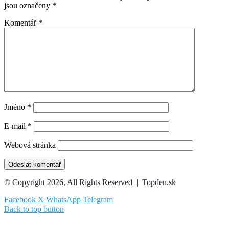
jsou označeny
*
Komentář
*
Jméno
*
E-mail
*
Webová stránka
© Copyright 2026, All Rights Reserved | Topden.sk
Facebook
X
WhatsApp
Telegram
Back to top button