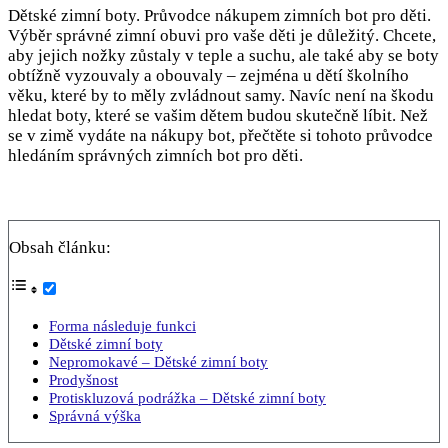
Dětské zimní boty. Průvodce nákupem zimních bot pro děti.
Výběr správné zimní obuvi pro vaše děti je důležitý. Chcete,
aby jejich nožky zůstaly v teple a suchu, ale také aby se boty
obtížně vyzouvaly a obouvaly – zejména u dětí školního
věku, které by to měly zvládnout samy. Navíc není na škodu
hledat boty, které se vašim dětem budou skutečně líbit. Než
se v zimě vydáte na nákupy bot, přečtěte si tohoto průvodce
hledáním správných zimních bot pro děti.
Obsah článku:
Forma následuje funkci
Dětské zimní boty
Nepromokavé – Dětské zimní boty
Prodyšnost
Protiskluzová podrážka – Dětské zimní boty
Správná výška