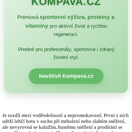
KOMPAVA.CZ
sportovní výživa, proteiny a
Prémiová
vitamíny
pro aktivní život a rychlou
regeneraci.
Vhodné pro profesionály, sportovce i zdravý
životní styl.
Navštívit Kompava.cz
Je rozdíl mezi voděodolností a nepromokavostí. První z nich
udrží lehčí botu v suchu při mrholení nebo slabém sněžení,
ale nevyrovná se kalužím, hustému sněžení a prodírání se