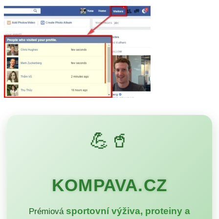
💪🥤
KOMPAVA.CZ
sportovní výživa, proteiny a
Prémiová