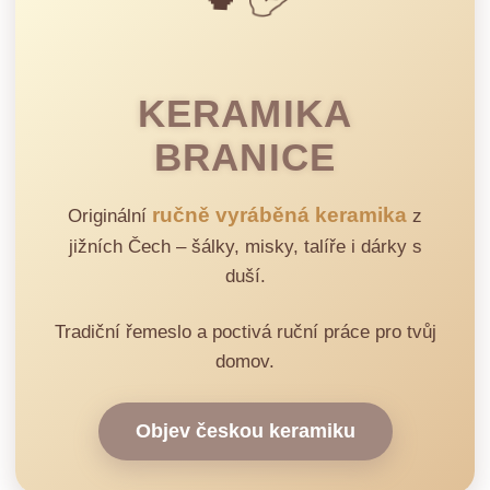
KERAMIKA
BRANICE
ručně vyráběná keramika
Originální
z
jižních Čech – šálky, misky, talíře i dárky s
duší.
Tradiční řemeslo a poctivá ruční práce pro tvůj
domov.
Objev českou keramiku