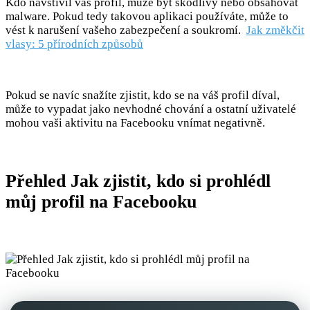
Kdo navštívil váš profil, může být škodlivý nebo obsahovat
malware. Pokud tedy takovou aplikaci používáte, může to
vést k narušení vašeho zabezpečení a soukromí.
Jak změkčit
vlasy: 5 přírodních způsobů
Pokud se navíc snažíte zjistit, kdo se na váš profil díval,
může to vypadat jako nevhodné chování a ostatní uživatelé
mohou vaši aktivitu na Facebooku vnímat negativně.
Přehled Jak zjistit, kdo si prohlédl
můj profil na Facebooku