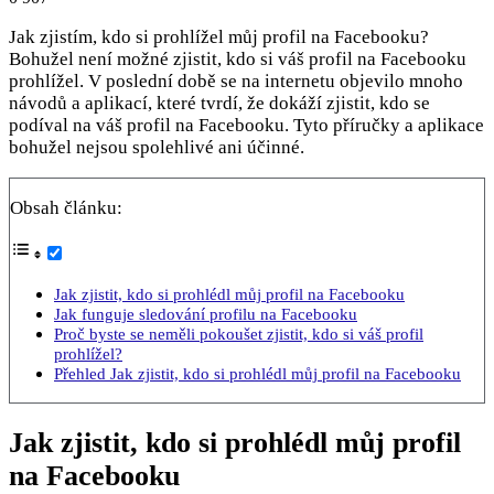
Jak zjistím, kdo si prohlížel můj profil na Facebooku?
Bohužel není možné zjistit, kdo si váš profil na Facebooku
prohlížel. V poslední době se na internetu objevilo mnoho
návodů a aplikací, které tvrdí, že dokáží zjistit, kdo se
podíval na váš profil na Facebooku. Tyto příručky a aplikace
bohužel nejsou spolehlivé ani účinné.
Obsah článku:
Jak zjistit, kdo si prohlédl můj profil na Facebooku
Jak funguje sledování profilu na Facebooku
Proč byste se neměli pokoušet zjistit, kdo si váš profil
prohlížel?
Přehled Jak zjistit, kdo si prohlédl můj profil na Facebooku
Jak zjistit, kdo si prohlédl můj profil
na Facebooku