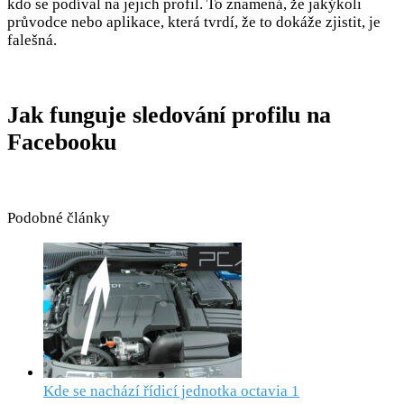
kdo se podíval na jejich profil. To znamená, že jakýkoli
průvodce nebo aplikace, která tvrdí, že to dokáže zjistit, je
falešná.
Jak funguje sledování profilu na
Facebooku
Podobné články
Kde se nachází řídicí jednotka octavia 1