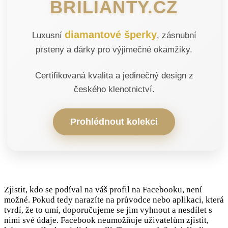
BRILIANTY.CZ
diamantové šperky
Luxusní
, zásnubní
prsteny a dárky pro výjimečné okamžiky.
Certifikovaná kvalita a jedinečný design z
českého klenotnictví.
Prohlédnout kolekci
Zjistit, kdo se podíval na váš profil na Facebooku, není
možné. Pokud tedy narazíte na průvodce nebo aplikaci, která
tvrdí, že to umí, doporučujeme se jim vyhnout a nesdílet s
nimi své údaje. Facebook neumožňuje uživatelům zjistit,