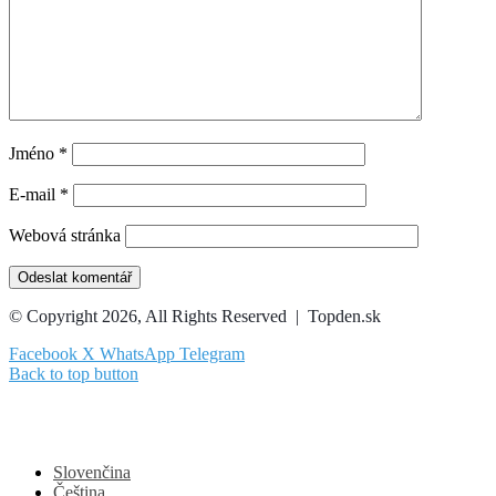
Jméno
*
E-mail
*
Webová stránka
© Copyright 2026, All Rights Reserved | Topden.sk
Facebook
X
WhatsApp
Telegram
Back to top button
Slovenčina
Čeština