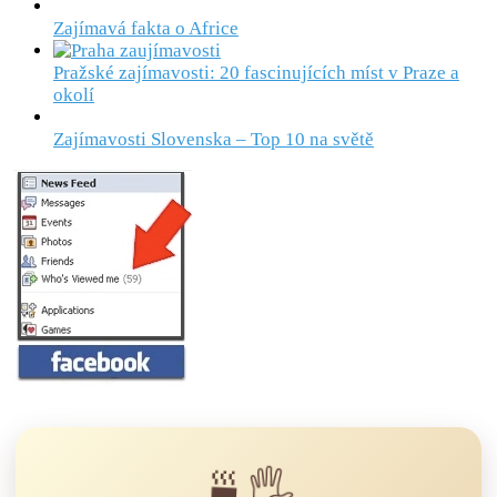
Zajímavá fakta o Africe
Pražské zajímavosti: 20 fascinujících míst v Praze a
okolí
Zajímavosti Slovenska – Top 10 na světě
🍵🖐️