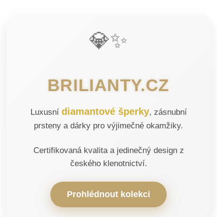
💎✨
BRILIANTY.CZ
diamantové šperky
Luxusní
, zásnubní
prsteny a dárky pro výjimečné okamžiky.
Certifikovaná kvalita a jedinečný design z
českého klenotnictví.
Prohlédnout kolekci