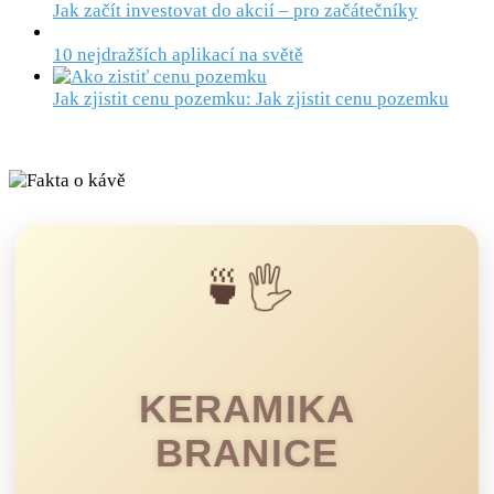
Jak začít investovat do akcií – pro začátečníky
10 nejdražších aplikací na světě
Jak zjistit cenu pozemku: Jak zjistit cenu pozemku
🍵🖐️
KERAMIKA
BRANICE