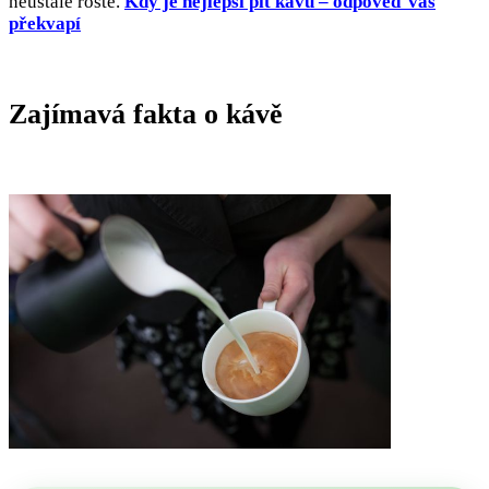
neustále roste.
Kdy je nejlepší pít kávu – odpověď vás
překvapí
Zajímavá fakta o kávě