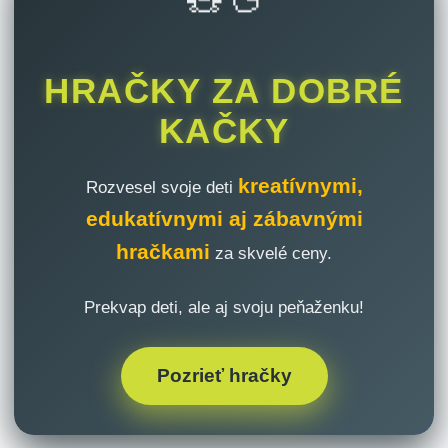
HRAČKY ZA DOBRÉ
KAČKY
kreatívnymi,
Rozvesel svoje deti
edukatívnymi aj zábavnými
hračkami
za skvelé ceny.
Prekvap deti, ale aj svoju peňaženku!
Pozrieť hračky