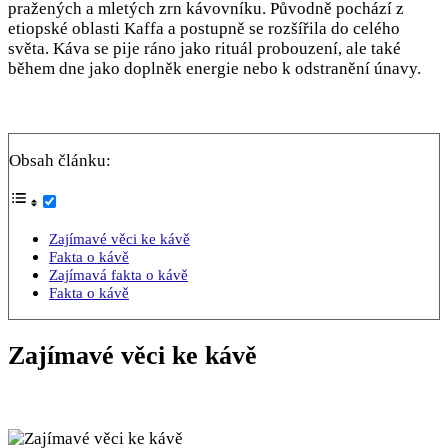
pražených a mletých zrn kávovníku. Původně pochází z
etiopské oblasti Kaffa a postupně se rozšířila do celého
světa. Káva se pije ráno jako rituál probouzení, ale také
během dne jako doplněk energie nebo k odstranění únavy.
Obsah článku:
Zajímavé věci ke kávě
Fakta o kávě
Zajímavá fakta o kávě
Fakta o kávě
Zajímavé věci ke kávě