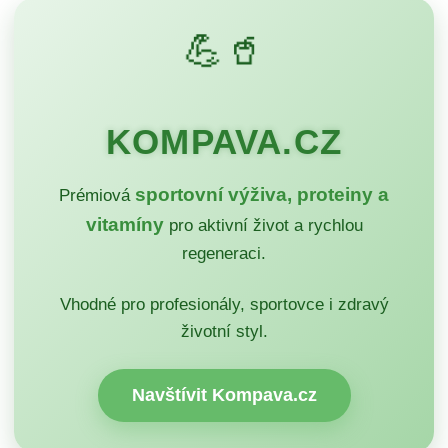
💪🥤
KOMPAVA.CZ
sportovní výživa, proteiny a
Prémiová
vitamíny
pro aktivní život a rychlou
regeneraci.
Vhodné pro profesionály, sportovce i zdravý
životní styl.
Navštívit Kompava.cz