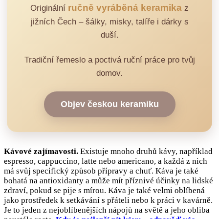
ručně vyráběná keramika
Originální
z
jižních Čech – šálky, misky, talíře i dárky s
duší.
Tradiční řemeslo a poctivá ruční práce pro tvůj
domov.
Objev českou keramiku
Kávové zajímavosti.
Existuje mnoho druhů kávy, například
espresso, cappuccino, latte nebo americano, a každá z nich
má svůj specifický způsob přípravy a chuť. Káva je také
bohatá na antioxidanty a může mít příznivé účinky na lidské
zdraví, pokud se pije s mírou. Káva je také velmi oblíbená
jako prostředek k setkávání s přáteli nebo k práci v kavárně.
Je to jeden z nejoblíbenějších nápojů na světě a jeho obliba