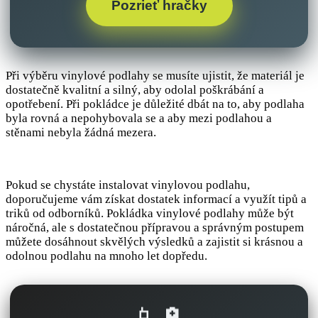
Pozrieť hračky
Při výběru vinylové podlahy se musíte ujistit, že materiál je
dostatečně kvalitní a silný, aby odolal poškrábání a
opotřebení. Při pokládce je důležité dbát na to, aby podlaha
byla rovná a nepohybovala se a aby mezi podlahou a
stěnami nebyla žádná mezera.
Pokud se chystáte instalovat vinylovou podlahu,
doporučujeme vám získat dostatek informací a využít tipů a
triků od odborníků. Pokládka vinylové podlahy může být
náročná, ale s dostatečnou přípravou a správným postupem
můžete dosáhnout skvělých výsledků a zajistit si krásnou a
odolnou podlahu na mnoho let dopředu.