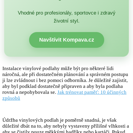
Vhodné pro profesionály, sportovce i zdravý
životní styl.
Navštívit Kompava.cz
Instalace vinylové podlahy může být pro některé lidi
náročná, ale při dostatečném plánování a správném postupu
ji lze zvládnout i bez pomoci odborníka. Je důležité zajistit,
aby byl podklad dostatečně připraven a aby byla podlaha
rovná a nepohybovala se.
Jak trénovat paměť: 10 účinných
způsobů
Údržba vinylových podlah je poměrně snadná, je však
důležité dbát na to, aby nebyly vystaveny přílišné vlhkosti a
aby se čistily pouze měkkými hadříky nebo kartáči. Pokud