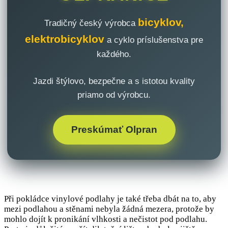
bicyklov,
Tradičný český výrobca
elektrobicyklov
a cyklo príslušenstva pre
každého.
Jazdi štýlovo, bezpečne a s istotou kvality
priamo od výrobcu.
Preskúmať Olpran
Při pokládce vinylové podlahy je také třeba dbát na to, aby
mezi podlahou a stěnami nebyla žádná mezera, protože by
mohlo dojít k pronikání vlhkosti a nečistot pod podlahu.