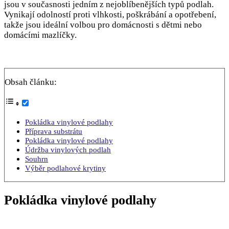
jsou v současnosti jedním z nejoblíbenějších typů podlah.
Vynikají odolností proti vlhkosti, poškrábání a opotřebení,
takže jsou ideální volbou pro domácnosti s dětmi nebo
domácími mazlíčky.
Obsah článku:
Pokládka vinylové podlahy
Příprava substrátu
Pokládka vinylové podlahy
Údržba vinylových podlah
Souhrn
Výběr podlahové krytiny
Pokládka vinylové podlahy