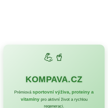
💪🥤
KOMPAVA.CZ
sportovní výživa, proteiny a
Prémiová
vitamíny
pro aktivní život a rychlou
regeneraci.