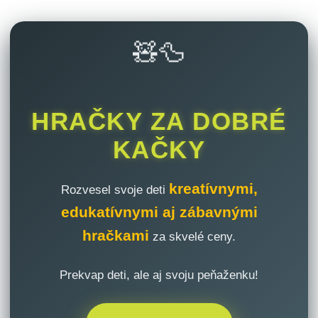
🧸🦆
HRAČKY ZA DOBRÉ
KAČKY
kreatívnymi,
Rozvesel svoje deti
edukatívnymi aj zábavnými
hračkami
za skvelé ceny.
Prekvap deti, ale aj svoju peňaženku!