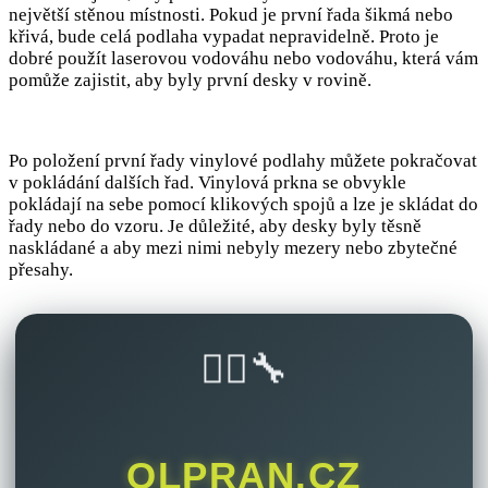
největší stěnou místnosti. Pokud je první řada šikmá nebo
křivá, bude celá podlaha vypadat nepravidelně. Proto je
dobré použít laserovou vodováhu nebo vodováhu, která vám
pomůže zajistit, aby byly první desky v rovině.
Po položení první řady vinylové podlahy můžete pokračovat
v pokládání dalších řad. Vinylová prkna se obvykle
pokládají na sebe pomocí klikových spojů a lze je skládat do
řady nebo do vzoru. Je důležité, aby desky byly těsně
naskládané a aby mezi nimi nebyly mezery nebo zbytečné
přesahy.
🚴‍♂️🔧
OLPRAN.CZ