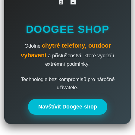
📱🔋
DOOGEE SHOP
chytré telefony, outdoor
Odolné
vybavení
a příslušenství, které vydrží i
extrémní podmínky.
Technologie bez kompromisů pro náročné
uživatele.
Navštívit Doogee-shop