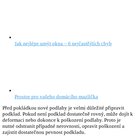
Jak nejlépe umýt okna – 6 nejčastějších chyb
Prostor pro vašeho domácího mazlíčka
Před pokládkou nové podlahy je velmi důležité připravit
podklad. Pokud není podklad dostatečně rovný, může dojít k
deformaci nebo dokonce k poškození podlahy. Proto je
nutné odstranit případné nerovnosti, opravit poškození a
zajistit dostatečnou pevnost podkladu.