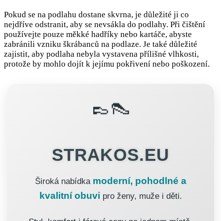
Pokud se na podlahu dostane skvrna, je důležité ji co
nejdříve odstranit, aby se nevsákla do podlahy. Při čištění
používejte pouze měkké hadříky nebo kartáče, abyste
zabránili vzniku škrábanců na podlaze. Je také důležité
zajistit, aby podlaha nebyla vystavena přílišné vlhkosti,
protože by mohlo dojít k jejímu pokřivení nebo poškození.
👞👠
STRAKOS.EU
moderní, pohodlné a
Široká nabídka
kvalitní obuvi
pro ženy, muže i děti.