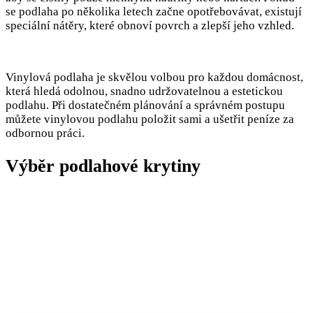
se podlaha po několika letech začne opotřebovávat, existují
speciální nátěry, které obnoví povrch a zlepší jeho vzhled.
Vinylová podlaha je skvělou volbou pro každou domácnost,
která hledá odolnou, snadno udržovatelnou a estetickou
podlahu. Při dostatečném plánování a správném postupu
můžete vinylovou podlahu položit sami a ušetřit peníze za
odbornou práci.
Výběr podlahové krytiny