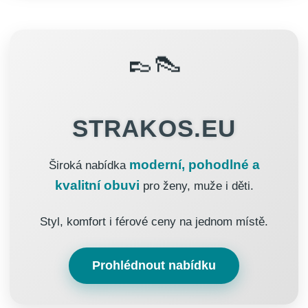
👞👠
STRAKOS.EU
moderní, pohodlné a
Široká nabídka
kvalitní obuvi
pro ženy, muže i děti.
Styl, komfort i férové ceny na jednom místě.
Prohlédnout nabídku