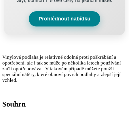
Styl, komfort i férové ceny na jednom místě.
Prohlédnout nabídku
Vinylová podlaha je relativně odolná proti poškrábání a
opotřebení, ale i tak se může po několika letech používání
začít opotřebovávat. V takovém případě můžete použít
speciální nátěry, které obnoví povrch podlahy a zlepší její
vzhled.
Souhrn