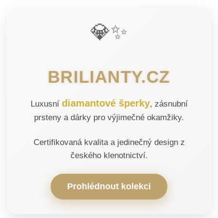
💎✨
BRILIANTY.CZ
diamantové šperky
Luxusní
, zásnubní
prsteny a dárky pro výjimečné okamžiky.
Certifikovaná kvalita a jedinečný design z
českého klenotnictví.
Prohlédnout kolekci