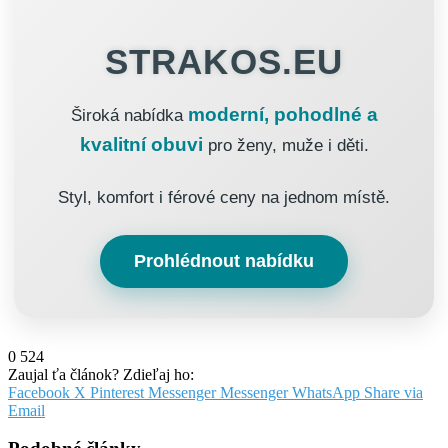
STRAKOS.EU
moderní, pohodlné a
Široká nabídka
kvalitní obuvi
pro ženy, muže i děti.
Styl, komfort i férové ceny na jednom místě.
Prohlédnout nabídku
0
524
Zaujal ťa článok? Zdieľaj ho:
Facebook
X
Pinterest
Messenger
Messenger
WhatsApp
Share via
Email