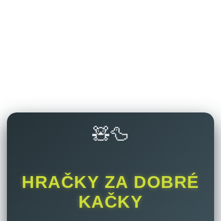
🧸🦆
HRAČKY ZA DOBRÉ
KAČKY