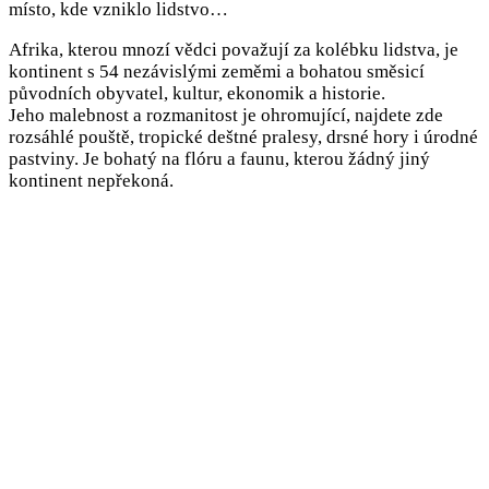
místo, kde vzniklo lidstvo…
Afrika, kterou mnozí vědci považují za kolébku lidstva, je
kontinent s 54 nezávislými zeměmi a bohatou směsicí
původních obyvatel, kultur, ekonomik a historie.
Jeho malebnost a rozmanitost je ohromující, najdete zde
rozsáhlé pouště, tropické deštné pralesy, drsné hory i úrodné
pastviny. Je bohatý na flóru a faunu, kterou žádný jiný
kontinent nepřekoná.