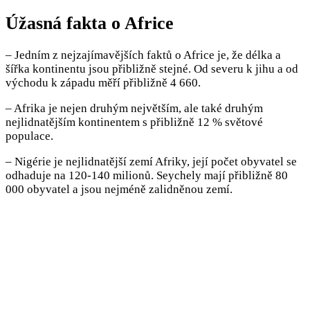
Úžasná fakta o Africe
– Jedním z nejzajímavějších faktů o Africe je, že délka a
šířka kontinentu jsou přibližně stejné. Od severu k jihu a od
východu k západu měří přibližně 4 660.
– Afrika je nejen druhým největším, ale také druhým
nejlidnatějším kontinentem s přibližně 12 % světové
populace.
– Nigérie je nejlidnatější zemí Afriky, její počet obyvatel se
odhaduje na 120-140 milionů. Seychely mají přibližně 80
000 obyvatel a jsou nejméně zalidněnou zemí.