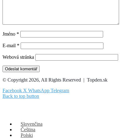
Jméno
*
E-mail
*
Webová stránka
© Copyright 2026, All Rights Reserved | Topden.sk
Facebook
X
WhatsApp
Telegram
Back to top button
Slovenčina
Čeština
Polski