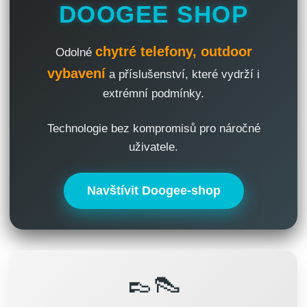
DOOGEE SHOP
chytré telefony, outdoor
Odolné
vybavení
a příslušenství, které vydrží i
extrémní podmínky.
Technologie bez kompromisů pro náročné
uživatele.
Navštívit Doogee-shop
👞👠