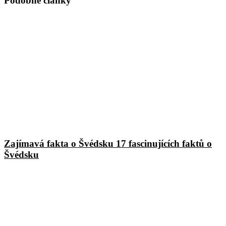
Podobné články
Zajímavá fakta o Švédsku 17 fascinujících faktů o
Švédsku