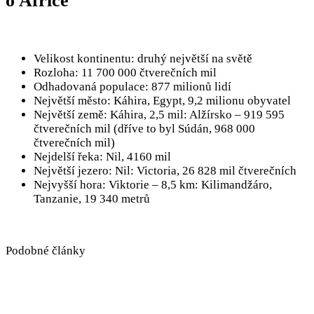
o Africe
Velikost kontinentu: druhý největší na světě
Rozloha: 11 700 000 čtverečních mil
Odhadovaná populace: 877 milionů lidí
Největší město: Káhira, Egypt, 9,2 milionu obyvatel
Největší země: Káhira, 2,5 mil: Alžírsko – 919 595
čtverečních mil (dříve to byl Súdán, 968 000
čtverečních mil)
Nejdelší řeka: Nil, 4160 mil
Největší jezero: Nil: Victoria, 26 828 mil čtverečních
Nejvyšší hora: Viktorie – 8,5 km: Kilimandžáro,
Tanzanie, 19 340 metrů
Podobné články