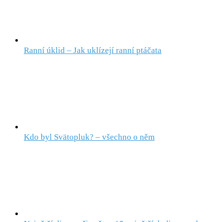
Ranní úklid – Jak uklízejí ranní ptáčata
Kdo byl Svätopluk? – všechno o něm