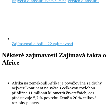
Největší dinosauři světa : 15 největších dinosaurů
Zajímavosti o Asii – 22 zajímavostí
Některé zajímavosti Zajímavá fakta o
Africe
Afrika na zeměkouli Afrika je považována za druhý
největší kontinent na světě s celkovou rozlohou
přibližně 11 milionů kilometrů čtverečních, což
představuje 5,7 % povrchu Země a 20 % celkové
rozlohy planety.