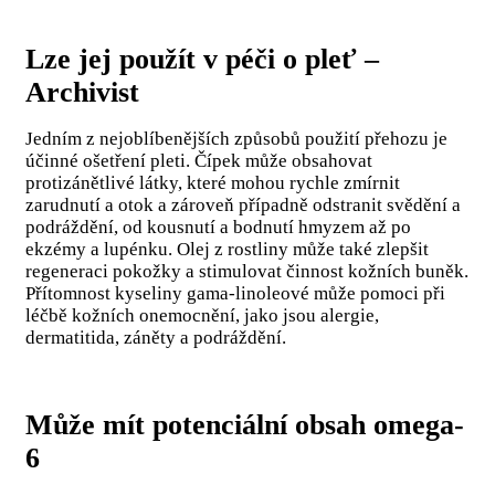
Lze jej použít v péči o pleť –
Archivist
Jedním z nejoblíbenějších způsobů použití přehozu je
účinné ošetření pleti. Čípek může obsahovat
protizánětlivé látky, které mohou rychle zmírnit
zarudnutí a otok a zároveň případně odstranit svědění a
podráždění, od kousnutí a bodnutí hmyzem až po
ekzémy a lupénku. Olej z rostliny může také zlepšit
regeneraci pokožky a stimulovat činnost kožních buněk.
Přítomnost kyseliny gama-linoleové může pomoci při
léčbě kožních onemocnění, jako jsou alergie,
dermatitida, záněty a podráždění.
Může mít potenciální obsah omega-
6