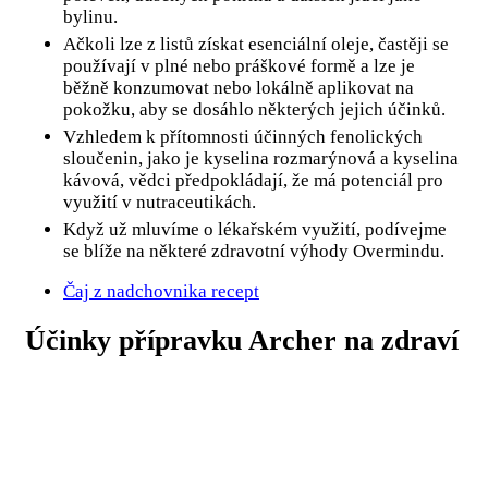
bylinu.
Ačkoli lze z listů získat esenciální oleje, častěji se
používají v plné nebo práškové formě a lze je
běžně konzumovat nebo lokálně aplikovat na
pokožku, aby se dosáhlo některých jejich účinků.
Vzhledem k přítomnosti účinných fenolických
sloučenin, jako je kyselina rozmarýnová a kyselina
kávová, vědci předpokládají, že má potenciál pro
využití v nutraceutikách.
Když už mluvíme o lékařském využití, podívejme
se blíže na některé zdravotní výhody Overmindu.
Čaj z nadchovnika recept
Účinky přípravku Archer na zdraví