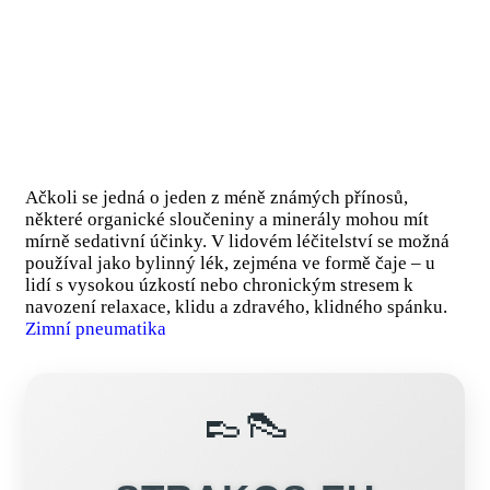
Ačkoli se jedná o jeden z méně známých přínosů,
některé organické sloučeniny a minerály mohou mít
mírně sedativní účinky. V lidovém léčitelství se možná
používal jako bylinný lék, zejména ve formě čaje – u
lidí s vysokou úzkostí nebo chronickým stresem k
navození relaxace, klidu a zdravého, klidného spánku.
Zimní pneumatika
👞👠