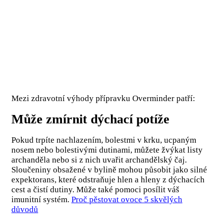
Mezi zdravotní výhody přípravku Overminder patří:
Může zmírnit dýchací potíže
Pokud trpíte nachlazením, bolestmi v krku, ucpaným
nosem nebo bolestivými dutinami, můžete žvýkat listy
archanděla nebo si z nich uvařit archandělský čaj.
Sloučeniny obsažené v bylině mohou působit jako silné
expektorans, které odstraňuje hlen a hleny z dýchacích
cest a čistí dutiny. Může také pomoci posílit váš
imunitní systém.
Proč pěstovat ovoce 5 skvělých
důvodů