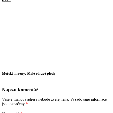
třešní
Mořské hrozny: Malé zdravé plody
Napsat komentář
Vaše e-mailová adresa nebude zveřejněna.
Vyžadované informace
jsou označeny
*