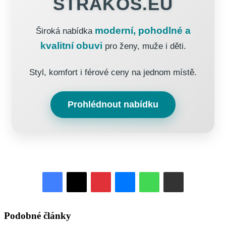
STRAKOS.EU
moderní, pohodlné a
Široká nabídka
kvalitní obuvi
pro ženy, muže i děti.
Styl, komfort i férové ceny na jednom místě.
Prohlédnout nabídku
Pinterest
Messenger
WhatsApp
Share via Email
Podobné články