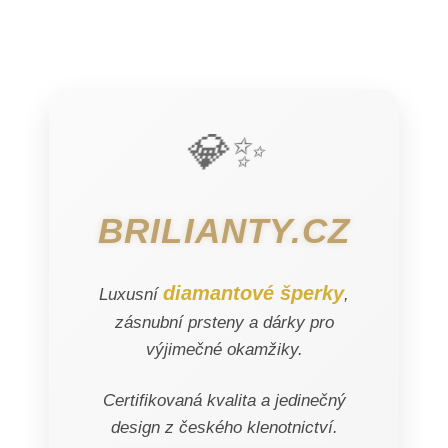
💎✨
BRILIANTY.CZ
diamantové šperky
Luxusní
,
zásnubní prsteny a dárky pro
výjimečné okamžiky.
Certifikovaná kvalita a jedinečný
design z českého klenotnictví.