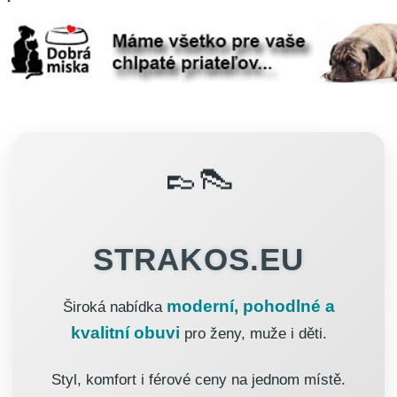
👞👠
STRAKOS.EU
moderní, pohodlné a
Široká nabídka
kvalitní obuvi
pro ženy, muže i děti.
Styl, komfort i férové ceny na jednom místě.