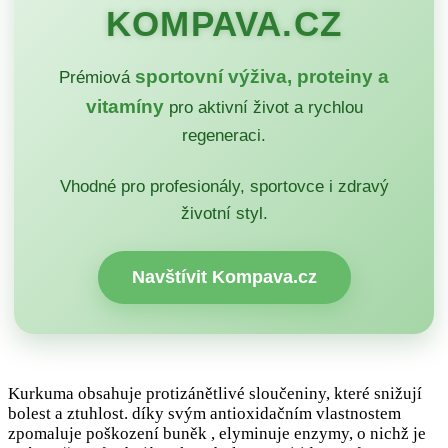
KOMPAVA.CZ
sportovní výživa, proteiny a
Prémiová
vitamíny
pro aktivní život a rychlou
regeneraci.
Vhodné pro profesionály, sportovce i zdravý
životní styl.
Navštívit Kompava.cz
Kurkuma obsahuje protizánětlivé sloučeniny, které snižují
bolest a ztuhlost. díky svým antioxidačním vlastnostem
zpomaluje poškození buněk , elyminuje enzymy, o nichž je