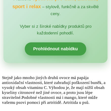
sport i relax
– stylově, funkčně a za skvělé
ceny.
Vyber si z široké nabídky produktů pro
každodenní pohodlí.
Prohlédnout nabídku
Stejně jako mnoho jiných druhů ovoce má papája
antioxidační vlastnosti, které zabraňují poškození buněk, a
vysoký obsah vitaminu C. Výhodou je, že mají nižší obsah
kyseliny citronové než jiné ovoce, a proto jsou lépe
stravitelné.Podobné vlastnosti má i mango, které může
vašemu psovi pomoci při artritidě. Artritida u psů.