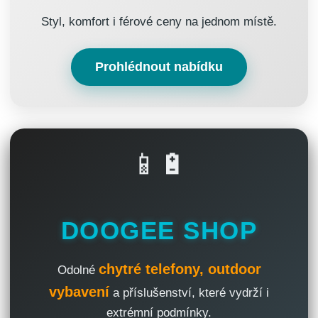
Styl, komfort i férové ceny na jednom místě.
Prohlédnout nabídku
📱🔋
DOOGEE SHOP
chytré telefony, outdoor
Odolné
vybavení
a příslušenství, které vydrží i
extrémní podmínky.