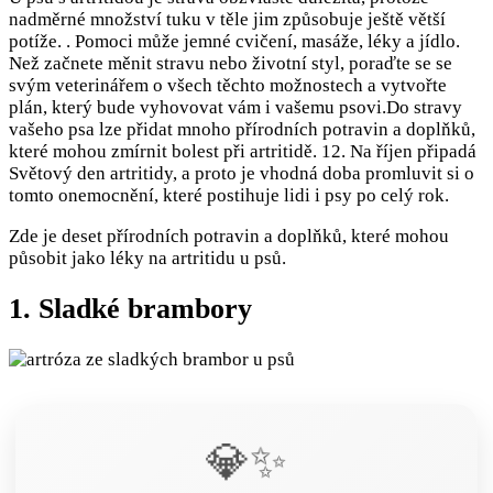
nadměrné množství tuku v těle jim způsobuje ještě větší
potíže. . Pomoci může jemné cvičení, masáže, léky a jídlo.
Než začnete měnit stravu nebo životní styl, poraďte se se
svým veterinářem o všech těchto možnostech a vytvořte
plán, který bude vyhovovat vám i vašemu psovi.Do stravy
vašeho psa lze přidat mnoho přírodních potravin a doplňků,
které mohou zmírnit bolest při artritidě. 12. Na říjen připadá
Světový den artritidy, a proto je vhodná doba promluvit si o
tomto onemocnění, které postihuje lidi i psy po celý rok.
Zde je deset přírodních potravin a doplňků, které mohou
působit jako léky na artritidu u psů.
1. Sladké brambory
💎✨