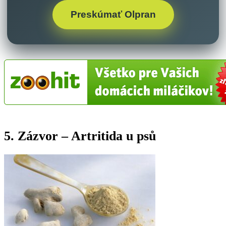
Preskúmať Olpran
5. Zázvor – Artritida u psů