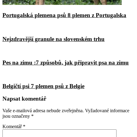
Portugalská plemena psů 8 plemen z Portugalska
Nejzdravější granule na slovenském trhu
Pes na zimu :7 způsobů, jak připravit psa na zimu
Belgičtí psi 7 plemen psů z Belgie
Napsat komentář
Vaše e-mailová adresa nebude zveřejněna.
Vyžadované informace
jsou označeny
*
Komentář
*