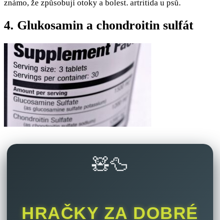
známo, že způsobují otoky a bolest. artritida u psů.
4. Glukosamin a chondroitin sulfát
🧸🦆
HRAČKY ZA DOBRÉ