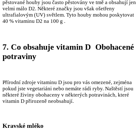
pěstované houby jsou často pěstovány ve tmě a obsahují jen
velmi málo D2. Některé značky jsou však ošetřeny
ultrafialovým (UV) světlem. Tyto houby mohou poskytovat
40 % vitaminu D2 na 100 g .
7. Co obsahuje vitamin D Obohacené
potraviny
Přírodní zdroje vitaminu D jsou pro vás omezené, zejména
pokud jste vegetariáni nebo nemáte rádi ryby. Naštěstí jsou
některé živiny obohaceny v některých potravinách, které
vitamin D přirozeně neobsahují.
Kravské mléko