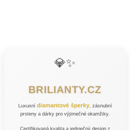
💎✨
BRILIANTY.CZ
diamantové šperky
Luxusní
, zásnubní
prsteny a dárky pro výjimečné okamžiky.
Certifikovaná kvalita a jedinečný design z