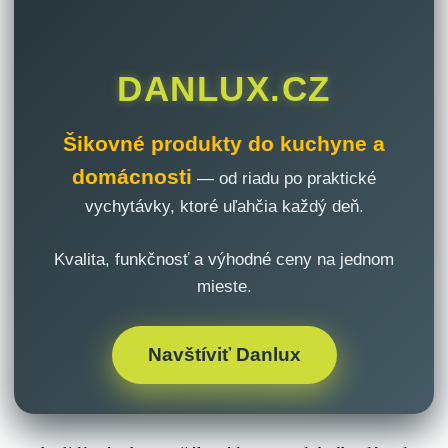
DANLUX.CZ
Šikovné produkty do kuchyne a
domácnosti
— od riadu po praktické
vychytávky, ktoré uľahčia každý deň.
Kvalita, funkčnosť a výhodné ceny na jednom
mieste.
Navštíviť Danlux