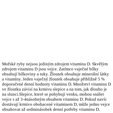
Mořské ryby nejsou jediným zdrojem vitaminu D. Skvělým
zdrojem vitaminu D jsou vejce. Zatímco vaječné bílky
obsahují bílkoviny a tuky. Žloutek obsahuje minerální látky
a vitamíny. Jeden vaječný žloutek obsahuje přibližně 5 %
doporučené denní hodnoty vitaminu D. Množství vitaminu D
ve žloutku závisí na krmivu slepice a na tom, jak dlouho je
na slunci.Slepice, které se pohybují venku, mohou snášet
vejce s až 3-4násobným obsahem vitaminu D. Pokud navíc
dostávají krmivo obohacené vitaminem D, může jedno vejce
obsahovat až sedminásobek denní potřeby vitaminu D.