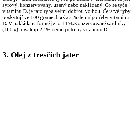
syrový, konzervovaný, uzený nebo nakládaný. Co se týče
vitaminu D, je tato ryba velmi dobrou volbou. Čerstvé ryby
poskytují ve 100 gramech až 27 % denní potřeby vitaminu
D. V nakládané formě je to 14 %.Konzervované sardinky
(100 g) obsahují 22 % denní potřeby vitaminu D.
3. Olej z tresčích jater