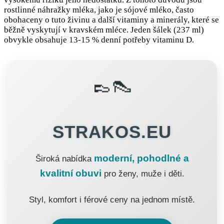
rostlinné náhražky mléka, jako je sójové mléko, často
obohaceny o tuto živinu a další vitaminy a minerály, které se
běžně vyskytují v kravském mléce. Jeden šálek (237 ml)
obvykle obsahuje 13-15 % denní potřeby vitaminu D.
👞👠
STRAKOS.EU
moderní, pohodlné a
Široká nabídka
kvalitní obuvi
pro ženy, muže i děti.
Styl, komfort i férové ceny na jednom místě.