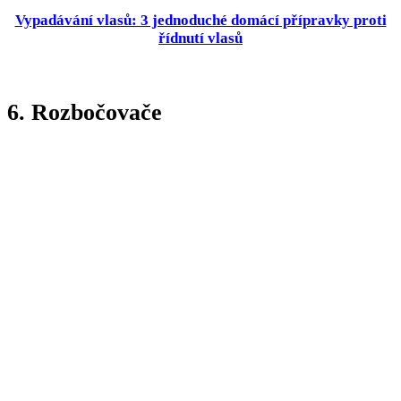
Vypadávání vlasů: 3 jednoduché domácí přípravky proti
řídnutí vlasů
6. Rozbočovače