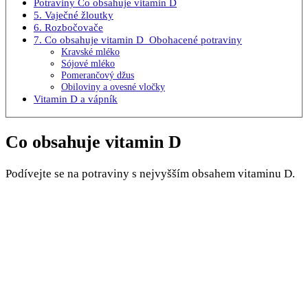
Potraviny Co obsahuje vitamin D
5. Vaječné žloutky
6. Rozbočovače
7. Co obsahuje vitamin D Obohacené potraviny
Kravské mléko
Sójové mléko
Pomerančový džus
Obiloviny a ovesné vločky
Vitamin D a vápník
Co obsahuje vitamin D
Podívejte se na potraviny s nejvyšším obsahem vitaminu D.