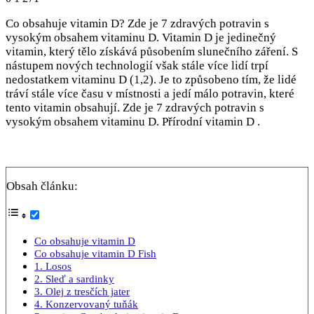
Co obsahuje vitamin D? Zde je 7 zdravých potravin s
vysokým obsahem vitaminu D. Vitamin D je jedinečný
vitamin, který tělo získává působením slunečního záření. S
nástupem nových technologií však stále více lidí trpí
nedostatkem vitaminu D (1,2). Je to způsobeno tím, že lidé
tráví stále více času v místnosti a jedí málo potravin, které
tento vitamin obsahují. Zde je 7 zdravých potravin s
vysokým obsahem vitaminu D. Přírodní vitamin D .
Obsah článku:
Co obsahuje vitamin D
Co obsahuje vitamin D Fish
1. Losos
2. Sleď a sardinky
3. Olej z tresčích jater
4. Konzervovaný tuňák