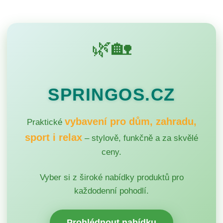
🌿🏡
SPRINGOS.CZ
vybavení pro dům, zahradu,
Praktické
sport i relax
– stylově, funkčně a za skvělé
ceny.
Vyber si z široké nabídky produktů pro
každodenní pohodlí.
Prohlédnout nabídku