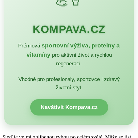
💪🥤
KOMPAVA.CZ
sportovní výživa, proteiny a
Prémiová
vitamíny
pro aktivní život a rychlou
regeneraci.
Vhodné pro profesionály, sportovce i zdravý
životní styl.
Navštívit Kompava.cz
Sleď je velmi oblíbenou rybou po celém světě. Může se jíst