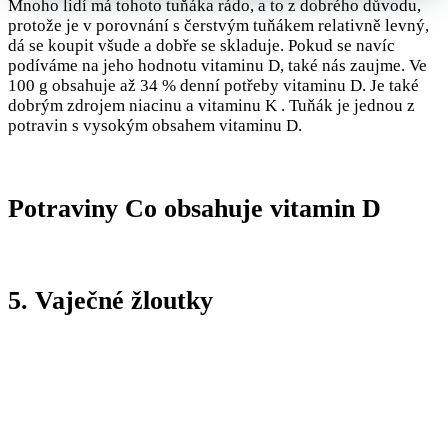
Mnoho lidí má tohoto tuňáka rádo, a to z dobrého důvodu,
protože je v porovnání s čerstvým tuňákem relativně levný,
dá se koupit všude a dobře se skladuje. Pokud se navíc
podíváme na jeho hodnotu vitaminu D, také nás zaujme. Ve
100 g obsahuje až 34 % denní potřeby vitaminu D. Je také
dobrým zdrojem niacinu a vitaminu K . Tuňák je jednou z
potravin s vysokým obsahem vitaminu D.
Potraviny Co obsahuje vitamin D
5. Vaječné žloutky