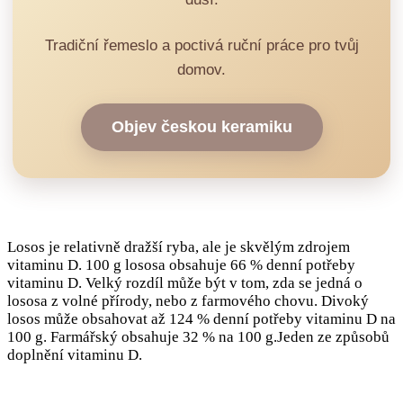
Tradiční řemeslo a poctivá ruční práce pro tvůj
domov.
Objev českou keramiku
Losos je relativně dražší ryba, ale je skvělým zdrojem
vitaminu D. 100 g lososa obsahuje 66 % denní potřeby
vitaminu D. Velký rozdíl může být v tom, zda se jedná o
lososa z volné přírody, nebo z farmového chovu. Divoký
losos může obsahovat až 124 % denní potřeby vitaminu D na
100 g. Farmářský obsahuje 32 % na 100 g.Jeden ze způsobů
doplnění vitaminu D.