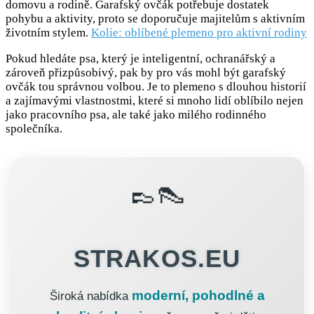
domovu a rodině. Garafský ovčák potřebuje dostatek
pohybu a aktivity, proto se doporučuje majitelům s aktivním
životním stylem.
Kolie: oblíbené plemeno pro aktivní rodiny
Pokud hledáte psa, který je inteligentní, ochranářský a
zároveň přizpůsobivý, pak by pro vás mohl být garafský
ovčák tou správnou volbou. Je to plemeno s dlouhou historií
a zajímavými vlastnostmi, které si mnoho lidí oblíbilo nejen
jako pracovního psa, ale také jako milého rodinného
společníka.
👞👠
STRAKOS.EU
moderní, pohodlné a
Široká nabídka