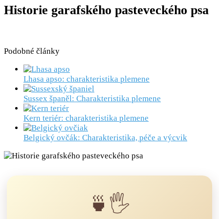
Historie garafského pasteveckého psa
Podobné články
Lhasa apso: charakteristika plemene
Sussex španěl: Charakteristika plemene
Kern teriér: charakteristika plemene
Belgický ovčák: Charakteristika, péče a výcvik
🍵🖐️