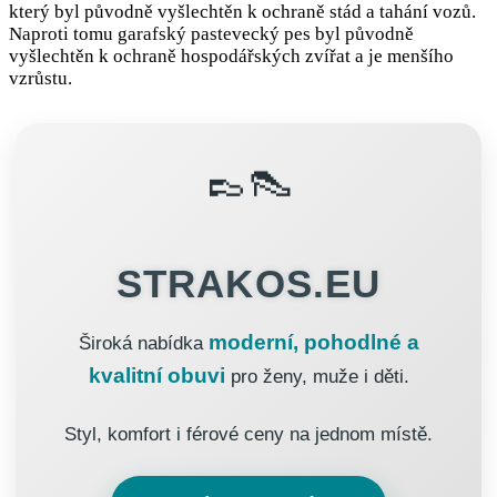
který byl původně vyšlechtěn k ochraně stád a tahání vozů.
Naproti tomu garafský pastevecký pes byl původně
vyšlechtěn k ochraně hospodářských zvířat a je menšího
vzrůstu.
👞👠
STRAKOS.EU
moderní, pohodlné a
Široká nabídka
kvalitní obuvi
pro ženy, muže i děti.
Styl, komfort i férové ceny na jednom místě.