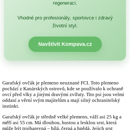
regeneraci.
Vhodné pro profesionály, sportovce i zdravý
životní styl.
Navštívit Kompava.cz
Garafský ovčák je plemeno neuznané FCI. Toto plemeno
pochází z Kanárských ostrovů, kde se používalo k ochraně
ovcí před vlky a jinými dravými zvířaty. Tito psi jsou velmi
oddaní a věrní svým majitelům a mají silný ochranitelský
instinkt.
Garafský ovčák je středně velké plemeno, váží asi 25 kg a
měří asi 55 cm. Má dlouhou, hustou a lesklou srst, která
může být trojbarevná – bílá, černá a hnědá. Jejich srst