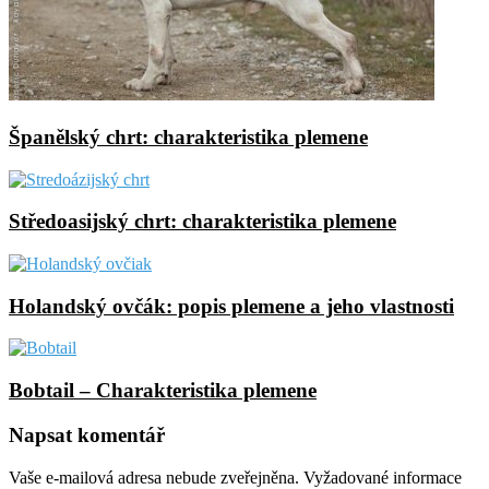
Španělský chrt: charakteristika plemene
Středoasijský chrt: charakteristika plemene
Holandský ovčák: popis plemene a jeho vlastnosti
Bobtail – Charakteristika plemene
Napsat komentář
Vaše e-mailová adresa nebude zveřejněna.
Vyžadované informace