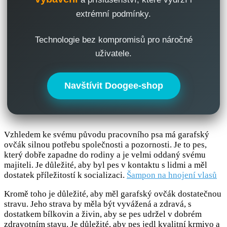
extrémní podmínky.
Technologie bez kompromisů pro náročné
uživatele.
Navštívit Doogee-shop
Vzhledem ke svému původu pracovního psa má garafský
ovčák silnou potřebu společnosti a pozornosti. Je to pes,
který dobře zapadne do rodiny a je velmi oddaný svému
majiteli. Je důležité, aby byl pes v kontaktu s lidmi a měl
dostatek příležitostí k socializaci.
Šampon na hnojení vlasů
Kromě toho je důležité, aby měl garafský ovčák dostatečnou
stravu. Jeho strava by měla být vyvážená a zdravá, s
dostatkem bílkovin a živin, aby se pes udržel v dobrém
zdravotním stavu. Je důležité, aby pes jedl kvalitní krmivo a