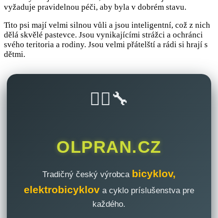
vyžaduje pravidelnou péči, aby byla v dobrém stavu.
Tito psi mají velmi silnou vůli a jsou inteligentní, což z nich
dělá skvělé pastevce. Jsou vynikajícími strážci a ochránci
svého teritoria a rodiny. Jsou velmi přátelští a rádi si hrají s
dětmi.
🚴‍♂️🔧
OLPRAN.CZ
bicyklov,
Tradičný český výrobca
elektrobicyklov
a cyklo príslušenstva pre
každého.