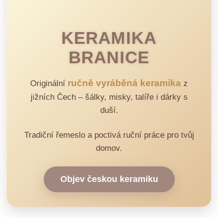
KERAMIKA
BRANICE
ručně vyráběná keramika
Originální
z
jižních Čech – šálky, misky, talíře i dárky s
duší.
Tradiční řemeslo a poctivá ruční práce pro tvůj
domov.
Objev českou keramiku