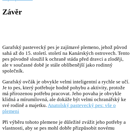
Závěr
Garafský pastevecký pes je zajímavé plemeno, jehož původ
sahá až do 15. století. století na Kanárských ostrovech. Tento
pes původně sloužil k ochraně stáda před dravci a zloději,
ale v současné době je stále oblíbenější jako rodinný
společník.
Garafský ovčák je obvykle velmi inteligentní a rychle se učí.
Je to pes, který potřebuje hodně pohybu a aktivity, protože
má přirozenou potřebu pracovat. Jeho povaha je obvykle
klidná a mírumilovná, ale dokáže být velmi ochranářský ke
své rodině a majetku.
Anatolský pastevecký pes: vše o
plemeni
Při výběru tohoto plemene je důležité zvážit jeho potřeby a
vlastnosti, aby se pes mohl dobře přizpůsobit novému