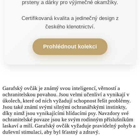
prsteny a dárky pro výjimečné okamžiky.
Certifikovaná kvalita a jedinečný design z
českého klenotnictví.
Prohlédnout kolekci
Garafský ovčák je známý svou inteligencí, věrností a
ochranitelskou povahou. Jsou velmi učenliví a vynikají v
úkolech, které od nich vyžadují schopnost řešit problémy.
Jsou také známí svými silnými ochranářskými instinkty,
díky nimž jsou vynikajícími hlídacími psy. Navzdory své
ochranitelské povaze jsou ke svým rodinným příslušníkům
laskaví a milí. Garafský ovčák vyžaduje pravidelný pohyb a
duševní stimulaci, aby byl šťastný a zdravý.