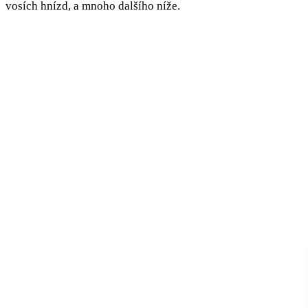
vosích hnízd, a mnoho dalšího níže.