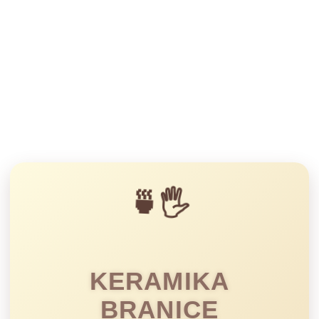
🍵🖐️
KERAMIKA
BRANICE