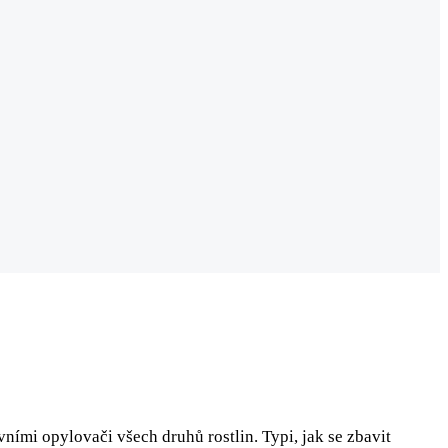
ními opylovači všech druhů rostlin. Typi, jak se zbavit