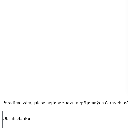
Poradíme vám, jak se nejlépe zbavit nepříjemných černých te
Obsah článku: