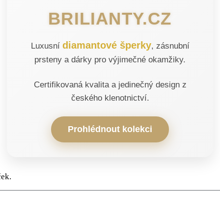
BRILIANTY.CZ
diamantové šperky
Luxusní
, zásnubní
prsteny a dárky pro výjimečné okamžiky.
Certifikovaná kvalita a jedinečný design z
českého klenotnictví.
Prohlédnout kolekci
ček.