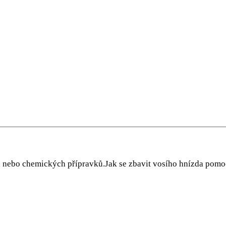
 rad nebo chemických přípravků.Jak se zbavit vosího hnízda pom