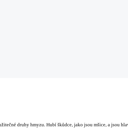
žitečné druhy hmyzu. Hubí škůdce, jako jsou mšice, a jsou hlav