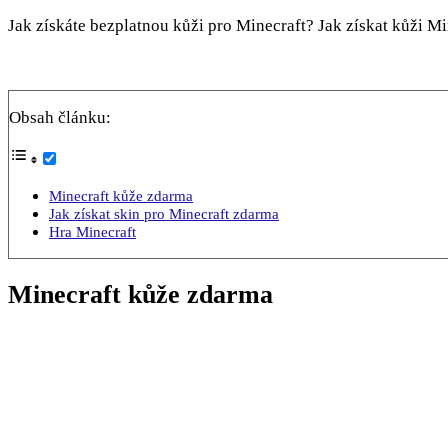
Jak získáte bezplatnou kůži pro Minecraft? Jak získat kůži M
Obsah článku:
Minecraft kůže zdarma
Jak získat skin pro Minecraft zdarma
Hra Minecraft
Minecraft kůže zdarma