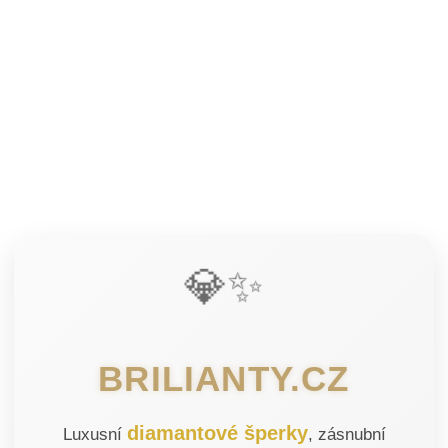
💎✨
BRILIANTY.CZ
diamantové šperky
Luxusní
, zásnubní