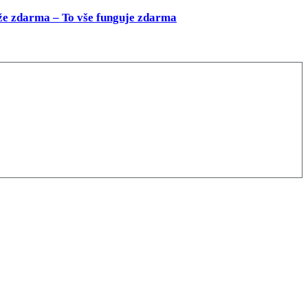
že zdarma – To vše funguje zdarma