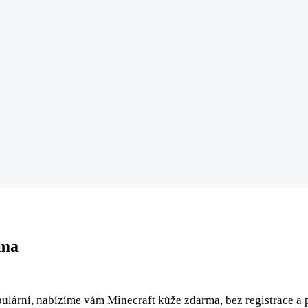
rma
pulární, nabízíme vám Minecraft kůže zdarma, bez registrace a