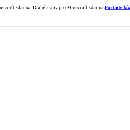
inecraft zdarma. Drahé skiny pro Minecraft zdarma.
Fortnite ků