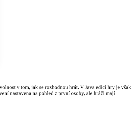
olnost v tom, jak se rozhodnou hrát. V Java edici hry je však
ení nastavena na pohled z první osoby, ale hráči mají