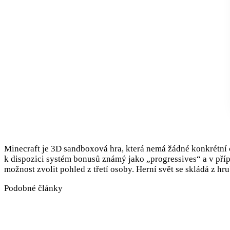
Minecraft je 3D sandboxová hra, která nemá žádné konkrétní c
k dispozici systém bonusů známý jako „progressives“ a v příp
možnost zvolit pohled z třetí osoby. Herní svět se skládá z h
Podobné články