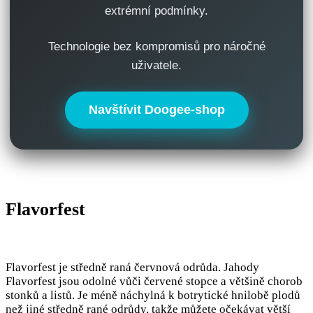
extrémní podmínky.
Technologie bez kompromisů pro náročné
uživatele.
Navštívit Doogee-shop
Flavorfest
Flavorfest je středně raná červnová odrůda. Jahody
Flavorfest jsou odolné vůči červené stopce a většině chorob
stonků a listů. Je méně náchylná k botrytické hnilobě plodů
než jiné středně rané odrůdy, takže můžete očekávat větší