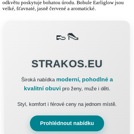
odkvětu poskytuje bohatou úrodu. Bobule Earliglow jsou
velké, šťavnaté, jasně červené a aromatické.
👞👠
STRAKOS.EU
moderní, pohodlné a
Široká nabídka
kvalitní obuvi
pro ženy, muže i děti.
Styl, komfort i férové ceny na jednom místě.
Prohlédnout nabídku