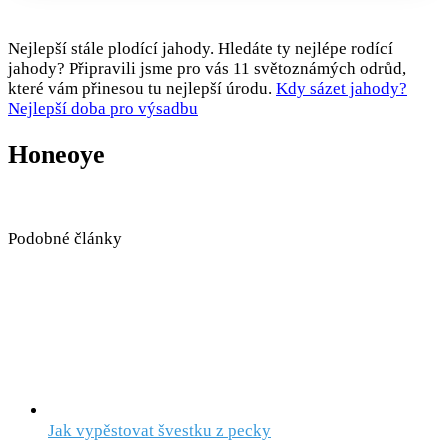
Nejlepší stále plodící jahody. Hledáte ty nejlépe rodící
jahody? Připravili jsme pro vás 11 světoznámých odrůd,
které vám přinesou tu nejlepší úrodu.
Kdy sázet jahody?
Nejlepší doba pro výsadbu
Honeoye
Podobné články
Jak vypěstovat švestku z pecky