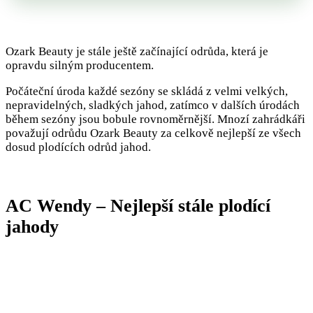
Ozark Beauty je stále ještě začínající odrůda, která je
opravdu silným producentem.
Počáteční úroda každé sezóny se skládá z velmi velkých,
nepravidelných, sladkých jahod, zatímco v dalších úrodách
během sezóny jsou bobule rovnoměrnější. Mnozí zahrádkáři
považují odrůdu Ozark Beauty za celkově nejlepší ze všech
dosud plodících odrůd jahod.
AC Wendy – Nejlepší stále plodící
jahody