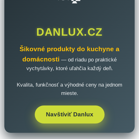
DANLUX.CZ
Šikovné produkty do kuchyne a
domácnosti
— od riadu po praktické
vychytávky, ktoré uľahčia každý deň.
Kvalita, funkčnosť a výhodné ceny na jednom
mieste.
Navštíviť Danlux