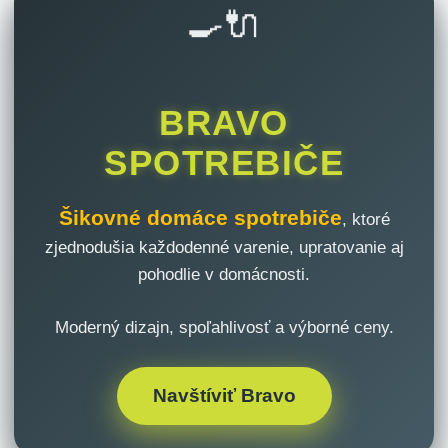
🍳🔌
BRAVO
SPOTREBIČE
Šikovné domáce spotrebiče
, ktoré
zjednodušia každodenné varenie, upratovanie aj
pohodlie v domácnosti.
Moderný dizajn, spoľahlivosť a výborné ceny.
Navštíviť Bravo