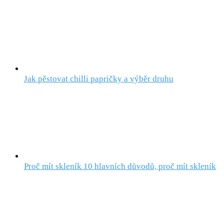
Jak pěstovat chilli papričky a výběr druhu
Proč mít skleník 10 hlavních důvodů, proč mít skleník