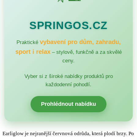
SPRINGOS.CZ
vybavení pro dům, zahradu,
Praktické
sport i relax
– stylově, funkčně a za skvělé
ceny.
Vyber si z široké nabídky produktů pro
každodenní pohodlí.
Prohlédnout nabídku
Earliglow je nejranější červnová odrůda, která plodí brzy. Po