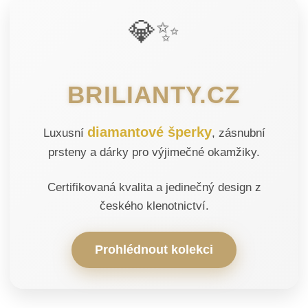
💎✨
BRILIANTY.CZ
diamantové šperky
Luxusní
, zásnubní
prsteny a dárky pro výjimečné okamžiky.
Certifikovaná kvalita a jedinečný design z
českého klenotnictví.
Prohlédnout kolekci