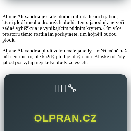
Alpine Alexandria je stále plodící odrůda lesních jahod,
která plodí mnoho drobných plodů. Tento jahodník netvoří
žádné výběžky a je vynikajícím půdním krytem. Čím více
prostoru těmto rostlinám poskytnete, tím hojněji budou
plodit.
Alpine Alexandria plodí velmi malé jahody – měří méně než
půl centimetru, ale každý plod je plný chuti. Alpské odrůdy
jahod poskytují nejsladší plody ze všech.
🚴‍♂️🔧
OLPRAN.CZ