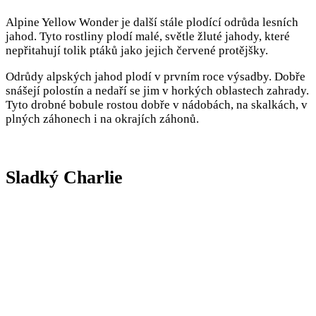
Alpine Yellow Wonder je další stále plodící odrůda lesních
jahod. Tyto rostliny plodí malé, světle žluté jahody, které
nepřitahují tolik ptáků jako jejich červené protějšky.
Odrůdy alpských jahod plodí v prvním roce výsadby. Dobře
snášejí polostín a nedaří se jim v horkých oblastech zahrady.
Tyto drobné bobule rostou dobře v nádobách, na skalkách, v
plných záhonech i na okrajích záhonů.
Sladký Charlie