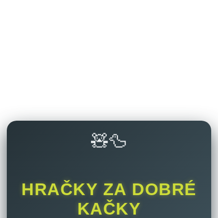
🧸🦆
HRAČKY ZA DOBRÉ
KAČKY