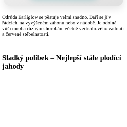
Odrůda Earliglow se pěstuje velmi snadno. Daří se jí v
řádcích, na vyvýšeném záhonu nebo v nádobě. Je odolná
vůči mnoha různým chorobám včetně verticiliového vadnutí
a červené stébelnatosti.
Sladký polibek – Nejlepší stále plodící
jahody