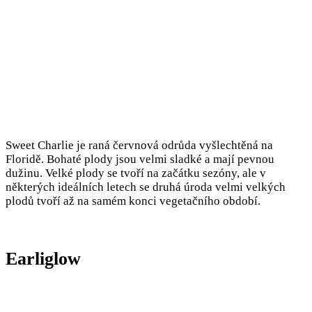
Sweet Charlie je raná červnová odrůda vyšlechtěná na
Floridě. Bohaté plody jsou velmi sladké a mají pevnou
dužinu. Velké plody se tvoří na začátku sezóny, ale v
některých ideálních letech se druhá úroda velmi velkých
plodů tvoří až na samém konci vegetačního období.
Earliglow