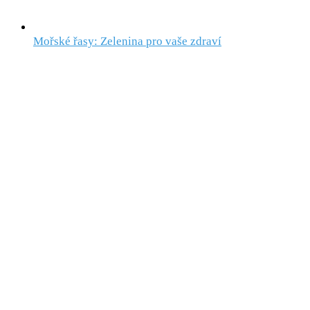
Mořské řasy: Zelenina pro vaše zdraví