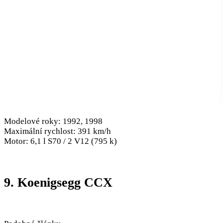
Modelové roky: 1992, 1998
Maximální rychlost: 391 km/h
Motor: 6,1 l S70 / 2 V12 (795 k)
9. Koenigsegg CCX