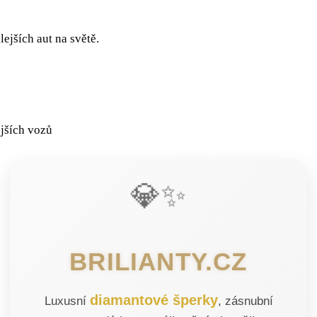
lejších aut na světě.
💎✨
BRILIANTY.CZ
diamantové šperky
Luxusní
, zásnubní