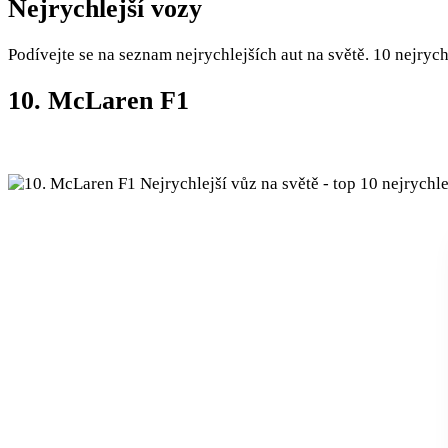
Nejrychlejší vozy
Podívejte se na seznam nejrychlejších aut na světě. 10 nejrych
10. McLaren F1