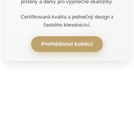
prsteny a dárky pro výjimečné okamžiky.
Certifikovaná kvalita a jedinečný design z
českého klenotnictví.
Prohlédnout kolekci