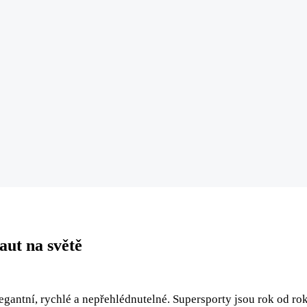
aut na světě
legantní, rychlé a nepřehlédnutelné. Supersporty jsou rok od rok