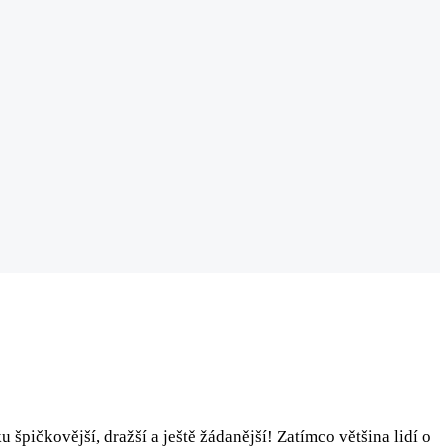
u špičkovější, dražší a ještě žádanější! Zatímco většina lidí o