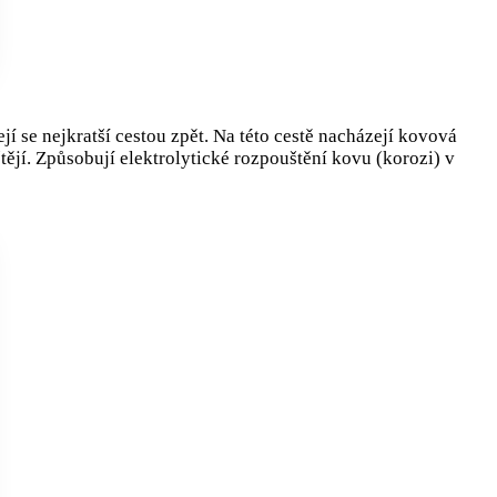
jí se nejkratší cestou zpět. Na této cestě nacházejí kovová
štějí. Způsobují elektrolytické rozpouštění kovu (korozi) v