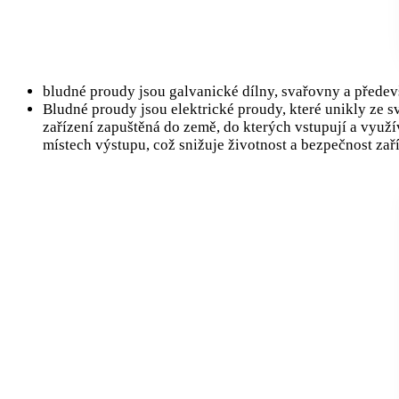
bludné proudy jsou galvanické dílny, svařovny a přede
Bludné proudy jsou elektrické proudy, které unikly ze sv
zařízení zapuštěná do země, do kterých vstupují a využív
místech výstupu, což snižuje životnost a bezpečnost za