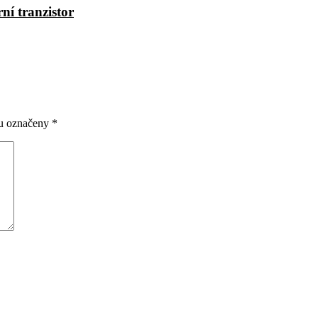
ní tranzistor
ou označeny
*