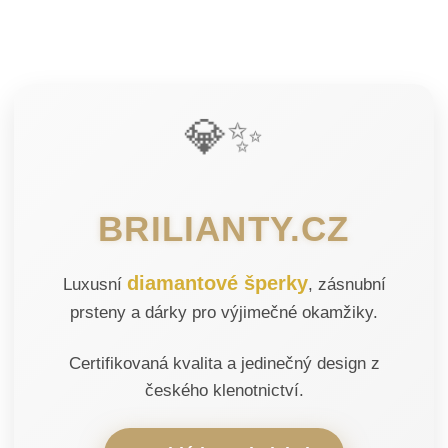
💎✨
BRILIANTY.CZ
diamantové šperky
Luxusní
, zásnubní
prsteny a dárky pro výjimečné okamžiky.
Certifikovaná kvalita a jedinečný design z
českého klenotnictví.