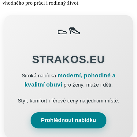
vhodného pro práci i rodinný život.
👞👠
STRAKOS.EU
moderní, pohodlné a
Široká nabídka
kvalitní obuvi
pro ženy, muže i děti.
Styl, komfort i férové ceny na jednom místě.
Prohlédnout nabídku