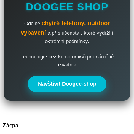
DOOGEE SHOP
chytré telefony, outdoor
Odolné
vybavení
a příslušenství, které vydrží i
extrémní podmínky.
Technologie bez kompromisů pro náročné
uživatele.
Navštívit Doogee-shop
Zácpa