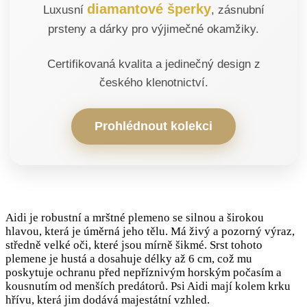
diamantové šperky
Luxusní
, zásnubní
prsteny a dárky pro výjimečné okamžiky.
Certifikovaná kvalita a jedinečný design z
českého klenotnictví.
Prohlédnout kolekci
Aidi je robustní a mrštné plemeno se silnou a širokou
hlavou, která je úměrná jeho tělu. Má živý a pozorný výraz,
středně velké oči, které jsou mírně šikmé. Srst tohoto
plemene je hustá a dosahuje délky až 6 cm, což mu
poskytuje ochranu před nepříznivým horským počasím a
kousnutím od menších predátorů. Psi Aidi mají kolem krku
hřívu, která jim dodává majestátní vzhled.