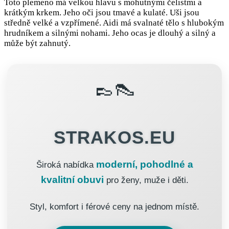
Toto plemeno má velkou hlavu s mohutnými čelistmi a
krátkým krkem. Jeho oči jsou tmavé a kulaté. Uši jsou
středně velké a vzpřímené. Aidi má svalnaté tělo s hlubokým
hrudníkem a silnými nohami. Jeho ocas je dlouhý a silný a
může být zahnutý.
👞👠
STRAKOS.EU
moderní, pohodlné a
Široká nabídka
kvalitní obuvi
pro ženy, muže i děti.
Styl, komfort i férové ceny na jednom místě.