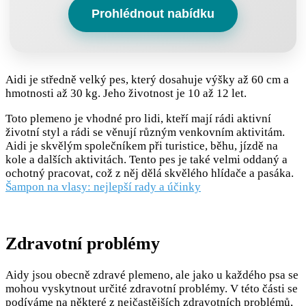
Prohlédnout nabídku
Aidi je středně velký pes, který dosahuje výšky až 60 cm a
hmotnosti až 30 kg. Jeho životnost je 10 až 12 let.
Toto plemeno je vhodné pro lidi, kteří mají rádi aktivní
životní styl a rádi se věnují různým venkovním aktivitám.
Aidi je skvělým společníkem při turistice, běhu, jízdě na
kole a dalších aktivitách. Tento pes je také velmi oddaný a
ochotný pracovat, což z něj dělá skvělého hlídače a pasáka.
Šampon na vlasy: nejlepší rady a účinky
Zdravotní problémy
Aidy jsou obecně zdravé plemeno, ale jako u každého psa se
mohou vyskytnout určité zdravotní problémy. V této části se
podíváme na některé z nejčastějších zdravotních problémů,