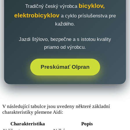
bicyklov,
Tradičný český výrobca
elektrobicyklov
a cyklo príslušenstva pre
každého.
Jazdi štýlovo, bezpečne a s istotou kvality
priamo od výrobcu.
Preskúmať Olpran
V následující tabulce jsou uvedeny některé základní
charakteristiky plemene Aidi:
Charakteristika
Popis