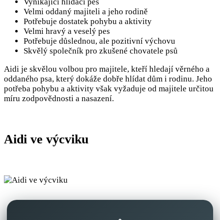
Vynikající hlídací pes
Velmi oddaný majiteli a jeho rodině
Potřebuje dostatek pohybu a aktivity
Velmi hravý a veselý pes
Potřebuje důslednou, ale pozitivní výchovu
Skvělý společník pro zkušené chovatele psů
Aidi je skvělou volbou pro majitele, kteří hledají věrného a
oddaného psa, který dokáže dobře hlídat dům i rodinu. Jeho
potřeba pohybu a aktivity však vyžaduje od majitele určitou
míru zodpovědnosti a nasazení.
Aidi ve výcviku