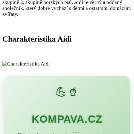
skupině 2, skupině horských psů. Aidi je věrný a oddaný
společník, který dobře vychází s dětmi a ostatními domácími
zvířaty.
Charakteristika Aidi
💪🥤
KOMPAVA.CZ