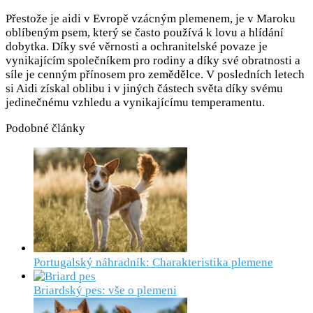
Přestože je aidi v Evropě vzácným plemenem, je v Maroku
oblíbeným psem, který se často používá k lovu a hlídání
dobytka. Díky své věrnosti a ochranitelské povaze je
vynikajícím společníkem pro rodiny a díky své obratnosti a
síle je cenným přínosem pro zemědělce. V posledních letech
si Aidi získal oblibu i v jiných částech světa díky svému
jedinečnému vzhledu a vynikajícímu temperamentu.
Podobné články
Portugalský náhradník: Charakteristika plemene
Briardský pes: vše o plemeni