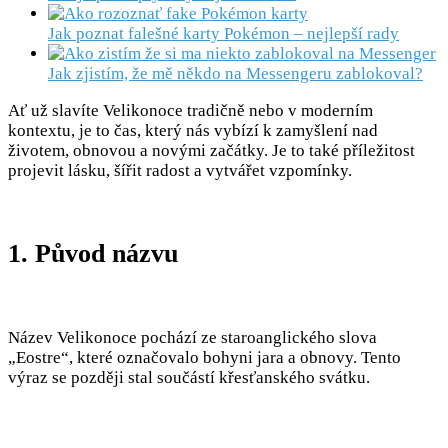
Jak poznat falešné karty Pokémon – nejlepší rady
Jak zjistím, že mě někdo na Messengeru zablokoval?
Ať už slavíte Velikonoce tradičně nebo v moderním
kontextu, je to čas, který nás vybízí k zamyšlení nad
životem, obnovou a novými začátky. Je to také příležitost
projevit lásku, šířit radost a vytvářet vzpomínky.
1. Původ názvu
Název Velikonoce pochází ze staroanglického slova
„Eostre“, které označovalo bohyni jara a obnovy. Tento
výraz se později stal součástí křesťanského svátku.