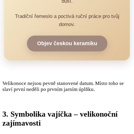
duší.
Tradiční řemeslo a poctivá ruční práce pro tvůj
domov.
Objev českou keramiku
Velikonoce nejsou pevně stanovené datum. Místo toho se
slaví první neděli po prvním jarním úplňku.
3. Symbolika vajíčka – velikonoční
zajímavosti