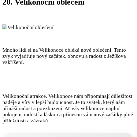
20. Velikonoční oblečení
Mnoho lidí si na Velikonoce obléká nové oblečení. Tento
zvyk vyjadřuje nový začátek, obnovu a radost z Ježíšova
vzkříšení.
Velikonoční atrakce. Velikonoce nám připomínají důležitost
naděje a víry v lepší budoucnost. Je to svátek, který nám
přináší radost a povzbuzení. Ať vás Velikonoce naplní
pokojem, radostí a láskou a přinesou vám nové začátky plné
příležitostí a zázraků.