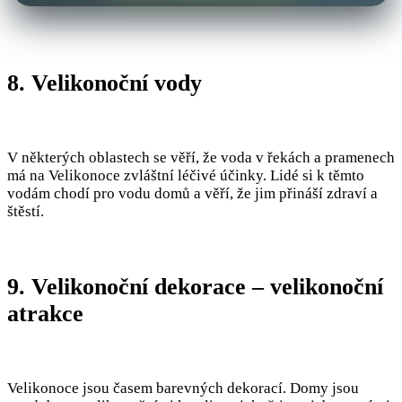
8. Velikonoční vody
V některých oblastech se věří, že voda v řekách a pramenech
má na Velikonoce zvláštní léčivé účinky. Lidé si k těmto
vodám chodí pro vodu domů a věří, že jim přináší zdraví a
štěstí.
9. Velikonoční dekorace – velikonoční
atrakce
Velikonoce jsou časem barevných dekorací. Domy jsou