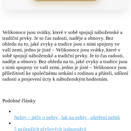
Velikonoce jsou svátky, které v sobě spojují náboženské a
tradiční prvky. Je to čas radosti, naděje a obnovy. Bez
ohledu na to, jaké zvyky a tradice jsou s nimi spojeny ve
vaší zemi, jedno je jisté – Velikonoce jsou svátky, které v
sobě spojují náboženské a tradiční prvky. Je to čas radosti,
naděje a obnovy. Bez ohledu na to, jaké zvyky a tradice jsou
s nimi spojeny ve vaší zemi, jedno je jisté – Velikonoce jsou
příležitostí ke společnému setkání s rodinou a přáteli, sdílení
radosti a projevení úcty k náboženským hodnotám.
Podobné články
Nehty – péče o nehty , lak na nehty , ošetření nehtů
5 nejlepších plyšových jednorožců