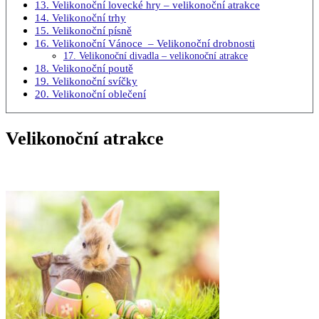
13. Velikonoční lovecké hry – velikonoční atrakce
14. Velikonoční trhy
15. Velikonoční písně
16. Velikonoční Vánoce – Velikonoční drobnosti
17. Velikonoční divadla – velikonoční atrakce
18. Velikonoční poutě
19. Velikonoční svíčky
20. Velikonoční oblečení
Velikonoční atrakce