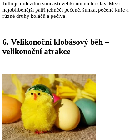
Jídlo je důležitou součástí velikonočních oslav. Mezi
nejoblíbenější patří jehněčí pečeně, šunka, pečené kuře a
různé druhy koláčů a pečiva.
6. Velikonoční klobásový běh –
velikonoční atrakce