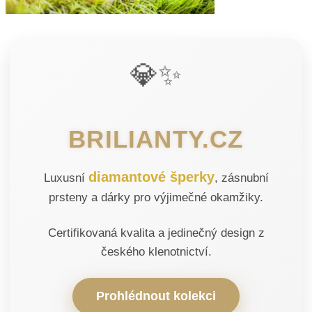
💎✨
BRILIANTY.CZ
diamantové šperky
Luxusní
, zásnubní
prsteny a dárky pro výjimečné okamžiky.
Certifikovaná kvalita a jedinečný design z
českého klenotnictví.
Prohlédnout kolekci