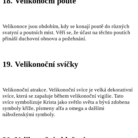
18. Velikonoční poutě
Velikonoce jsou obdobím, kdy se konají poutě do různých
svatyní a poutních míst. Věří se, že účast na těchto poutích
přináší duchovní obnovu a požehnání.
19. Velikonoční svíčky
Velikonoční atrakce. Velikonoční svíce je velká dekorativní
svíce, která se zapaluje během velikonoční vigilie. Tato
svíce symbolizuje Krista jako světlo světa a bývá zdobena
symboly kříže, písmeny alfa a omega a dalšími
náboženskými symboly.