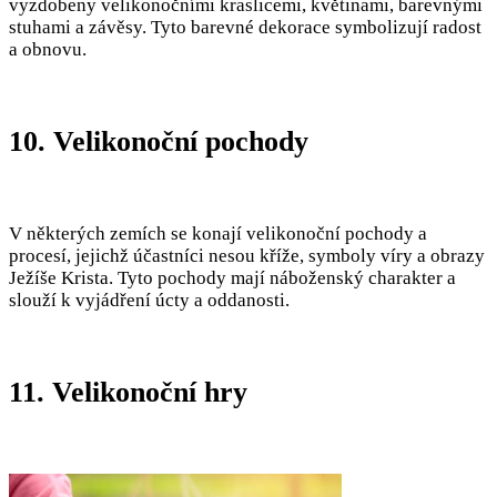
vyzdobeny velikonočními kraslicemi, květinami, barevnými
stuhami a závěsy. Tyto barevné dekorace symbolizují radost
a obnovu.
10. Velikonoční pochody
V některých zemích se konají velikonoční pochody a
procesí, jejichž účastníci nesou kříže, symboly víry a obrazy
Ježíše Krista. Tyto pochody mají náboženský charakter a
slouží k vyjádření úcty a oddanosti.
11. Velikonoční hry