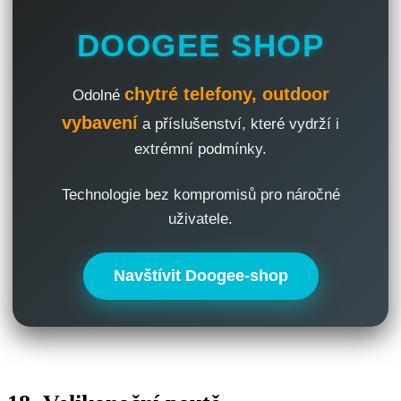
DOOGEE SHOP
chytré telefony, outdoor
Odolné
vybavení
a příslušenství, které vydrží i
extrémní podmínky.
Technologie bez kompromisů pro náročné
uživatele.
Navštívit Doogee-shop