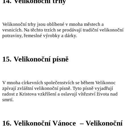
14. Velikonoční trhy
Velikonoční trhy jsou oblíbené v mnoha městech a
vesnicích. Na těchto trzích se prodávají tradiční velikonoční
potraviny, řemeslné výrobky a dárky.
15. Velikonoční písně
V mnoha církevních společenstvích se během Velikonoc
zpívají zvláštní velikonoční písně. Tyto písně vyjadřují
radost z Kristova vzkříšení a oslavují vítězství života nad
smrtí.
16. Velikonoční Vánoce – Velikonoční