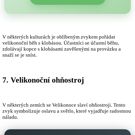
V některých kulturách je oblíbeným zvykem pořádat
velikonoční běh s klobásou. Účastníci se účastní běhu,
zdolávají kopce s klobásami zavěšenými na provázku a
snaží se je sníst.
7. Velikonoční ohňostroj
V některých zemích se Velikonoce slaví ohňostroji. Tento
zvyk symbolizuje oslavu a světlo, které vyjadřuje radostnou
náladu.