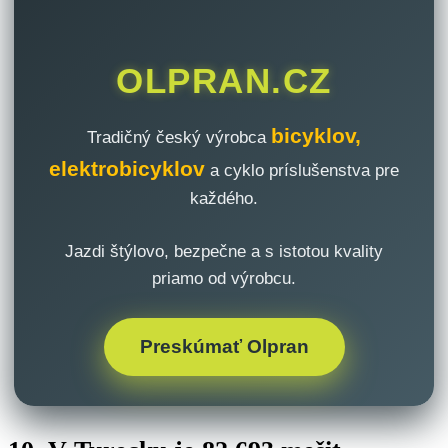
OLPRAN.CZ
bicyklov,
Tradičný český výrobca
elektrobicyklov
a cyklo príslušenstva pre
každého.
Jazdi štýlovo, bezpečne a s istotou kvality
priamo od výrobcu.
Preskúmať Olpran