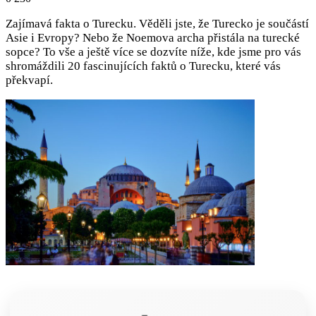
Zajímavá fakta o Turecku. Věděli jste, že Turecko je součástí
Asie i Evropy? Nebo že Noemova archa přistála na turecké
sopce? To vše a ještě více se dozvíte níže, kde jsme pro vás
shromáždili 20 fascinujících faktů o Turecku, které vás
překvapí.