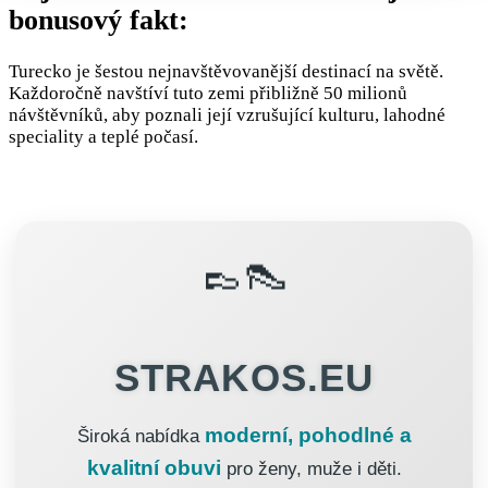
bonusový fakt:
Turecko je šestou nejnavštěvovanější destinací na světě.
Každoročně navštíví tuto zemi přibližně 50 milionů
návštěvníků, aby poznali její vzrušující kulturu, lahodné
speciality a teplé počasí.
👞👠
STRAKOS.EU
moderní, pohodlné a
Široká nabídka
kvalitní obuvi
pro ženy, muže i děti.