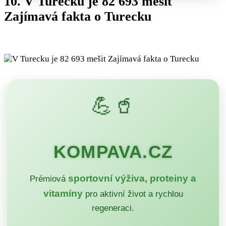
10. V Turecku je 82 693 mešit
Zajímavá fakta o Turecku
💪🥤
KOMPAVA.CZ
sportovní výživa, proteiny a
Prémiová
vitamíny
pro aktivní život a rychlou
regeneraci.