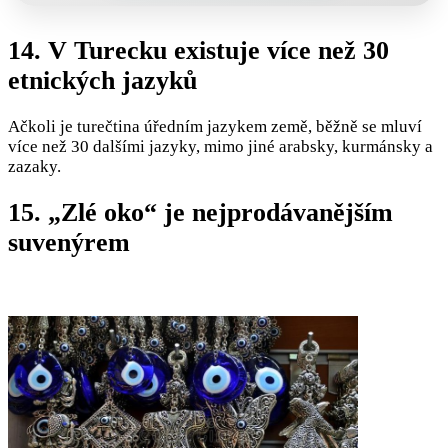
14. V Turecku existuje více než 30
etnických jazyků
Ačkoli je turečtina úředním jazykem země, běžně se mluví
více než 30 dalšími jazyky, mimo jiné arabsky, kurmánsky a
zazaky.
15. „Zlé oko“ je nejprodávanějším
suvenýrem