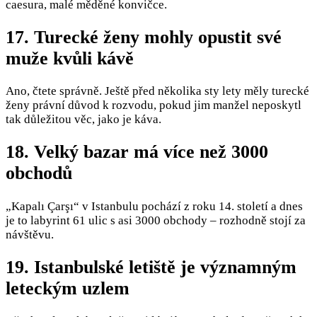
caesura, malé měděné konvičce.
17. Turecké ženy mohly opustit své
muže kvůli kávě
Ano, čtete správně. Ještě před několika sty lety měly turecké
ženy právní důvod k rozvodu, pokud jim manžel neposkytl
tak důležitou věc, jako je káva.
18. Velký bazar má více než 3000
obchodů
„Kapalı Çarşı“ v Istanbulu pochází z roku 14. století a dnes
je to labyrint 61 ulic s asi 3000 obchody – rozhodně stojí za
návštěvu.
19. Istanbulské letiště je významným
leteckým uzlem