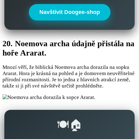
Navštívit Doogee-shop
20. Noemova archa údajně přistála na
hoře Ararat.
Mnozí věří, že biblická Noemova archa dorazila na sopku
Ararat. Hora je krásná na pohled a je domovem neuvěřitelné
přírodní rozmanitosti. Je to jedna z hlavních atrakcí země,
takže si ji při své návštěvě určitě prohlédněte.
🍽️🏠