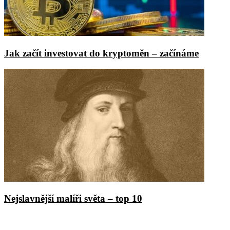
Jak začít investovat do kryptoměn – začínáme
Nejslavnější malíři světa – top 10