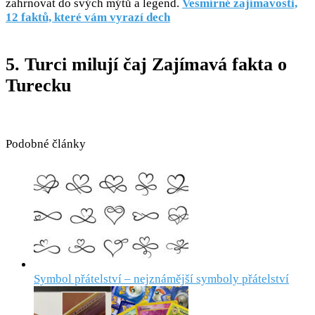
zahrnovat do svých mýtů a legend.
Vesmírné zajímavosti,
12 faktů, které vám vyrazí dech
5. Turci milují čaj Zajímavá fakta o
Turecku
Podobné články
Symbol přátelství – nejznámější symboly přátelství