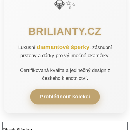
💎✨
BRILIANTY.CZ
diamantové šperky
Luxusní
, zásnubní
prsteny a dárky pro výjimečné okamžiky.
Certifikovaná kvalita a jedinečný design z
českého klenotnictví.
Prohlédnout kolekci
Obsah článku: