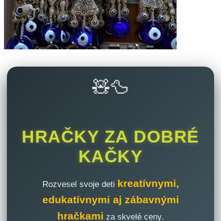
🧸🦆
HRAČKY ZA DOBRÉ
KAČKY
kreatívnymi,
Rozvesel svoje deti
edukatívnymi aj zábavnými
hračkami
za skvelé ceny.