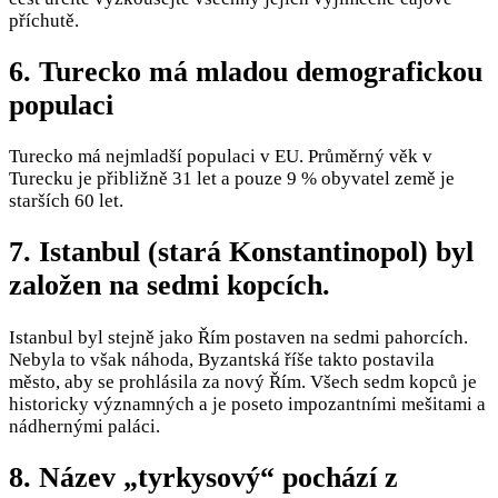
příchutě.
6. Turecko má mladou demografickou
populaci
Turecko má nejmladší populaci v EU. Průměrný věk v
Turecku je přibližně 31 let a pouze 9 % obyvatel země je
starších 60 let.
7. Istanbul (stará Konstantinopol) byl
založen na sedmi kopcích.
Istanbul byl stejně jako Řím postaven na sedmi pahorcích.
Nebyla to však náhoda, Byzantská říše takto postavila
město, aby se prohlásila za nový Řím. Všech sedm kopců je
historicky významných a je poseto impozantními mešitami a
nádhernými paláci.
8. Název „tyrkysový“ pochází z