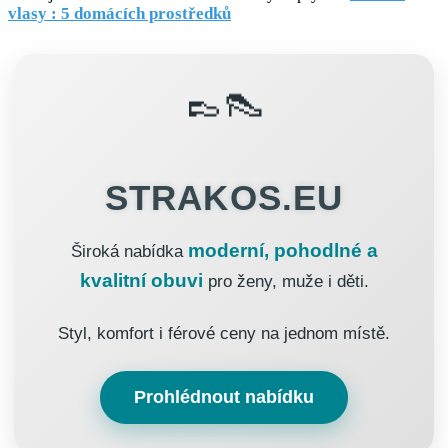
vlasy : 5 domácích prostředků
👞👠
STRAKOS.EU
moderní, pohodlné a
Široká nabídka
kvalitní obuvi
pro ženy, muže i děti.
Styl, komfort i férové ceny na jednom místě.
Prohlédnout nabídku