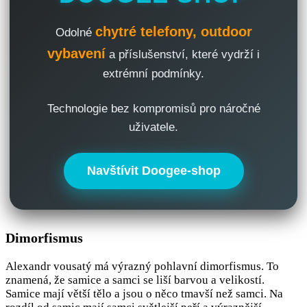
chytré telefony, outdoor
Odolné
vybavení
a příslušenství, které vydrží i
extrémní podmínky.
Technologie bez kompromisů pro náročné
uživatele.
Navštívit Doogee-shop
Dimorfismus
Alexandr vousatý má výrazný pohlavní dimorfismus. To
znamená, že samice a samci se liší barvou a velikostí.
Samice mají větší tělo a jsou o něco tmavší než samci. Na