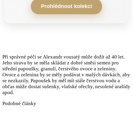
Prohlédnout kolekci
Při správné péči se Alexandr vousatý může dožít až 40 let.
Jeho strava by se měla skládat z dobré směsi semen pro
střední papoušky, granulí, čerstvého ovoce a zeleniny.
Ovoce a zelenina by se měly podávat v malých dávkách, aby
se nezkazily. Papoušek by měl mít stále čerstvou vodu a
občas může dostat sušenky, vlašské ořechy, nesolené arašídy
apod.
Podobné články