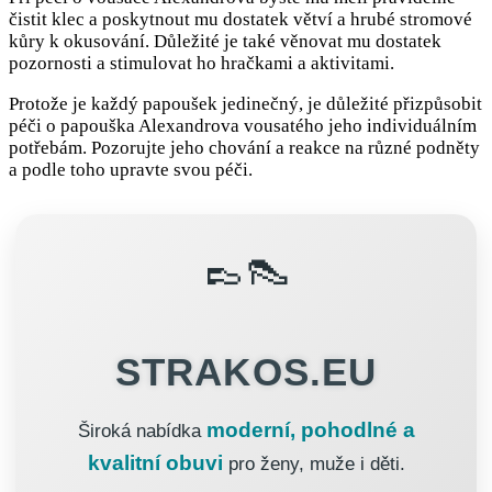
čistit klec a poskytnout mu dostatek větví a hrubé stromové
kůry k okusování. Důležité je také věnovat mu dostatek
pozornosti a stimulovat ho hračkami a aktivitami.
Protože je každý papoušek jedinečný, je důležité přizpůsobit
péči o papouška Alexandrova vousatého jeho individuálním
potřebám. Pozorujte jeho chování a reakce na různé podněty
a podle toho upravte svou péči.
👞👠
STRAKOS.EU
moderní, pohodlné a
Široká nabídka
kvalitní obuvi
pro ženy, muže i děti.