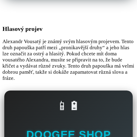
Hlasový projev
Alexandr Vousatý je známý svým hlasovým projevem. Tento
druh papouška patří mezi „pronikavější druhy“ a jeho hlas
lze označit za ostrý a hlasitý. Pokud chcete mít doma
vousatého Alexandra, musíte se připravit na to, že bude
křičet a vydávat různé zvuky. Tento druh papouška má velmi
dobrou paměť, takže si dokáže zapamatovat různá slova a
fráze.
📱🔋
DOOGEE SHOP