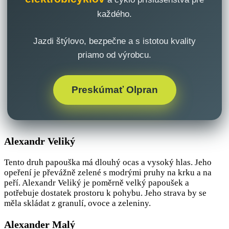
každého.
Jazdi štýlovo, bezpečne a s istotou kvality
priamo od výrobcu.
Preskúmať Olpran
Alexandr Veliký
Tento druh papouška má dlouhý ocas a vysoký hlas. Jeho
opeření je převážně zelené s modrými pruhy na krku a na
peří. Alexandr Veliký je poměrně velký papoušek a
potřebuje dostatek prostoru k pohybu. Jeho strava by se
měla skládat z granulí, ovoce a zeleniny.
Alexander Malý