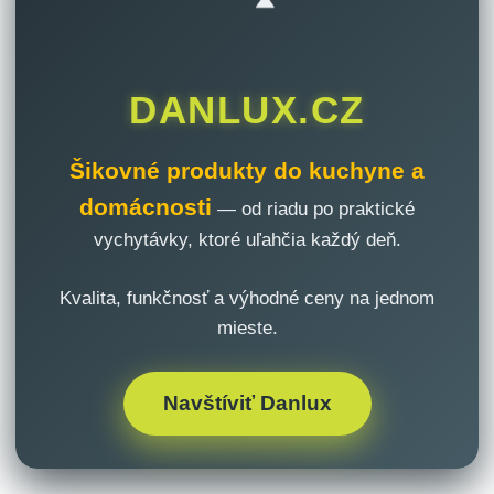
DANLUX.CZ
Šikovné produkty do kuchyne a
domácnosti
— od riadu po praktické
vychytávky, ktoré uľahčia každý deň.
Kvalita, funkčnosť a výhodné ceny na jednom
mieste.
Navštíviť Danlux