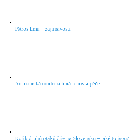
Pštros Emu – zajímavosti
Amazonská modrozelená: chov a péče
Kolik druhů ptáků žije na Slovensku – jaké to jsou?