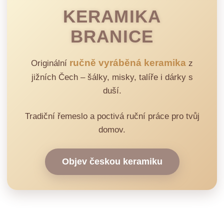
KERAMIKA
BRANICE
ručně vyráběná keramika
Originální
z
jižních Čech – šálky, misky, talíře i dárky s
duší.
Tradiční řemeslo a poctivá ruční práce pro tvůj
domov.
Objev českou keramiku