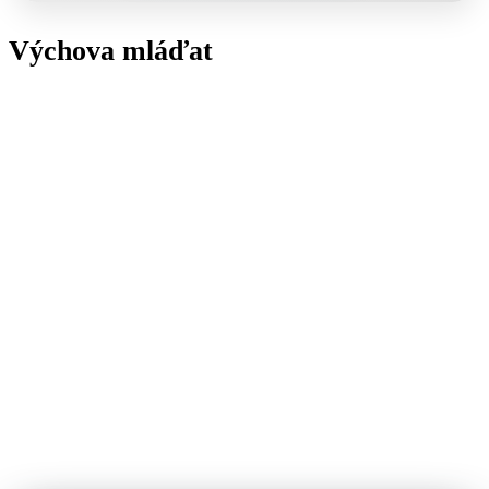
Výchova mláďat