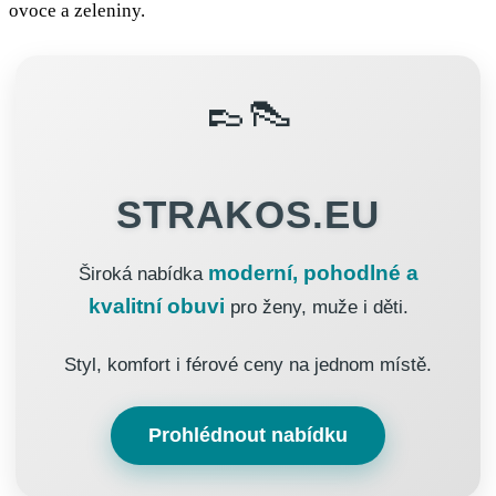
ovoce a zeleniny.
👞👠
STRAKOS.EU
moderní, pohodlné a
Široká nabídka
kvalitní obuvi
pro ženy, muže i děti.
Styl, komfort i férové ceny na jednom místě.
Prohlédnout nabídku