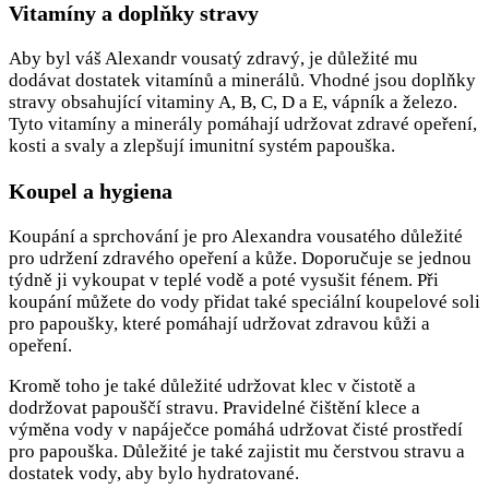
Vitamíny a doplňky stravy
Aby byl váš Alexandr vousatý zdravý, je důležité mu
dodávat dostatek vitamínů a minerálů. Vhodné jsou doplňky
stravy obsahující vitaminy A, B, C, D a E, vápník a železo.
Tyto vitamíny a minerály pomáhají udržovat zdravé opeření,
kosti a svaly a zlepšují imunitní systém papouška.
Koupel a hygiena
Koupání a sprchování je pro Alexandra vousatého důležité
pro udržení zdravého opeření a kůže. Doporučuje se jednou
týdně ji vykoupat v teplé vodě a poté vysušit fénem. Při
koupání můžete do vody přidat také speciální koupelové soli
pro papoušky, které pomáhají udržovat zdravou kůži a
opeření.
Kromě toho je také důležité udržovat klec v čistotě a
dodržovat papouščí stravu. Pravidelné čištění klece a
výměna vody v napáječce pomáhá udržovat čisté prostředí
pro papouška. Důležité je také zajistit mu čerstvou stravu a
dostatek vody, aby bylo hydratované.