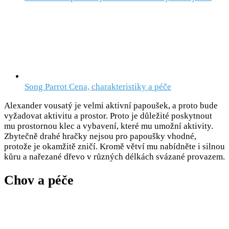
Song Parrot Cena, charakteristiky a péče
Alexander vousatý je velmi aktivní papoušek, a proto bude
vyžadovat aktivitu a prostor. Proto je důležité poskytnout
mu prostornou klec a vybavení, které mu umožní aktivity.
Zbytečně drahé hračky nejsou pro papoušky vhodné,
protože je okamžitě zničí. Kromě větví mu nabídněte i silnou
kůru a nařezané dřevo v různých délkách svázané provazem.
Chov a péče