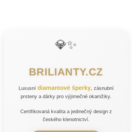
💎✨
BRILIANTY.CZ
diamantové šperky
Luxusní
, zásnubní
prsteny a dárky pro výjimečné okamžiky.
Certifikovaná kvalita a jedinečný design z
českého klenotnictví.