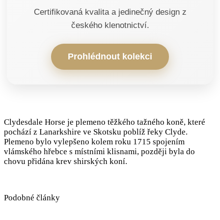
Certifikovaná kvalita a jedinečný design z
českého klenotnictví.
Prohlédnout kolekci
Clydesdale Horse je plemeno těžkého tažného koně, které
pochází z Lanarkshire ve Skotsku poblíž řeky Clyde.
Plemeno bylo vylepšeno kolem roku 1715 spojením
vlámského hřebce s místními klisnami, později byla do
chovu přidána krev shirských koní.
Podobné články