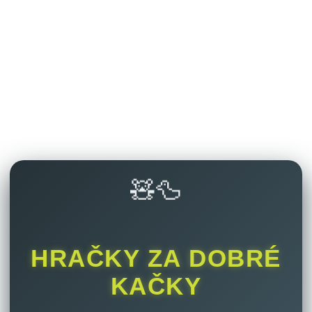
🧸🦆
HRAČKY ZA DOBRÉ
KAČKY