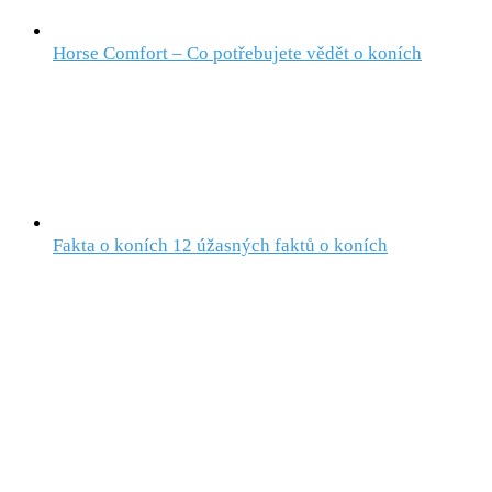
Horse Comfort – Co potřebujete vědět o koních
Fakta o koních 12 úžasných faktů o koních