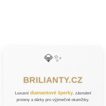
💎✨
BRILIANTY.CZ
diamantové šperky
Luxusní
, zásnubní
prsteny a dárky pro výjimečné okamžiky.