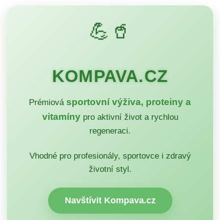
💪🥤
KOMPAVA.CZ
sportovní výživa, proteiny a
Prémiová
vitamíny
pro aktivní život a rychlou
regeneraci.
Vhodné pro profesionály, sportovce i zdravý
životní styl.
Navštívit Kompava.cz