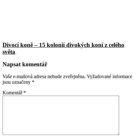
Divocí koně – 15 kolonií divokých koní z celého
světa
Napsat komentář
Vaše e-mailová adresa nebude zveřejněna.
Vyžadované informace
jsou označeny
*
Komentář
*