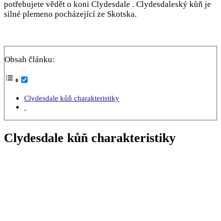
potřebujete vědět o koni Clydesdale . Clydesdaleský kůň je
silné plemeno pocházející ze Skotska.
Obsah článku:
Clydesdale kůň charakteristiky
Clydesdale kůň charakteristiky