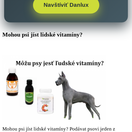
Navštíviť Danlux
Mohou psi jíst lidské vitamíny?
Mohou psi jíst lidské vitamíny? Podávat psovi jeden z