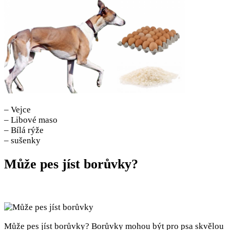
– Vejce
– Libové maso
– Bílá rýže
– sušenky
Může pes jíst borůvky?
Může pes jíst borůvky? Borůvky mohou být pro psa skvělou