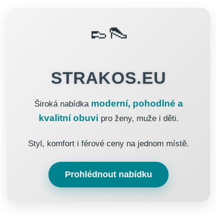
👞👠
STRAKOS.EU
moderní, pohodlné a
Široká nabídka
kvalitní obuvi
pro ženy, muže i děti.
Styl, komfort i férové ceny na jednom místě.
Prohlédnout nabídku