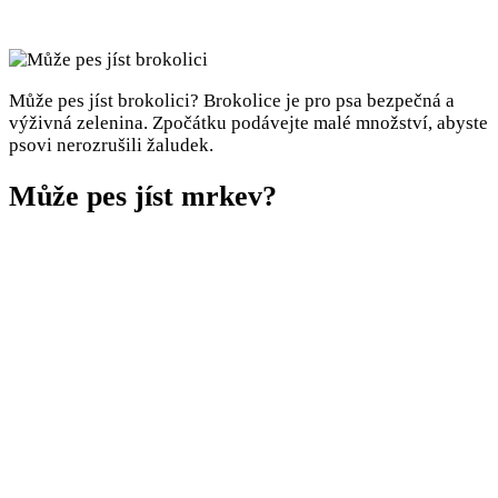
Může pes jíst brokolici? Brokolice je pro psa bezpečná a
výživná zelenina. Zpočátku podávejte malé množství, abyste
psovi nerozrušili žaludek.
Může pes jíst mrkev?