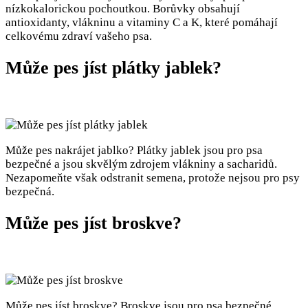
nízkokalorickou pochoutkou. Borůvky obsahují
antioxidanty, vlákninu a vitaminy C a K, které pomáhají
celkovému zdraví vašeho psa.
Může pes jíst plátky jablek?
Může pes nakrájet jablko? Plátky jablek jsou pro psa
bezpečné a jsou skvělým zdrojem vlákniny a sacharidů.
Nezapomeňte však odstranit semena, protože nejsou pro psy
bezpečná.
Může pes jíst broskve?
Může pes jíst broskve? Broskve jsou pro psa bezpečné