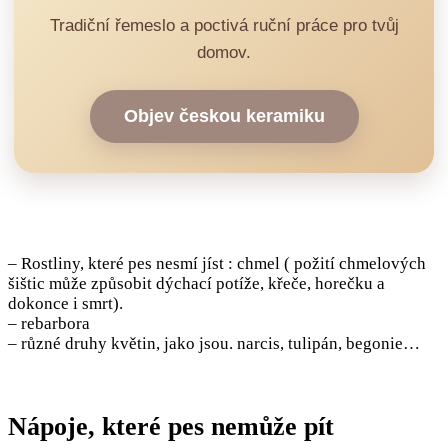
Tradiční řemeslo a poctivá ruční práce pro tvůj
domov.
Objev českou keramiku
– Rostliny, které pes nesmí jíst : chmel ( požití chmelových
šištic může způsobit dýchací potíže, křeče, horečku a
dokonce i smrt).
– rebarbora
– různé druhy květin, jako jsou. narcis, tulipán, begonie…
Nápoje, které pes nemůže pít