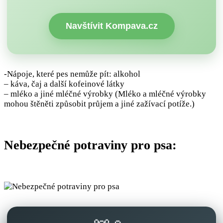
Navštívit Kompava.cz
-Nápoje, které pes nemůže pít: alkohol
– káva, čaj a další kofeinové látky
– mléko a jiné mléčné výrobky (Mléko a mléčné výrobky
mohou štěněti způsobit průjem a jiné zažívací potíže.)
Nebezpečné potraviny pro psa: