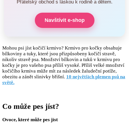
Přátelský obchod s láskou k rodině a dětem.
Navštívit e-shop
Mohou psi jíst kočičí krmivo? Krmivo pro kočky obsahuje
bílkoviny a tuky, které jsou přizpůsobeny kočičí stravě,
nikoliv stravě psa. Množství bílkovin a tuků v krmivu pro
kočky je pro vašeho psa příliš vysoké. Příliš velké množství
kočičího krmiva může mít za následek žaludeční potíže,
obezitu a zánět slinivky břišní.
10 největších plemen psů na
světě.
Co může pes jíst?
Ovoce, které může pes jíst