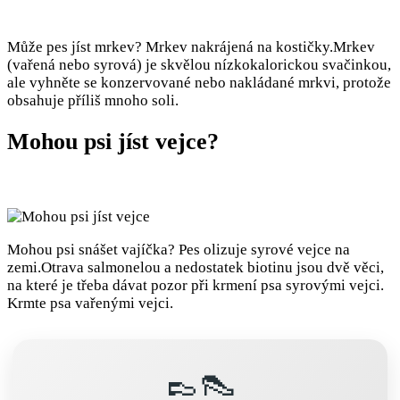
Může pes jíst mrkev? Mrkev nakrájená na kostičky.Mrkev
(vařená nebo syrová) je skvělou nízkokalorickou svačinkou,
ale vyhněte se konzervované nebo nakládané mrkvi, protože
obsahuje příliš mnoho soli.
Mohou psi jíst vejce?
Mohou psi snášet vajíčka? Pes olizuje syrové vejce na
zemi.Otrava salmonelou a nedostatek biotinu jsou dvě věci,
na které je třeba dávat pozor při krmení psa syrovými vejci.
Krmte psa vařenými vejci.
👞👠