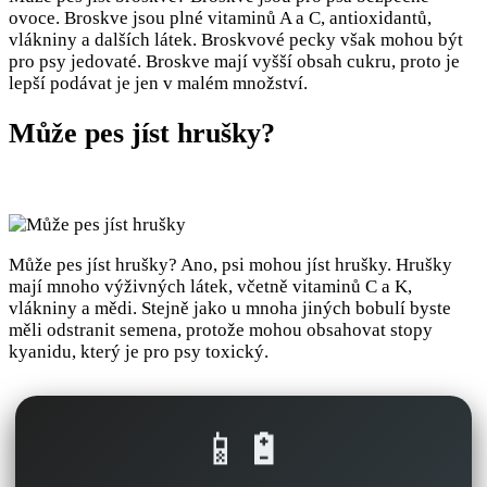
ovoce. Broskve jsou plné vitaminů A a C, antioxidantů,
vlákniny a dalších látek. Broskvové pecky však mohou být
pro psy jedovaté. Broskve mají vyšší obsah cukru, proto je
lepší podávat je jen v malém množství.
Může pes jíst hrušky?
Může pes jíst hrušky? Ano, psi mohou jíst hrušky. Hrušky
mají mnoho výživných látek, včetně vitaminů C a K,
vlákniny a mědi. Stejně jako u mnoha jiných bobulí byste
měli odstranit semena, protože mohou obsahovat stopy
kyanidu, který je pro psy toxický.
📱🔋