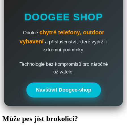
DOOGEE SHOP
chytré telefony, outdoor
Odolné
vybavení
a příslušenství, které vydrží i
extrémní podmínky.
Technologie bez kompromisů pro náročné
uživatele.
Navštívit Doogee-shop
Může pes jíst brokolici?