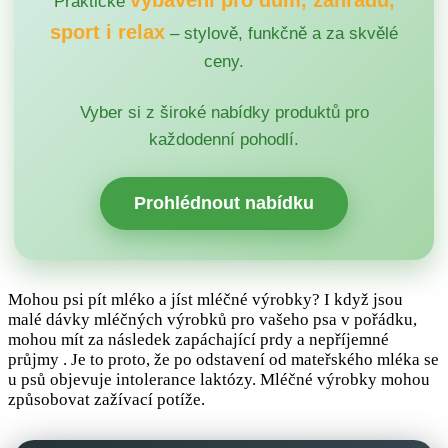
Praktické
sport i relax
– stylově, funkčně a za skvělé
ceny.
Vyber si z široké nabídky produktů pro
každodenní pohodlí.
Prohlédnout nabídku
Mohou psi pít mléko a jíst mléčné výrobky? I když jsou
malé dávky mléčných výrobků pro vašeho psa v pořádku,
mohou mít za následek zapáchající prdy a nepříjemné
průjmy . Je to proto, že po odstavení od mateřského mléka se
u psů objevuje intolerance laktózy. Mléčné výrobky mohou
způsobovat zažívací potíže.