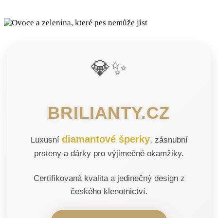
💎✨
BRILIANTY.CZ
diamantové šperky
Luxusní
, zásnubní
prsteny a dárky pro výjimečné okamžiky.
Certifikovaná kvalita a jedinečný design z
českého klenotnictví.