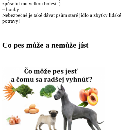
způsobit mu velkou bolest. )
– houby
Nebezpečné je také dávat psům staré jídlo a zbytky lidské
potravy!
Co pes může a nemůže jíst