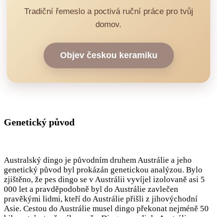
Tradiční řemeslo a poctivá ruční práce pro tvůj
domov.
Objev českou keramiku
Genetický původ
Australský dingo je původním druhem Austrálie a jeho
genetický původ byl prokázán genetickou analýzou. Bylo
zjištěno, že pes dingo se v Austrálii vyvíjel izolovaně asi 5
000 let a pravděpodobně byl do Austrálie zavlečen
pravěkými lidmi, kteří do Austrálie přišli z jihovýchodní
Asie. Cestou do Austrálie musel dingo překonat nejméně 50