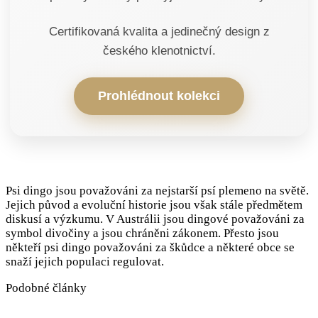
Certifikovaná kvalita a jedinečný design z
českého klenotnictví.
Prohlédnout kolekci
Psi dingo jsou považováni za nejstarší psí plemeno na světě.
Jejich původ a evoluční historie jsou však stále předmětem
diskusí a výzkumu. V Austrálii jsou dingové považováni za
symbol divočiny a jsou chráněni zákonem. Přesto jsou
někteří psi dingo považováni za škůdce a některé obce se
snaží jejich populaci regulovat.
Podobné články