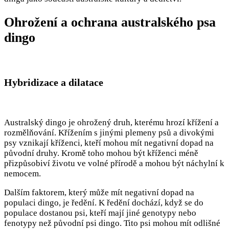
Ohrožení a ochrana australského psa
dingo
Hybridizace a dilatace
Australský dingo je ohrožený druh, kterému hrozí křížení a
rozmělňování. Křížením s jinými plemeny psů a divokými
psy vznikají kříženci, kteří mohou mít negativní dopad na
původní druhy. Kromě toho mohou být kříženci méně
přizpůsobiví životu ve volné přírodě a mohou být náchylní k
nemocem.
Dalším faktorem, který může mít negativní dopad na
populaci dingo, je ředění. K ředění dochází, když se do
populace dostanou psi, kteří mají jiné genotypy nebo
fenotypy než původní psi dingo. Tito psi mohou mít odlišné