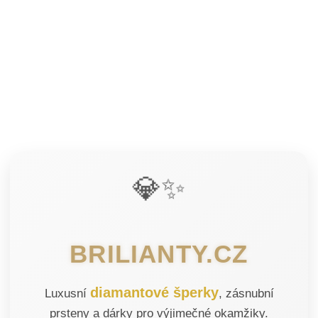
💎✨
BRILIANTY.CZ
diamantové šperky
Luxusní
, zásnubní
prsteny a dárky pro výjimečné okamžiky.