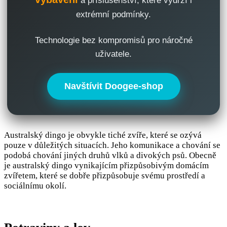
a příslušenství, které vydrží i
extrémní podmínky.
Technologie bez kompromisů pro náročné
uživatele.
Navštívit Doogee-shop
Australský dingo je obvykle tiché zvíře, které se ozývá
pouze v důležitých situacích. Jeho komunikace a chování se
podobá chování jiných druhů vlků a divokých psů. Obecně
je australský dingo vynikajícím přizpůsobivým domácím
zvířetem, které se dobře přizpůsobuje svému prostředí a
sociálnímu okolí.