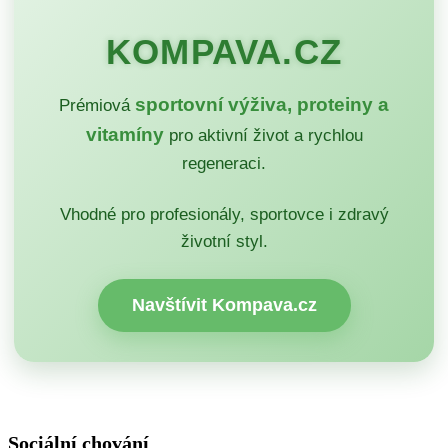
KOMPAVA.CZ
sportovní výživa, proteiny a
Prémiová
vitamíny
pro aktivní život a rychlou
regeneraci.
Vhodné pro profesionály, sportovce i zdravý
životní styl.
Navštívit Kompava.cz
Sociální chování