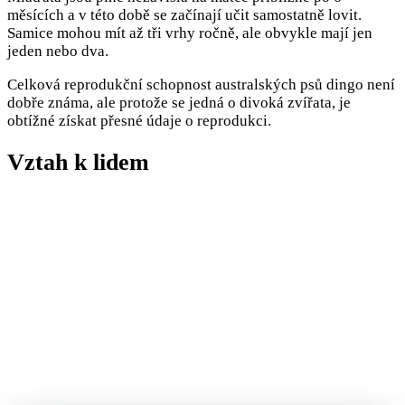
měsících a v této době se začínají učit samostatně lovit.
Samice mohou mít až tři vrhy ročně, ale obvykle mají jen
jeden nebo dva.
Celková reprodukční schopnost australských psů dingo není
dobře známa, ale protože se jedná o divoká zvířata, je
obtížné získat přesné údaje o reprodukci.
Vztah k lidem