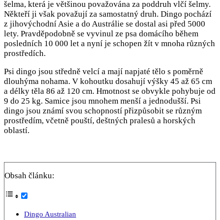
šelma, která je většinou považována za poddruh vlčí šelmy.
Někteří ji však považují za samostatný druh. Dingo pochází
z jihovýchodní Asie a do Austrálie se dostal asi před 5000
lety. Pravděpodobně se vyvinul ze psa domácího během
posledních 10 000 let a nyní je schopen žít v mnoha různých
prostředích.
Psi dingo jsou středně velcí a mají napjaté tělo s poměrně
dlouhýma nohama. V kohoutku dosahují výšky 45 až 65 cm
a délky těla 86 až 120 cm. Hmotnost se obvykle pohybuje od
9 do 25 kg. Samice jsou mnohem menší a jednodušší. Psi
dingo jsou známí svou schopností přizpůsobit se různým
prostředím, včetně pouští, deštných pralesů a horských
oblastí.
Obsah článku:
Dingo Australian