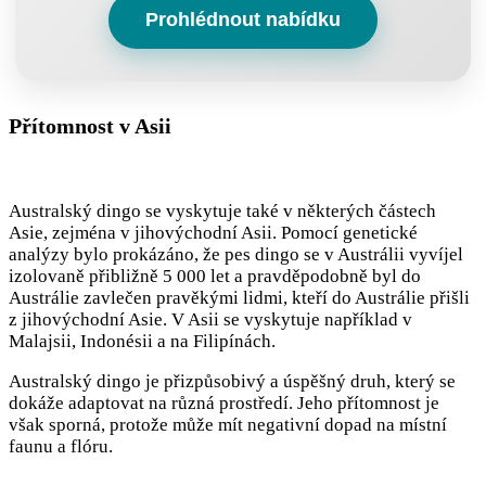
Prohlédnout nabídku
Přítomnost v Asii
Australský dingo se vyskytuje také v některých částech
Asie, zejména v jihovýchodní Asii. Pomocí genetické
analýzy bylo prokázáno, že pes dingo se v Austrálii vyvíjel
izolovaně přibližně 5 000 let a pravděpodobně byl do
Austrálie zavlečen pravěkými lidmi, kteří do Austrálie přišli
z jihovýchodní Asie. V Asii se vyskytuje například v
Malajsii, Indonésii a na Filipínách.
Australský dingo je přizpůsobivý a úspěšný druh, který se
dokáže adaptovat na různá prostředí. Jeho přítomnost je
však sporná, protože může mít negativní dopad na místní
faunu a flóru.