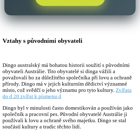
Vztahy s původními obyvateli
Dingo australský má bohatou historii soužití s původními
obyvateli Austrálie. Tito obyvatelé si dinga vážili a
považovali ho za důležitého společníka při lovu a ochraně
přírody. Dingo má v jejich kulturním dědictví významné
místo, což svědčí o jeho významu pro tyto kultury.
Zvířata
do d 20 zvířat k písmenu d
Dingo byl v minulosti často domestikován a používán jako
společník a pracovní pes. Původní obyvatelé Austrálie ji
používali k lovu a ochraně svého majetku. Dingo se stal
součástí kultury a tradic těchto lidí.