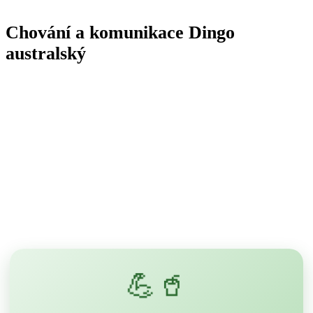
Chování a komunikace Dingo
australský
💪🥤