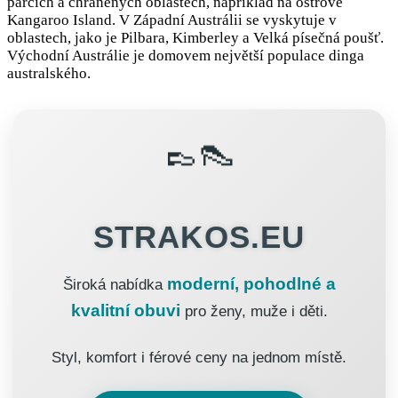
parcích a chráněných oblastech, například na ostrově
Kangaroo Island. V Západní Austrálii se vyskytuje v
oblastech, jako je Pilbara, Kimberley a Velká písečná poušť.
Východní Austrálie je domovem největší populace dinga
australského.
👞👠
STRAKOS.EU
moderní, pohodlné a
Široká nabídka
kvalitní obuvi
pro ženy, muže i děti.
Styl, komfort i férové ceny na jednom místě.