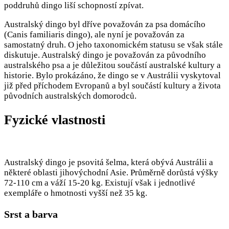
poddruhů dingo liší schopností zpívat.
Australský dingo byl dříve považován za psa domácího
(Canis familiaris dingo), ale nyní je považován za
samostatný druh. O jeho taxonomickém statusu se však stále
diskutuje. Australský dingo je považován za původního
australského psa a je důležitou součástí australské kultury a
historie. Bylo prokázáno, že dingo se v Austrálii vyskytoval
již před příchodem Evropanů a byl součástí kultury a života
původních australských domorodců.
Fyzické vlastnosti
Australský dingo je psovitá šelma, která obývá Austrálii a
některé oblasti jihovýchodní Asie. Průměrně dorůstá výšky
72-110 cm a váží 15-20 kg. Existují však i jednotlivé
exempláře o hmotnosti vyšší než 35 kg.
Srst a barva