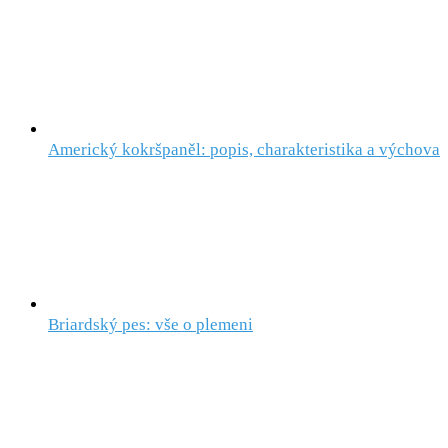
Americký kokršpaněl: popis, charakteristika a výchova
Briardský pes: vše o plemeni