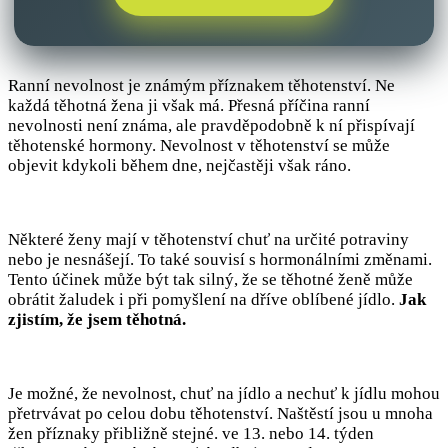
Ranní nevolnost je známým příznakem těhotenství. Ne
každá těhotná žena ji však má. Přesná příčina ranní
nevolnosti není známa, ale pravděpodobně k ní přispívají
těhotenské hormony. Nevolnost v těhotenství se může
objevit kdykoli během dne, nejčastěji však ráno.
Některé ženy mají v těhotenství chuť na určité potraviny
nebo je nesnášejí. To také souvisí s hormonálními změnami.
Tento účinek může být tak silný, že se těhotné ženě může
obrátit žaludek i při pomyšlení na dříve oblíbené jídlo.
Jak
zjistím, že jsem těhotná.
Je možné, že nevolnost, chuť na jídlo a nechuť k jídlu mohou
přetrvávat po celou dobu těhotenství. Naštěstí jsou u mnoha
žen příznaky přibližně stejné. ve 13. nebo 14. týden