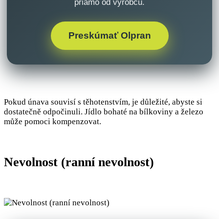
priamo od výrobcu.
Preskúmať Olpran
Pokud únava souvisí s těhotenstvím, je důležité, abyste si
dostatečně odpočinuli. Jídlo bohaté na bílkoviny a železo
může pomoci kompenzovat.
Nevolnost (ranní nevolnost)