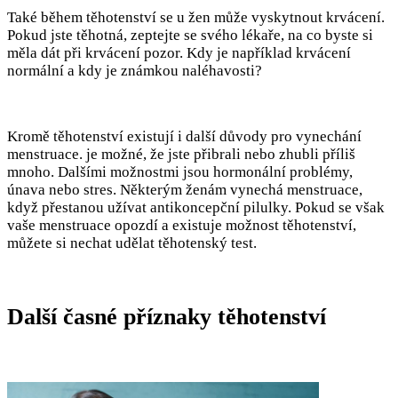
Také během těhotenství se u žen může vyskytnout krvácení.
Pokud jste těhotná, zeptejte se svého lékaře, na co byste si
měla dát při krvácení pozor. Kdy je například krvácení
normální a kdy je známkou naléhavosti?
Kromě těhotenství existují i další důvody pro vynechání
menstruace. je možné, že jste přibrali nebo zhubli příliš
mnoho. Dalšími možnostmi jsou hormonální problémy,
únava nebo stres. Některým ženám vynechá menstruace,
když přestanou užívat antikoncepční pilulky. Pokud se však
vaše menstruace opozdí a existuje možnost těhotenství,
můžete si nechat udělat těhotenský test.
Další časné příznaky těhotenství