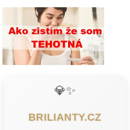
💎✨
BRILIANTY.CZ