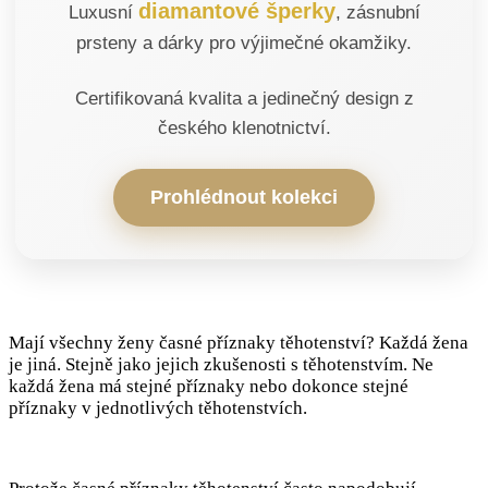
diamantové šperky
Luxusní
, zásnubní
prsteny a dárky pro výjimečné okamžiky.
Certifikovaná kvalita a jedinečný design z
českého klenotnictví.
Prohlédnout kolekci
Mají všechny ženy časné příznaky těhotenství? Každá žena
je jiná. Stejně jako jejich zkušenosti s těhotenstvím. Ne
každá žena má stejné příznaky nebo dokonce stejné
příznaky v jednotlivých těhotenstvích.