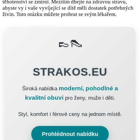
těhotenství se zmírní. Mezitím dbejte na zdravou stravu,
abyste vy i vaše vyvíjející se dítě měli dostatek potřebných
živin. Tuto otázku můžete probrat se svým lékařem.
👞👠
STRAKOS.EU
moderní, pohodlné a
Široká nabídka
kvalitní obuvi
pro ženy, muže i děti.
Styl, komfort i férové ceny na jednom místě.
Prohlédnout nabídku