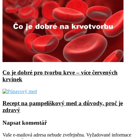
Co je dobré pro tvorbu krve – více červených
krvinek
Recept na pampeliškový med a důvody, proč je
zdravý
Napsat komentář
Vaše e-mailová adresa nebude zveřejněna.
Vyžadované informace