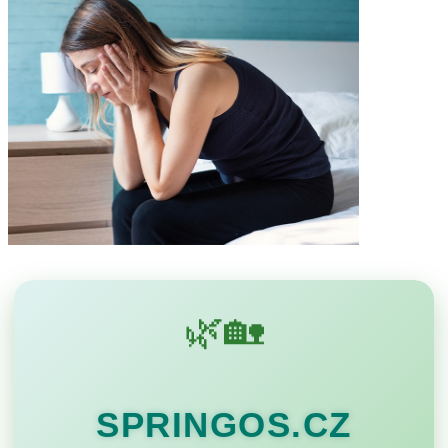
🌿🏡
SPRINGOS.CZ