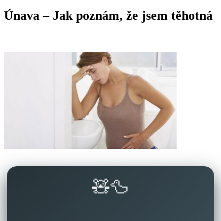
Únava – Jak poznám, že jsem těhotná
🧸🦆