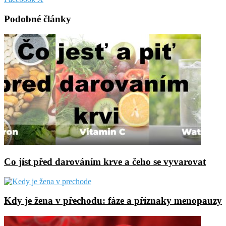
via
Email
Podobné články
Co jíst před darováním krve a čeho se vyvarovat
Kdy je žena v přechodu: fáze a příznaky menopauzy