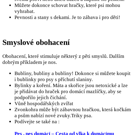
Můžete dokonce schovat hračky, které psi mohou
vyhrabat.
Pevnosti a stany s dekami. Je to zábava i pro děti!
Smyslové obohacení
Obohacení, které stimuluje některý z pěti smyslů. Dalším
dobrým příkladem je nos.
Bubliny, bubliny a bubliny! Dokonce si můžete koupit
i bublinky pro psy s příchutí slaniny.
Bylinky a koření. Máta a skořice jsou netoxické a lze
je přidávat do hraček pro domácí mazlíčky, aby se
podpořilo jejich čichání.
Vůně hospodářských zvířat
Zvonkohra může být zábavnou hračkou, která kočkám
a psům nabízí nové zvuky.Triky psa.
Podívejte se také na :
Pes , pes domácí – Cesta od vlka k domácímu