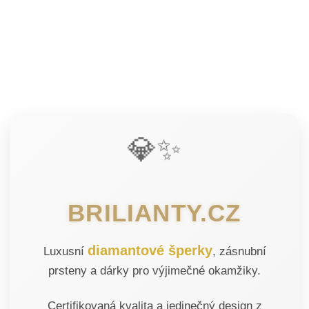
💎✨
BRILIANTY.CZ
diamantové šperky
Luxusní
, zásnubní
prsteny a dárky pro výjimečné okamžiky.
Certifikovaná kvalita a jedinečný design z