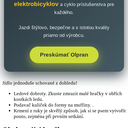
elektrobicyklov
a cyklo príslušenstva pre
každého.
Jazdi štýlovo, bezpečne a s istotou kvality
priamo od výrobcu.
Preskúmať Olpran
Jídlo jednoduše schované z dohledu!
Ledové dobroty. Zkuste zmrazit malé hračky v obřích
kostkách ledu.
Podavač kuliček do formy na muffiny. .
Krmení z ruky je skvělý způsob, jak si se psem vytvořit
pouto, zejména při prvním setkání.