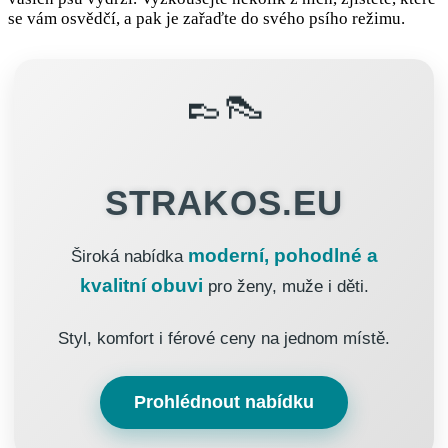
se vám osvědčí, a pak je zařaďte do svého psího režimu.
👞👠
STRAKOS.EU
moderní, pohodlné a
Široká nabídka
kvalitní obuvi
pro ženy, muže i děti.
Styl, komfort i férové ceny na jednom místě.
Prohlédnout nabídku