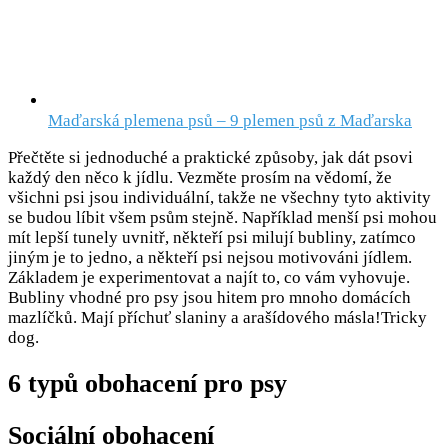
Maďarská plemena psů – 9 plemen psů z Maďarska
Přečtěte si jednoduché a praktické způsoby, jak dát psovi
každý den něco k jídlu. Vezměte prosím na vědomí, že
všichni psi jsou individuální, takže ne všechny tyto aktivity
se budou líbit všem psům stejně. Například menší psi mohou
mít lepší tunely uvnitř, někteří psi milují bubliny, zatímco
jiným je to jedno, a někteří psi nejsou motivováni jídlem.
Základem je experimentovat a najít to, co vám vyhovuje.
Bubliny vhodné pro psy jsou hitem pro mnoho domácích
mazlíčků. Mají příchuť slaniny a arašídového másla!Tricky
dog.
6 typů obohacení pro psy
Sociální obohacení