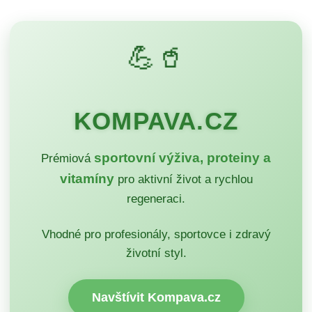
💪🥤
KOMPAVA.CZ
sportovní výživa, proteiny a
Prémiová
vitamíny
pro aktivní život a rychlou
regeneraci.
Vhodné pro profesionály, sportovce i zdravý
životní styl.
Navštívit Kompava.cz