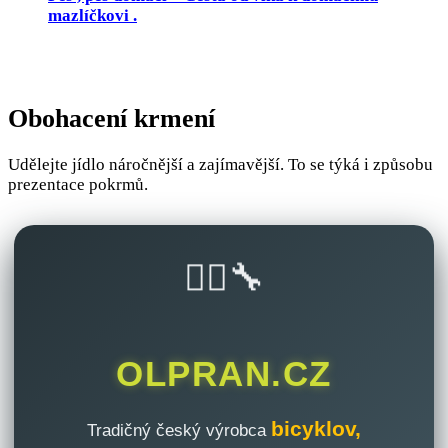
mazlíčkovi .
Obohacení krmení
Udělejte jídlo náročnější a zajímavější. To se týká i způsobu
prezentace pokrmů.
🚴‍♂️🔧
OLPRAN.CZ
bicyklov,
Tradičný český výrobca