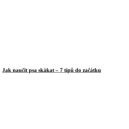
Jak naučit psa skákat – 7 tipů do začátku