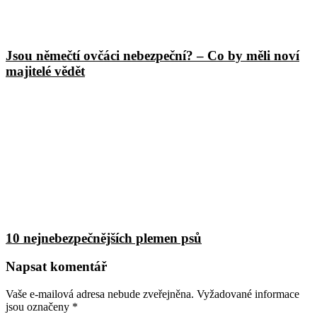
Jsou němečtí ovčáci nebezpeční? – Co by měli noví
majitelé vědět
10 nejnebezpečnějších plemen psů
Napsat komentář
Vaše e-mailová adresa nebude zveřejněna.
Vyžadované informace
jsou označeny
*