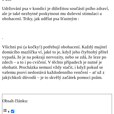
Udržování psa v kondici je důležitou součástí psího zdraví,
ale je také nezbytné poskytnout mu duševní stimulaci a
obohacení. Triky, jak udělat psa šťastným :
.
Všichni psi (a kočky!) potřebují obohacení. Každý majitel
domácího mazlíčka ví, jaké to je, když jeho čtyřnohý přítel
vypadá, že je na pokraji nervozity, nebo se zdá, že leze po
zdech – a to i po cvičení. V těchto případech je nutné je
obohatit. Procházka nemusí vždy stačit, i když pokud se
vašemu psovi nedostává každodenního venčení – ať už z
jakýchkoli důvodů – je to skvělý začátek pomoci psům.
Obsah článku: