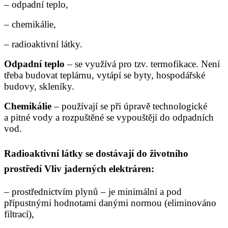
– odpadní teplo,
– chemikálie,
– radioaktivní látky.
Odpadní teplo
– se využívá pro tzv. termofikace. Není
třeba budovat teplárnu, vytápí se byty, hospodářské
budovy, skleníky.
Chemikálie
– používají se při úpravě technologické
a pitné vody a rozpuštěné se vypouštějí do odpadních
vod.
Radioaktivní látky se dostávají do životního
prostředí Vliv jaderných elektráren
:
– prostřednictvím plynů – je minimální a pod
přípustnými hodnotami danými normou (eliminováno
filtrací),