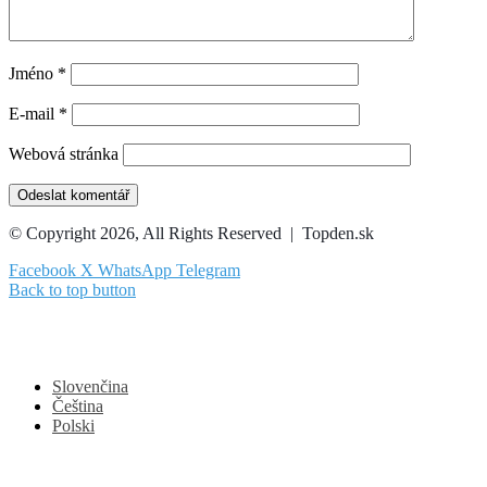
Jméno
*
E-mail
*
Webová stránka
© Copyright 2026, All Rights Reserved | Topden.sk
Facebook
X
WhatsApp
Telegram
Back to top button
Slovenčina
Čeština
Polski