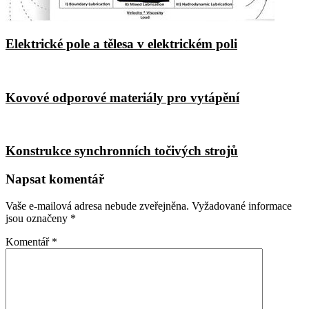
Elektrické pole a tělesa v elektrickém poli
Kovové odporové materiály pro vytápění
Konstrukce synchronních točivých strojů
Napsat komentář
Vaše e-mailová adresa nebude zveřejněna.
Vyžadované informace
jsou označeny
*
Komentář
*