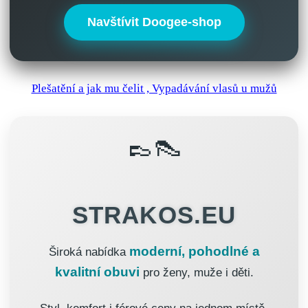
Navštívit Doogee-shop
Plešatění a jak mu čelit , Vypadávání vlasů u mužů
👞👠
STRAKOS.EU
moderní, pohodlné a
Široká nabídka
kvalitní obuvi
pro ženy, muže i děti.