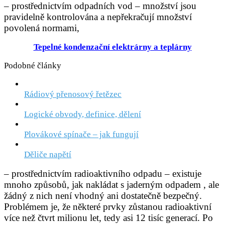
– prostřednictvím odpadních vod – množství jsou
pravidelně kontrolována a nepřekračují množství
povolená normami,
Tepelné kondenzační elektrárny a teplárny
Podobné články
Rádiový přenosový řetězec
Logické obvody, definice, dělení
Plovákové spínače – jak fungují
Děliče napětí
– prostřednictvím radioaktivního odpadu – existuje
mnoho způsobů, jak nakládat s jaderným odpadem , ale
žádný z nich není vhodný ani dostatečně bezpečný.
Problémem je, že některé prvky zůstanou radioaktivní
více než čtvrt milionu let, tedy asi 12 tisíc generací. Po