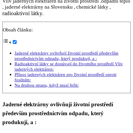
Vliv jaderných elektráren na životní prostředí .odpadní teplo
, jaderné elektrárny na Slovensku , chemické látky ,
radioaktivní látky.
Obsah článku:
Jaderné elektrárny ovlivňují životní prostředí především
prostřednictvím odpadu, který produkují, a :
Radioaktivní látky se dostávají do životního prostředí Vliv
jaderných elektráren:
Přínos jaderných elektráren pro životní prostředí oproti
fosilním:
Na druhou stranu, když musí řešit:
Jaderné elektrárny ovlivňují životní prostředí
především prostřednictvím odpadu, který
produkují, a :