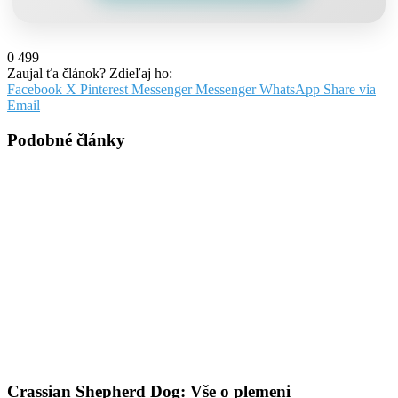
0
499
Zaujal ťa článok? Zdieľaj ho:
Facebook
X
Pinterest
Messenger
Messenger
WhatsApp
Share via
Email
Podobné články
Crassian Shepherd Dog: Vše o plemeni