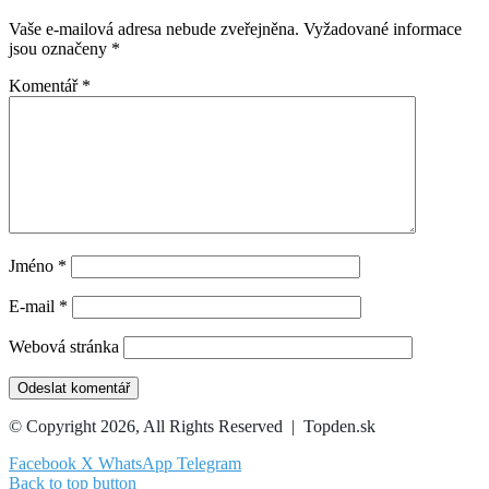
Vaše e-mailová adresa nebude zveřejněna.
Vyžadované informace
jsou označeny
*
Komentář
*
Jméno
*
E-mail
*
Webová stránka
© Copyright 2026, All Rights Reserved | Topden.sk
Facebook
X
WhatsApp
Telegram
Back to top button