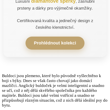
diamantové šperky
Luxusní
, zásnubní
prsteny a dárky pro výjimečné okamžiky.
Certifikovaná kvalita a jedinečný design z
českého klenotnictví.
Prohlédnout kolekci
Buldoci jsou plemeno, které bylo původně vyšlechtěno k
boji s býky. Dnes se však často chovají jako domácí
mazlíčci. Anglický buldoček je velmi inteligentní a snadno
se učí, což z něj dělá skvělého společníka pro každého
majitele. Buldoci jsou také velmi vstřícní a snadno se
přizpůsobují různým situacím, což z nich dělá ideální psy do
bytu.