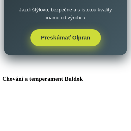
Jazdi štýlovo, bezpečne a s istotou kvality
priamo od výrobcu.
Preskúmať Olpran
Chování a temperament Buldok