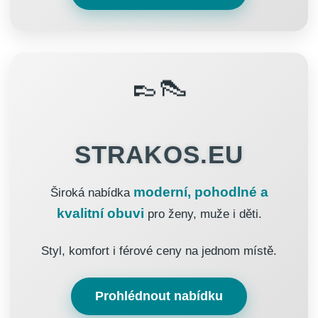
👞👠
STRAKOS.EU
moderní, pohodlné a
Široká nabídka
kvalitní obuvi
pro ženy, muže i děti.
Styl, komfort i férové ceny na jednom místě.
Prohlédnout nabídku