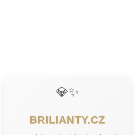
💎✨
BRILIANTY.CZ