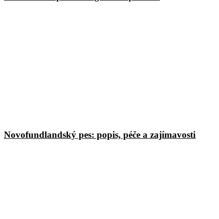
Novofundlandský pes: popis, péče a zajímavosti