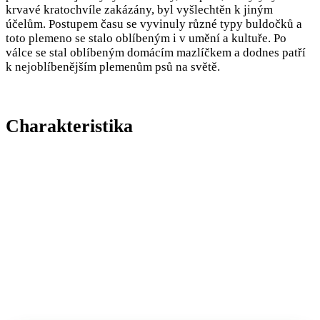
krvavé kratochvíle zakázány, byl vyšlechtěn k jiným
účelům. Postupem času se vyvinuly různé typy buldočků a
toto plemeno se stalo oblíbeným i v umění a kultuře. Po
válce se stal oblíbeným domácím mazlíčkem a dodnes patří
k nejoblíbenějším plemenům psů na světě.
Charakteristika