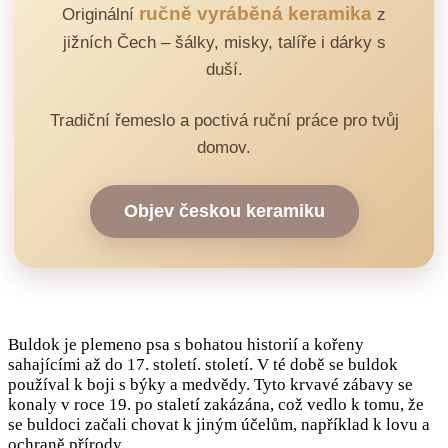
ručně vyráběná keramika
Originální
z
jižních Čech – šálky, misky, talíře i dárky s
duší.
Tradiční řemeslo a poctivá ruční práce pro tvůj
domov.
Objev českou keramiku
Buldok je plemeno psa s bohatou historií a kořeny
sahajícími až do 17. století. století. V té době se buldok
používal k boji s býky a medvědy. Tyto krvavé zábavy se
konaly v roce 19. po staletí zakázána, což vedlo k tomu, že
se buldoci začali chovat k jiným účelům, například k lovu a
ochraně přírody.