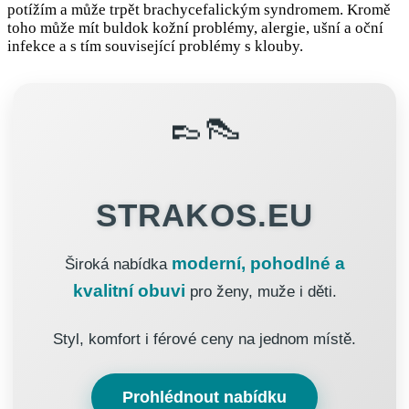
potížím a může trpět brachycefalickým syndromem. Kromě
toho může mít buldok kožní problémy, alergie, ušní a oční
infekce a s tím související problémy s klouby.
👞👠
STRAKOS.EU
moderní, pohodlné a
Široká nabídka
kvalitní obuvi
pro ženy, muže i děti.
Styl, komfort i férové ceny na jednom místě.
Prohlédnout nabídku