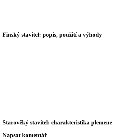
Finský stavitel: popis, použití a výhody
Starověký stavitel: charakteristika plemene
Napsat komentář