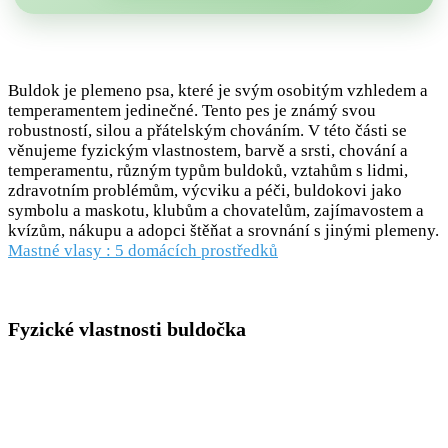
Buldok je plemeno psa, které je svým osobitým vzhledem a
temperamentem jedinečné. Tento pes je známý svou
robustností, silou a přátelským chováním. V této části se
věnujeme fyzickým vlastnostem, barvě a srsti, chování a
temperamentu, různým typům buldoků, vztahům s lidmi,
zdravotním problémům, výcviku a péči, buldokovi jako
symbolu a maskotu, klubům a chovatelům, zajímavostem a
kvízům, nákupu a adopci štěňat a srovnání s jinými plemeny.
Mastné vlasy : 5 domácích prostředků
Fyzické vlastnosti buldočka