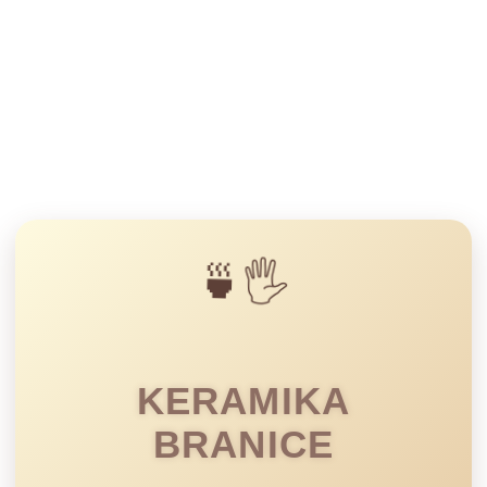
🍵🖐️
KERAMIKA
BRANICE