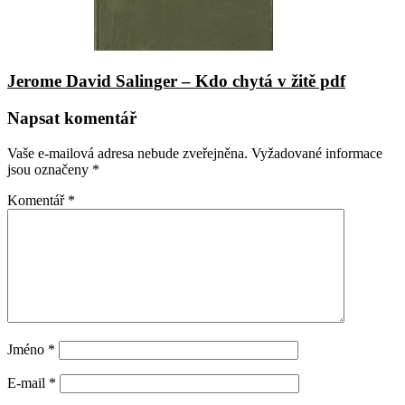
Jerome David Salinger – Kdo chytá v žitě pdf
Napsat komentář
Vaše e-mailová adresa nebude zveřejněna.
Vyžadované informace
jsou označeny
*
Komentář
*
Jméno
*
E-mail
*