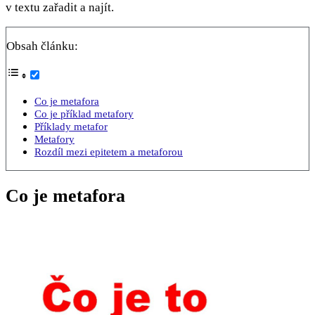
v textu zařadit a najít.
Obsah článku:
Co je metafora
Co je příklad metafory
Příklady metafor
Metafory
Rozdíl mezi epitetem a metaforou
Co je metafora