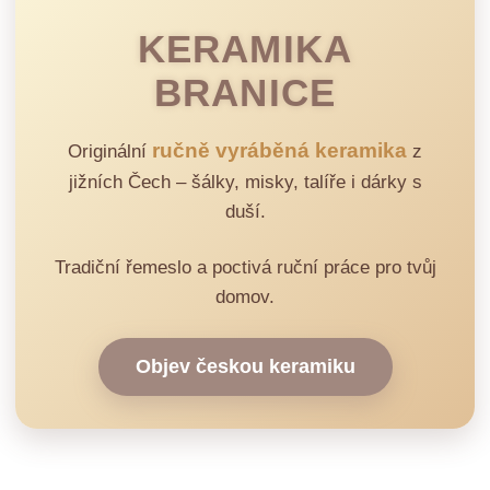
KERAMIKA
BRANICE
ručně vyráběná keramika
Originální
z
jižních Čech – šálky, misky, talíře i dárky s
duší.
Tradiční řemeslo a poctivá ruční práce pro tvůj
domov.
Objev českou keramiku