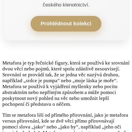
českého klenotnictví.
Prohlédnout kolekci
Metafora je typ řečnické figury, která se používá ke srovnání
dvou věcí nebo pojmů, které spolu zdánlivě nesouvisejí.
Srovnání se provádí tak, že se jedna věc nazývá druhou,
například „srdce je pumpa“ nebo „moje láska je moře“.
Metafora se používá k vyjádření myšlenky nebo pocitu
abstraktním nebo nepřímým způsobem a může pomoci
poskytnout nový pohled na věc nebo umožnit lepší
pochopení či představu o něčem.
Tím se metafora liší od přímého přirovnání, jako je metafora
versus přirovnání, kde se dvě věci přímo přirovnávají
pomocí slova „jako“ nebo „jako by“, například „jeho oči