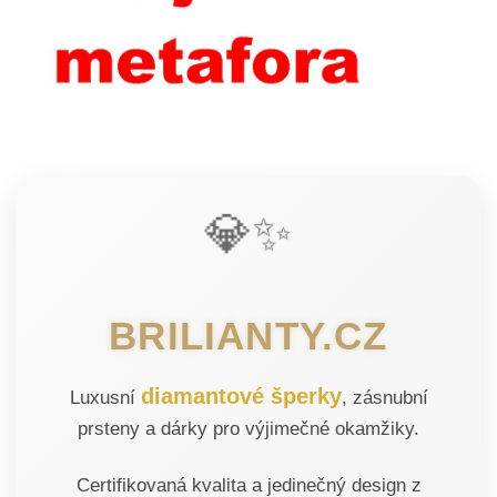
💎✨
BRILIANTY.CZ
diamantové šperky
Luxusní
, zásnubní
prsteny a dárky pro výjimečné okamžiky.
Certifikovaná kvalita a jedinečný design z