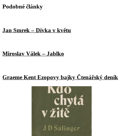
Podobné články
Jan Smrek – Dívka v květu
Miroslav Válek – Jablko
Graeme Kent Ezopovy bajky Čtenářský deník