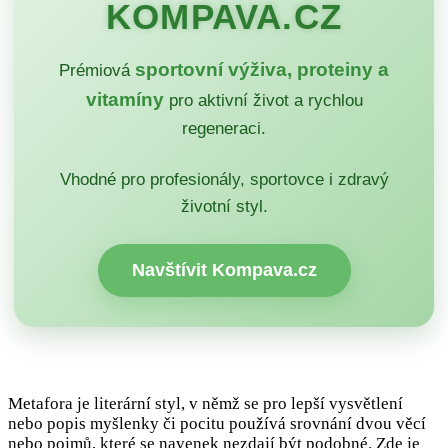
KOMPAVA.CZ
sportovní výživa, proteiny a
Prémiová
vitamíny
pro aktivní život a rychlou
regeneraci.
Vhodné pro profesionály, sportovce i zdravý
životní styl.
Navštívit Kompava.cz
Metafora je literární styl, v němž se pro lepší vysvětlení
nebo popis myšlenky či pocitu používá srovnání dvou věcí
nebo pojmů, které se navenek nezdají být podobné. Zde je