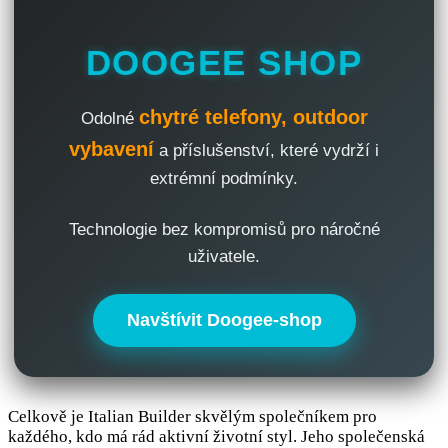
DOOGEE SHOP
chytré telefony, outdoor
Odolné
vybavení
a příslušenství, které vydrží i
extrémní podmínky.
Technologie bez kompromisů pro náročné
uživatele.
Navštívit Doogee-shop
Celkově je Italian Builder skvělým společníkem pro
každého, kdo má rád aktivní životní styl. Jeho společenská