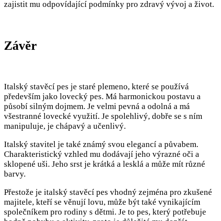
zajistit mu odpovídající podmínky pro zdravý vývoj a život.
Závěr
Italský stavěcí pes je staré plemeno, které se používá
především jako lovecký pes. Má harmonickou postavu a
působí silným dojmem. Je velmi pevná a odolná a má
všestranné lovecké využití. Je spolehlivý, dobře se s ním
manipuluje, je chápavý a učenlivý.
Italský stavitel je také známý svou elegancí a půvabem.
Charakteristický vzhled mu dodávají jeho výrazné oči a
sklopené uši. Jeho srst je krátká a lesklá a může mít různé
barvy.
Přestože je italský stavěcí pes vhodný zejména pro zkušené
majitele, kteří se věnují lovu, může být také vynikajícím
společníkem pro rodiny s dětmi. Je to pes, který potřebuje