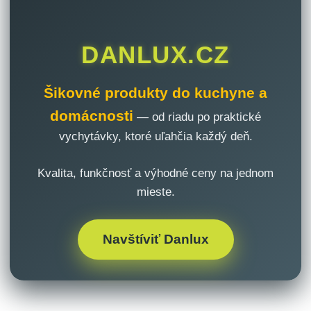
DANLUX.CZ
Šikovné produkty do kuchyne a
domácnosti
— od riadu po praktické
vychytávky, ktoré uľahčia každý deň.
Kvalita, funkčnosť a výhodné ceny na jednom
mieste.
Navštíviť Danlux