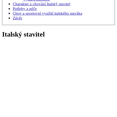
Charakter a chování Italský stavitel
Potřeby a péče
Chov a sportovní využití italského staváka
Závěr
Italský stavitel