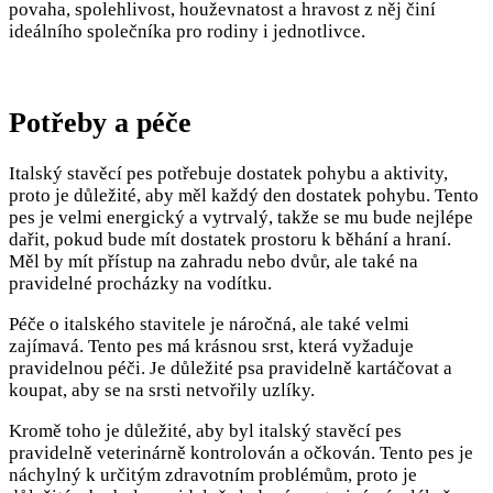
povaha, spolehlivost, houževnatost a hravost z něj činí
ideálního společníka pro rodiny i jednotlivce.
Potřeby a péče
Italský stavěcí pes potřebuje dostatek pohybu a aktivity,
proto je důležité, aby měl každý den dostatek pohybu. Tento
pes je velmi energický a vytrvalý, takže se mu bude nejlépe
dařit, pokud bude mít dostatek prostoru k běhání a hraní.
Měl by mít přístup na zahradu nebo dvůr, ale také na
pravidelné procházky na vodítku.
Péče o italského stavitele je náročná, ale také velmi
zajímavá. Tento pes má krásnou srst, která vyžaduje
pravidelnou péči. Je důležité psa pravidelně kartáčovat a
koupat, aby se na srsti netvořily uzlíky.
Kromě toho je důležité, aby byl italský stavěcí pes
pravidelně veterinárně kontrolován a očkován. Tento pes je
náchylný k určitým zdravotním problémům, proto je