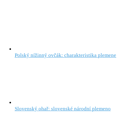
Polský nížinný ovčák: charakteristika plemene
Slovenský ohař: slovenské národní plemeno