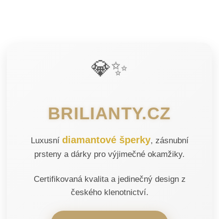
💎✨
BRILIANTY.CZ
diamantové šperky
Luxusní
, zásnubní
prsteny a dárky pro výjimečné okamžiky.
Certifikovaná kvalita a jedinečný design z
českého klenotnictví.