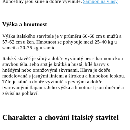
Končetiny jsou silné a dobře vyvinuté.
Šampon na vlasy
Výška a hmotnost
Výška italského stavitele je v průměru 60-68 cm u mužů a
57-62 cm u žen. Hmotnost se pohybuje mezi 25-40 kg u
samců a 20-35 kg u samic.
Italský stavěč je silný a dobře vyvinutý pes s harmonickou
stavbou těla. Jeho srst je krátká a hustá, bílé barvy s
hnědými nebo oranžovými skvrnami. Hlava je dobře
modelovaná s jasnými liniemi a širokou a hlubokou lebkou.
Tělo je silné a dobře vyvinuté s pevnými a dobře
tvarovanými tlapami. Jeho výška a hmotnost jsou úměrné a
závisí na pohlaví.
Charakter a chování Italský stavitel