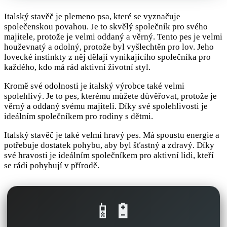
Italský stavěč je plemeno psa, které se vyznačuje
společenskou povahou. Je to skvělý společník pro svého
majitele, protože je velmi oddaný a věrný. Tento pes je velmi
houževnatý a odolný, protože byl vyšlechtěn pro lov. Jeho
lovecké instinkty z něj dělají vynikajícího společníka pro
každého, kdo má rád aktivní životní styl.
Kromě své odolnosti je italský výrobce také velmi
spolehlivý. Je to pes, kterému můžete důvěřovat, protože je
věrný a oddaný svému majiteli. Díky své spolehlivosti je
ideálním společníkem pro rodiny s dětmi.
Italský stavěč je také velmi hravý pes. Má spoustu energie a
potřebuje dostatek pohybu, aby byl šťastný a zdravý. Díky
své hravosti je ideálním společníkem pro aktivní lidi, kteří
se rádi pohybují v přírodě.
📱🔋