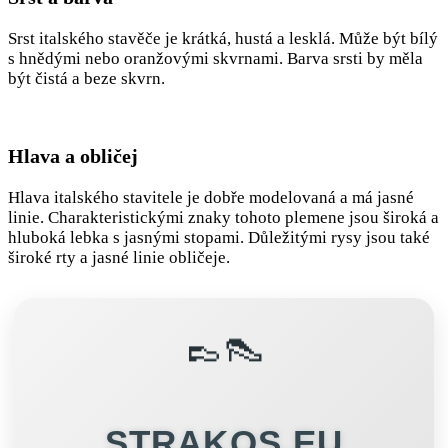
Srst italského stavěče je krátká, hustá a lesklá. Může být bílý
s hnědými nebo oranžovými skvrnami. Barva srsti by měla
být čistá a beze skvrn.
Hlava a obličej
Hlava italského stavitele je dobře modelovaná a má jasné
linie. Charakteristickými znaky tohoto plemene jsou široká a
hluboká lebka s jasnými stopami. Důležitými rysy jsou také
široké rty a jasné linie obličeje.
👞👠
STRAKOS.EU