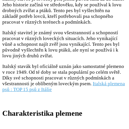
Jeho historie začíná ve středověku, kdy se používal k lovu
drobných zvířat a ptáků. Tento pes byl vyšlechtěn na
základě potřeb lovců, kteří potřebovali psa schopného
pracovat v různých terénech a podmínkách.
Italský stavitel je známý svou všestranností a schopností
pracovat v různých loveckých situacích. Jeho vynikající
vůně a schopnost najít zvěř jsou vynikající. Tento pes byl
původně vyšlechtěn k lovu ptáků, ale nyní se používá i k
lovu jiných druhů zvířat.
Italský stavák byl oficiálně uznán jako samostatné plemeno
v roce 1949. Od té doby se stala populární po celém světě.
Díky své schopnosti pracovat v různých podmínkách a
všestrannosti je oblíbeným loveckým psem.
Italská plemena
psů : TOP 15 psů z Itálie
Charakteristika plemene