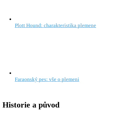
Plott Hound: charakteristika plemene
Faraonský pes: vše o plemeni
Historie a původ