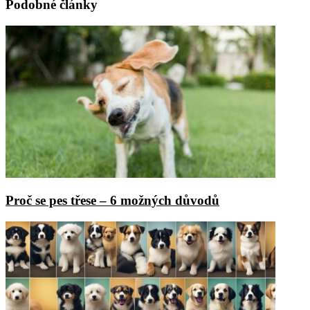
Podobné články
Proč se pes třese – 6 možných důvodů