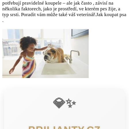
potřebují pravidelné koupele – ale jak často , závisí na
několika faktorech, jako je prostředí, ve kterém pes žije, a
typ srsti. Poradit vám může také váš veterinář.Jak koupat psa
.
💎✨