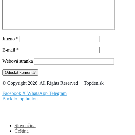
Jméno
*
E-mail
*
Webová stránka
© Copyright 2026, All Rights Reserved | Topden.sk
Facebook
X
WhatsApp
Telegram
Back to top button
Slovenčina
Čeština