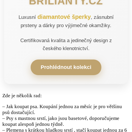
BRILIANTY.CZ
diamantové šperky
Luxusní
, zásnubní
prsteny a dárky pro výjimečné okamžiky.
Certifikovaná kvalita a jedinečný design z
českého klenotnictví.
Prohlédnout kolekci
Zde je několik rad:
– Jak koupat psa. Koupání jednou za měsíc je pro většinu
psů dostačující.
– Psy s mastnou srstí, jako jsou basetové, doporučujeme
koupat alespoň jednou týdně.
– Plemena s krátkou hladkou srstí , stačí koupat jednou za 6