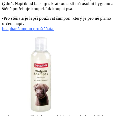
týdnů. Například basenji s krátkou srstí má osobní hygienu a
štěně potřebuje koupel.Jak koupat psa.
-Pro štěňata je lepší používat šampon, který je pro ně přímo
určen, např.
beaphar šampon pro štěňata