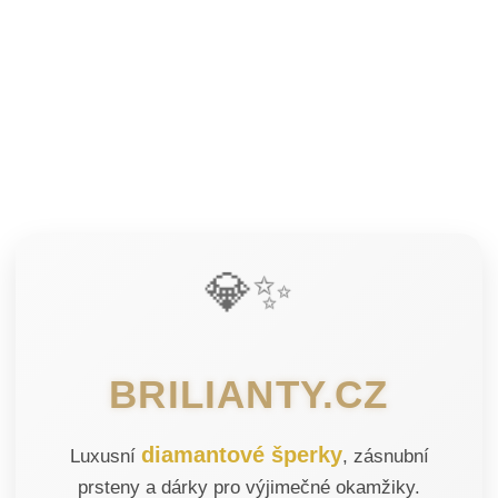
💎✨
BRILIANTY.CZ
diamantové šperky
Luxusní
, zásnubní
prsteny a dárky pro výjimečné okamžiky.