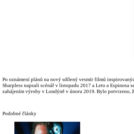
Po oznámení plánů na nový sdílený vesmír filmů inspirovaný
Sharpless napsali scénář v listopadu 2017 a Leto a Espinosa se
zahájením výroby v Londýně v únoru 2019. Bylo potvrzeno, 
Podobné články