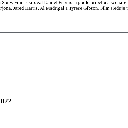
i Sony. Film režíroval Daniel Espinosa podle příběhu a scénáře
rjona, Jared Harris, Al Madrigal a Tyrese Gibson. Film sleduje 
2022