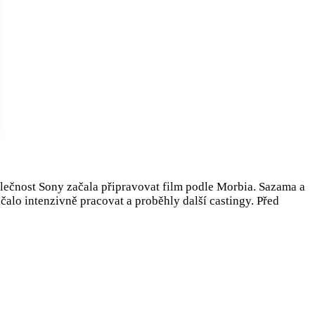
ečnost Sony začala připravovat film podle Morbia. Sazama a
ačalo intenzivně pracovat a proběhly další castingy. Před