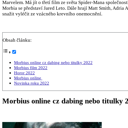
Marvelem. Má jít o třetí film ze světa Spider-Mana společnost
Morbia se představí Jared Leto. Dále hrají Matt Smith, Adria A
snažit vyléčit ze vzácného krevního onemocnění.
Obsah článku:
Morbius online cz dabing nebo titulky 2022
Morbius film 2022
Horor 2022
Morbius online
Novinka roku 2022
Morbius online cz dabing nebo titulky 