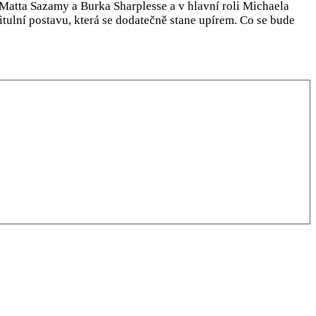
 Matta Sazamy a Burka Sharplesse a v hlavní roli Michaela
titulní postavu, která se dodatečně stane upírem. Co se bude