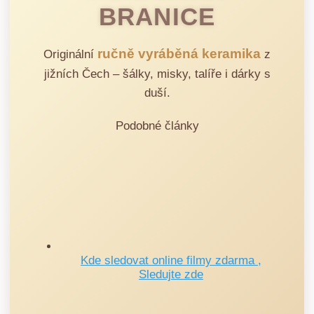
BRANICE
ručně vyráběná keramika
Originální
z
jižních Čech – šálky, misky, talíře i dárky s
duší.
Podobné články
Kde sledovat online filmy zdarma ,
Sledujte zde