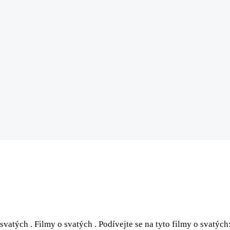
 svatých . Filmy o svatých . Podívejte se na tyto filmy o svatých