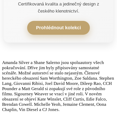
Certifikovaná kvalita a jedinečný design z
českého klenotnictví.
Prohlédnout kolekci
Amanda Silver a Shane Salerno jsou spoluautory všech
pokračování. Dříve jim byly připisovány samostatné
scénáře. Možné autorství se stalo nejasným. Členové
hereckého obsazení Sam Worthington, Zoe Saldana. Stephen
Lang, Giovanni Ribisi, Joel David Moore, Dileep Rao, CCH
Pounder a Matt Gerald si zopakují své role z původního
filmu. Sigourney Weaver se vrací v jiné roli. V novém
obsazení se objeví Kate Winslet, Cliff Curtis, Edie Falco,
Brendan Cowell. Michelle Yeoh, Jemaine Clement, Oona
Chaplin, Vin Diesel a CJ Jones.