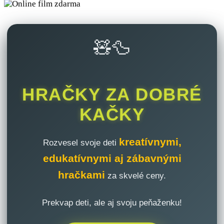
🧸🦆
HRAČKY ZA DOBRÉ
KAČKY
kreatívnymi,
Rozvesel svoje deti
edukatívnymi aj zábavnými
hračkami
za skvelé ceny.
Prekvap deti, ale aj svoju peňaženku!