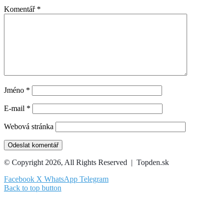
Komentář
*
Jméno
*
E-mail
*
Webová stránka
© Copyright 2026, All Rights Reserved | Topden.sk
Facebook
X
WhatsApp
Telegram
Back to top button