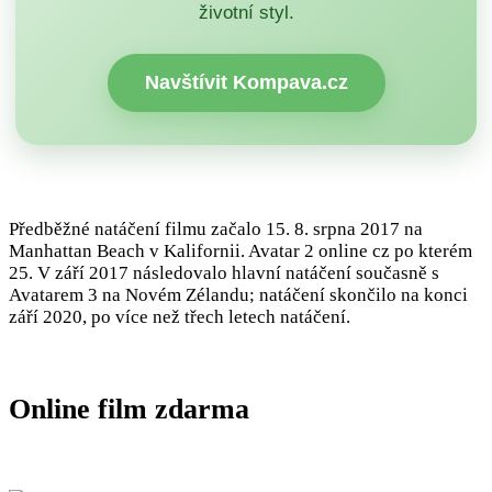
životní styl.
Navštívit Kompava.cz
Předběžné natáčení filmu začalo 15. 8. srpna 2017 na
Manhattan Beach v Kalifornii. Avatar 2 online cz po kterém
25. V září 2017 následovalo hlavní natáčení současně s
Avatarem 3 na Novém Zélandu; natáčení skončilo na konci
září 2020, po více než třech letech natáčení.
Online film zdarma