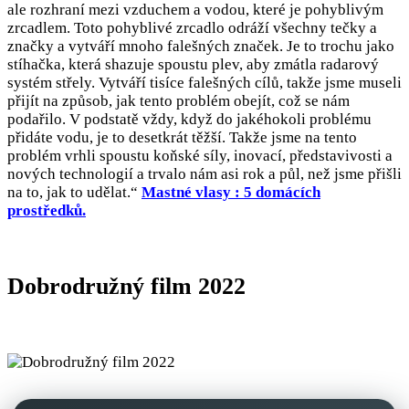
ale rozhraní mezi vzduchem a vodou, které je pohyblivým
zrcadlem. Toto pohyblivé zrcadlo odráží všechny tečky a
značky a vytváří mnoho falešných značek. Je to trochu jako
stíhačka, která shazuje spoustu plev, aby zmátla radarový
systém střely. Vytváří tisíce falešných cílů, takže jsme museli
přijít na způsob, jak tento problém obejít, což se nám
podařilo. V podstatě vždy, když do jakéhokoli problému
přidáte vodu, je to desetkrát těžší. Takže jsme na tento
problém vrhli spoustu koňské síly, inovací, představivosti a
nových technologií a trvalo nám asi rok a půl, než jsme přišli
na to, jak to udělat.“
Mastné vlasy : 5 domácích
prostředků.
Dobrodružný film 2022