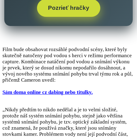
Pozrieť hračky
Film bude obsahovat rozsáhlé podvodní scény, které byly
skutečně natočeny pod vodou s herci v režimu performance
capture. Kombinace natáčení pod vodou a snímání výkonu
je prvek, který se dosud nikomu nepodařilo dosáhnout, a
vývoj nového systému snímání pohybu trval týmu rok a půl,
přičemž Cameron uvedl:
Sám doma online cz dabing nebo titulky.
„Nikdy předtím to nikdo nedělal a je to velmi složité,
protože náš systém snímání pohybu, stejně jako většina
systémů snímání pohybu, je tzv. optický základní systém,
což znamená, že používá značky, které jsou snímány
stovkami kamer. Problémem vody není její podvodní část,