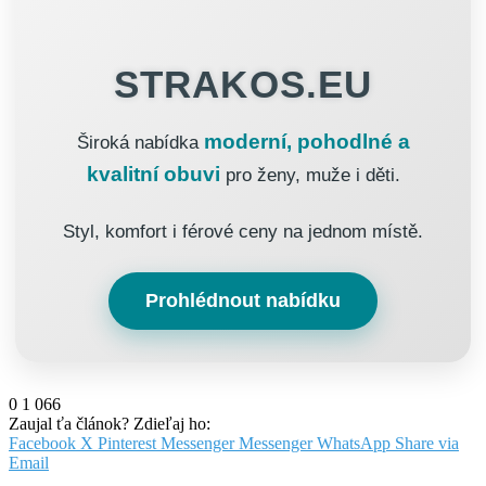
STRAKOS.EU
moderní, pohodlné a
Široká nabídka
kvalitní obuvi
pro ženy, muže i děti.
Styl, komfort i férové ceny na jednom místě.
Prohlédnout nabídku
0
1 066
Zaujal ťa článok? Zdieľaj ho:
Facebook
X
Pinterest
Messenger
Messenger
WhatsApp
Share via
Email