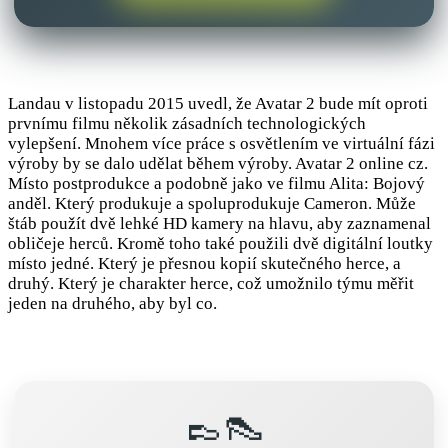
Landau v listopadu 2015 uvedl, že Avatar 2 bude mít oproti
prvnímu filmu několik zásadních technologických
vylepšení. Mnohem více práce s osvětlením ve virtuální fázi
výroby by se dalo udělat během výroby. Avatar 2 online cz.
Místo postprodukce a podobně jako ve filmu Alita: Bojový
anděl. Který produkuje a spoluprodukuje Cameron. Může
štáb použít dvě lehké HD kamery na hlavu, aby zaznamenal
obličeje herců. Kromě toho také použili dvě digitální loutky
místo jedné. Který je přesnou kopií skutečného herce, a
druhý. Který je charakter herce, což umožnilo týmu měřit
jeden na druhého, aby byl co.
👞👠