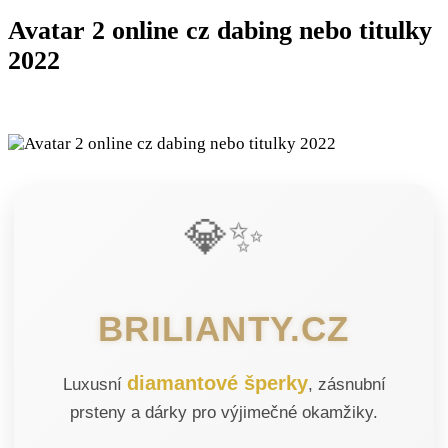
Avatar 2 online cz dabing nebo titulky
2022
💎✨
BRILIANTY.CZ
diamantové šperky
Luxusní
, zásnubní
prsteny a dárky pro výjimečné okamžiky.