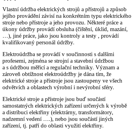
Vlastní údržba elektrických strojů a přístrojů a způsob
jejího provádění závisí na konkrétním typu elektrického
stroje nebo přístroje a jeho provozu. Některé práce a
úkony údržby provádí obsluha (čištění, úklid, mazání,
…), jiné práce, jako jsou kontroly a testy , provádí
kvalifikovaný personál údržby.
Elektroúdržba se provádí v součinnosti s dalšími
profesemi, zejména se strojní a stavební údržbou
a s údržbou měřicí a regulační techniky. Význam a
zároveň obtížnost elektroúdržby je dána tím, že
elektrické stroje a přístroje jsou zastoupeny ve všech
odvětvích a oblastech výrobní i nevýrobní sféry.
Elektrické stroje a přístroje jsou buď součástí
samostatných elektrických zařízení určených k výrobě
a distribuci elektřiny (elektrárny, transformátory,
nadzemní vedení ….), nebo jsou součástí jiných
zařízení, tj. patří do oblasti využití elektřiny.