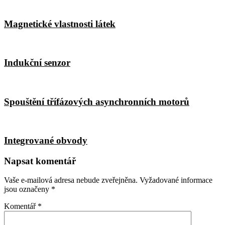
Magnetické vlastnosti látek
Indukční senzor
Spouštění třífázových asynchronních motorů
Integrované obvody
Napsat komentář
Vaše e-mailová adresa nebude zveřejněna.
Vyžadované informace
jsou označeny
*
Komentář
*