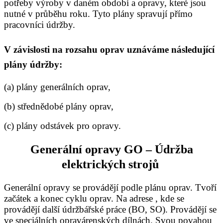
potřeby výroby v daném období a opravy, které jsou
nutné v průběhu roku. Tyto plány spravují přímo
pracovníci údržby.
V závislosti na rozsahu oprav uznáváme následující
plány údržby:
(a) plány generálních oprav,
(b) střednědobé plány oprav,
(c) plány odstávek pro opravy.
Generální opravy GO – Údržba
elektrických strojů
Generální opravy se provádějí podle plánu oprav. Tvoří
začátek a konec cyklu oprav. Na adrese , kde se
provádějí další údržbářské práce (BO, SO). Provádějí se
ve speciálních opravárenských dílnách. Svou povahou