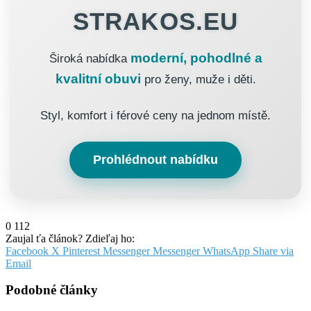
STRAKOS.EU
moderní, pohodlné a
Široká nabídka
kvalitní obuvi
pro ženy, muže i děti.
Styl, komfort i férové ceny na jednom místě.
Prohlédnout nabídku
0
112
Zaujal ťa článok? Zdieľaj ho:
Facebook
X
Pinterest
Messenger
Messenger
WhatsApp
Share via
Email
Podobné články