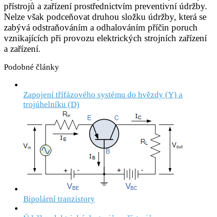
přístrojů a zařízení prostřednictvím preventivní údržby.
Nelze však podceňovat druhou složku údržby, která se
zabývá odstraňováním a odhalováním příčin poruch
vznikajících při provozu elektrických strojních zařízení
a zařízení.
Podobné články
Zapojení třífázového systému do hvězdy (Y) a
trojúhelníku (D)
Bipolární tranzistory