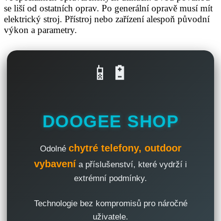
se liší od ostatních oprav. Po generální opravě musí mít
elektrický stroj. Přístroj nebo zařízení alespoň původní
výkon a parametry.
📱🔋
DOOGEE SHOP
chytré telefony, outdoor
Odolné
vybavení
a příslušenství, které vydrží i
extrémní podmínky.
Technologie bez kompromisů pro náročné
uživatele.