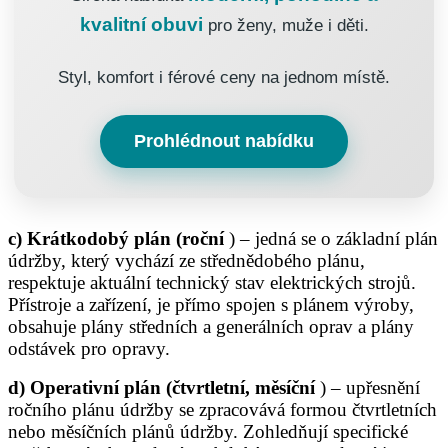
kvalitní obuvi
pro ženy, muže i děti.
Styl, komfort i férové ceny na jednom místě.
Prohlédnout nabídku
c) Krátkodobý plán (roční
) – jedná se o základní plán
údržby, který vychází ze střednědobého plánu,
respektuje aktuální technický stav elektrických strojů.
Přístroje a zařízení, je přímo spojen s plánem výroby,
obsahuje plány středních a generálních oprav a plány
odstávek pro opravy.
d) Operativní plán (čtvrtletní, měsíční
) – upřesnění
ročního plánu údržby se zpracovává formou čtvrtletních
nebo měsíčních plánů údržby. Zohledňují specifické