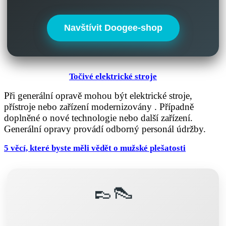
Navštívit Doogee-shop
Točivé elektrické stroje
Při generální opravě mohou být elektrické stroje,
přístroje nebo zařízení modernizovány . Případně
doplněné o nové technologie nebo další zařízení.
Generální opravy provádí odborný personál údržby.
5 věcí, které byste měli vědět o mužské plešatosti
👞👠