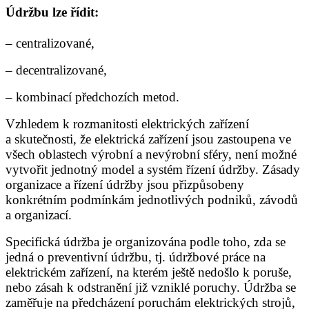
Údržbu lze řídit:
– centralizované,
– decentralizované,
– kombinací předchozích metod.
Vzhledem k rozmanitosti elektrických zařízení
a skutečnosti, že elektrická zařízení jsou zastoupena ve
všech oblastech výrobní a nevýrobní sféry, není možné
vytvořit jednotný model a systém řízení údržby. Zásady
organizace a řízení údržby jsou přizpůsobeny
konkrétním podmínkám jednotlivých podniků, závodů
a organizací.
Specifická údržba je organizována podle toho, zda se
jedná o preventivní údržbu, tj. údržbové práce na
elektrickém zařízení, na kterém ještě nedošlo k poruše,
nebo zásah k odstranění již vzniklé poruchy. Údržba se
zaměřuje na předcházení poruchám elektrických strojů,