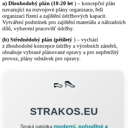
a) Dlouhodobý plán (10-20 let
) – koncepční plán
navazující na rozvojové plány organizace, řeší
organizaci řízení a zajištění údržbových kapacit.
Vytváření podmínek pro zajištění materiálu a náhradních
dílů, vybavení pracovišť údržby.
(b) Střednědobý plán (pětiletý
) – vychází
z dlouhodobé koncepce údržby a výrobních záměrů,
obsahuje vybrané plánované opravy a pro nepřetržitý
provoz, plány odstávek pro opravy.
👞👠
STRAKOS.EU
moderní, pohodlné a
Široká nabídka