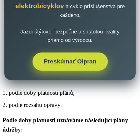
elektrobicyklov
a cyklo príslušenstva pre
každého.
Jazdi štýlovo, bezpečne a s istotou kvality
priamo od výrobcu.
Preskúmať Olpran
1. podle doby platnosti plánů,
2. podle rozsahu opravy.
Podle doby platnosti uznáváme následující plány
údržby: