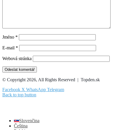
Jméno
*
E-mail
*
Webová stránka
© Copyright 2026, All Rights Reserved | Topden.sk
Facebook
X
WhatsApp
Telegram
Back to top button
Slovenčina
Čeština