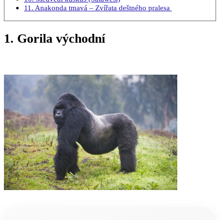
11. Anakonda tmavá – Zvířata deštného pralesa
1. Gorila východní