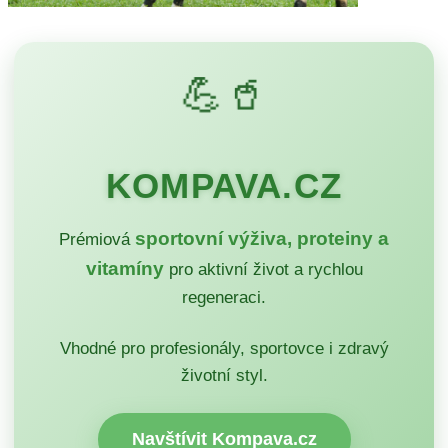
💪🥤
KOMPAVA.CZ
sportovní výživa, proteiny a
Prémiová
vitamíny
pro aktivní život a rychlou
regeneraci.
Vhodné pro profesionály, sportovce i zdravý
životní styl.
Navštívit Kompava.cz