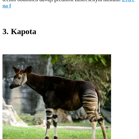
na f
3. Kapota