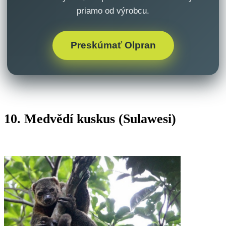
priamo od výrobcu.
Preskúmať Olpran
10. Medvědí kuskus (Sulawesi)