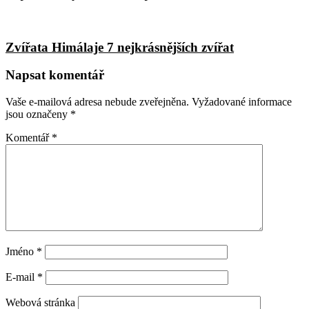
Zvířata Himálaje 7 nejkrásnějších zvířat
Napsat komentář
Vaše e-mailová adresa nebude zveřejněna.
Vyžadované informace
jsou označeny
*
Komentář
*
Jméno
*
E-mail
*
Webová stránka