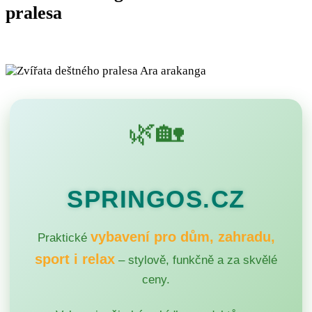
pralesa
🌿🏡
SPRINGOS.CZ
vybavení pro dům, zahradu,
Praktické
sport i relax
– stylově, funkčně a za skvělé
ceny.