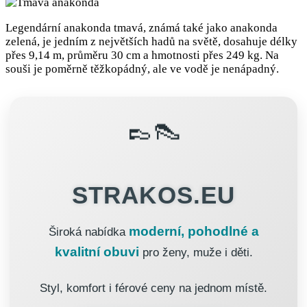
Legendární anakonda tmavá, známá také jako anakonda
zelená, je jedním z největších hadů na světě, dosahuje délky
přes 9,14 m, průměru 30 cm a hmotnosti přes 249 kg. Na
souši je poměrně těžkopádný, ale ve vodě je nenápadný.
👞👠
STRAKOS.EU
moderní, pohodlné a
Široká nabídka
kvalitní obuvi
pro ženy, muže i děti.
Styl, komfort i férové ceny na jednom místě.