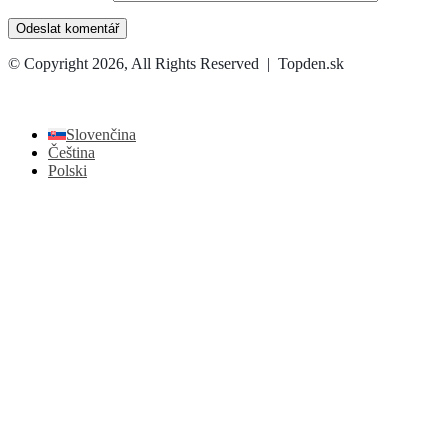
© Copyright 2026, All Rights Reserved | Topden.sk
Facebook
X
WhatsApp
Telegram
Back
to
top
Slovenčina
button
Čeština
Polski