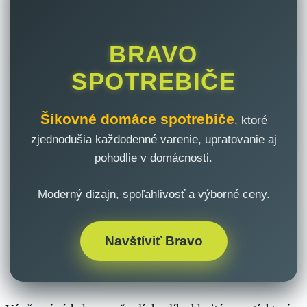
BRAVO
SPOTREBIČE
Šikovné domáce spotrebiče
, ktoré
zjednodušia každodenné varenie, upratovanie aj
pohodlie v domácnosti.
Moderný dizajn, spoľahlivosť a výborné ceny.
Navštíviť Bravo