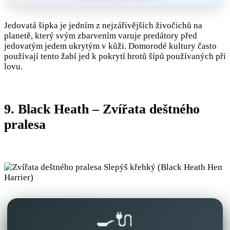
Jedovatá šipka je jedním z nejzářivějších živočichů na
planetě, který svým zbarvením varuje predátory před
jedovatým jedem ukrytým v kůži. Domorodé kultury často
používají tento žabí jed k pokrytí hrotů šípů používaných při
lovu.
9. Black Heath – Zvířata deštného
pralesa
🍳🔌