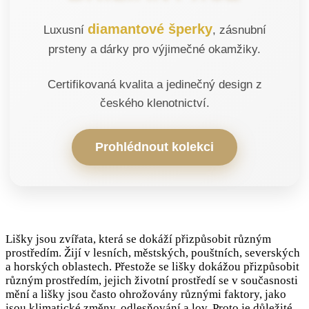
diamantové šperky
Luxusní
, zásnubní
prsteny a dárky pro výjimečné okamžiky.
Certifikovaná kvalita a jedinečný design z
českého klenotnictví.
Prohlédnout kolekci
Lišky jsou zvířata, která se dokáží přizpůsobit různým
prostředím. Žijí v lesních, městských, pouštních, severských
a horských oblastech. Přestože se lišky dokážou přizpůsobit
různým prostředím, jejich životní prostředí se v současnosti
mění a lišky jsou často ohrožovány různými faktory, jako
jsou klimatické změny, odlesňování a lov. Proto je důležité