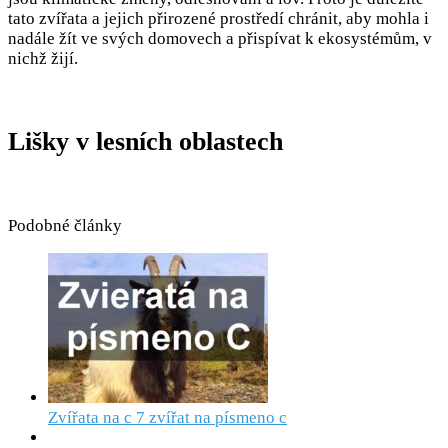
tato zvířata a jejich přirozené prostředí chránit, aby mohla i
nadále žít ve svých domovech a přispívat k ekosystémům, v
nichž žijí.
Lišky v lesních oblastech
Podobné články
Zvířata na c 7 zvířat na písmeno c