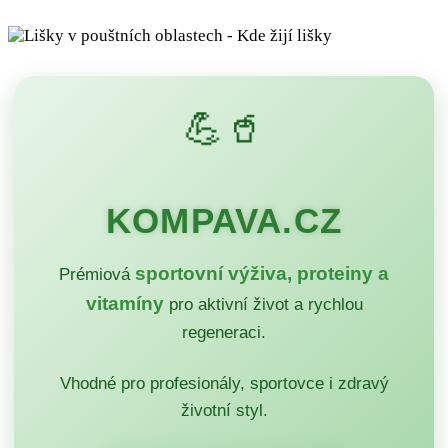
💪🥤
KOMPAVA.CZ
sportovní výživa, proteiny a
Prémiová
vitamíny
pro aktivní život a rychlou
regeneraci.
Vhodné pro profesionály, sportovce i zdravý
životní styl.