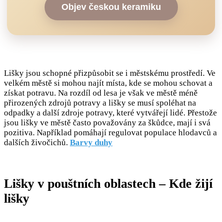
Objev českou keramiku
Lišky jsou schopné přizpůsobit se i městskému prostředí. Ve
velkém městě si mohou najít místa, kde se mohou schovat a
získat potravu. Na rozdíl od lesa je však ve městě méně
přirozených zdrojů potravy a lišky se musí spoléhat na
odpadky a další zdroje potravy, které vytvářejí lidé. Přestože
jsou lišky ve městě často považovány za škůdce, mají i svá
pozitiva. Například pomáhají regulovat populace hlodavců a
dalších živočichů.
Barvy duhy
Lišky v pouštních oblastech – Kde žijí
lišky