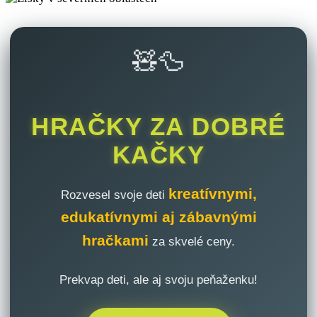
🧸🦆
HRAČKY ZA DOBRÉ
KAČKY
kreatívnymi,
Rozvesel svoje deti
edukatívnymi aj zábavnými
hračkami
za skvelé ceny.
Prekvap deti, ale aj svoju peňaženku!