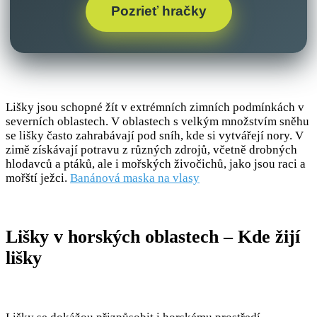
Pozrieť hračky
Lišky jsou schopné žít v extrémních zimních podmínkách v
severních oblastech. V oblastech s velkým množstvím sněhu
se lišky často zahrabávají pod sníh, kde si vytvářejí nory. V
zimě získávají potravu z různých zdrojů, včetně drobných
hlodavců a ptáků, ale i mořských živočichů, jako jsou raci a
mořští ježci.
Banánová maska na vlasy
Lišky v horských oblastech – Kde žijí
lišky