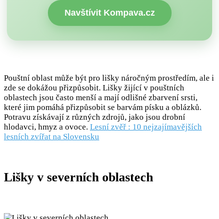
Navštívit Kompava.cz
Pouštní oblast může být pro lišky náročným prostředím, ale i
zde se dokážou přizpůsobit. Lišky žijící v pouštních
oblastech jsou často menší a mají odlišné zbarvení srsti,
které jim pomáhá přizpůsobit se barvám písku a oblázků.
Potravu získávají z různých zdrojů, jako jsou drobní
hlodavci, hmyz a ovoce.
Lesní zvěř : 10 nejzajímavějších
lesních zvířat na Slovensku
Lišky v severních oblastech