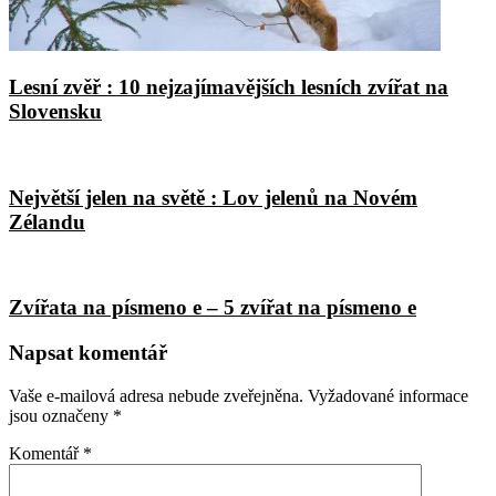
Lesní zvěř : 10 nejzajímavějších lesních zvířat na
Slovensku
Největší jelen na světě : Lov jelenů na Novém
Zélandu
Zvířata na písmeno e – 5 zvířat na písmeno e
Napsat komentář
Vaše e-mailová adresa nebude zveřejněna.
Vyžadované informace
jsou označeny
*
Komentář
*