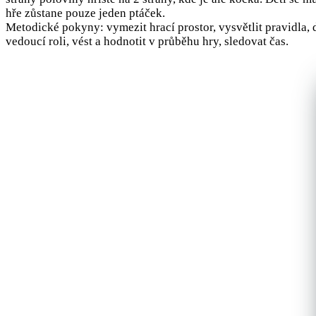
hře zůstane pouze jeden ptáček.
Metodické pokyny: vymezit hrací prostor, vysvětlit pravidla, db
vedoucí roli, vést a hodnotit v průběhu hry, sledovat čas.