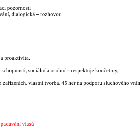
aci pozornosti
ní, dialogická – rozhovor.
a proaktivita,
schopnosti, sociální a osobní – respektuje končetiny,
ařízeních, vlastní tvorba, 45 her na podporu sluchového vním
vypadávání vlasů