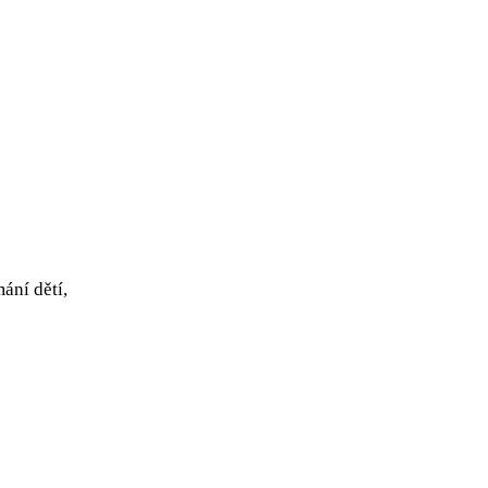
ání dětí,