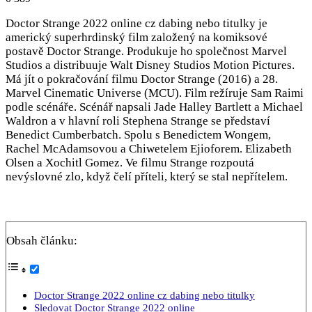
Doctor Strange 2022 online cz dabing nebo titulky je
americký superhrdinský film založený na komiksové
postavě Doctor Strange. Produkuje ho společnost Marvel
Studios a distribuuje Walt Disney Studios Motion Pictures.
Má jít o pokračování filmu Doctor Strange (2016) a 28.
Marvel Cinematic Universe (MCU). Film režíruje Sam Raimi
podle scénáře. Scénář napsali Jade Halley Bartlett a Michael
Waldron a v hlavní roli Stephena Strange se představí
Benedict Cumberbatch. Spolu s Benedictem Wongem,
Rachel McAdamsovou a Chiwetelem Ejioforem. Elizabeth
Olsen a Xochitl Gomez. Ve filmu Strange rozpoutá
nevýslovné zlo, když čelí příteli, který se stal nepřítelem.
Obsah článku:
Doctor Strange 2022 online cz dabing nebo titulky
Sledovat Doctor Strange 2022 online