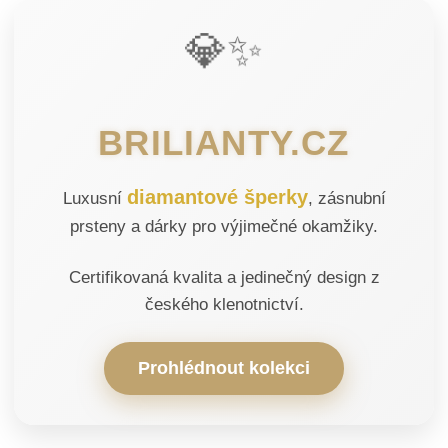
💎✨
BRILIANTY.CZ
diamantové šperky
Luxusní
, zásnubní
prsteny a dárky pro výjimečné okamžiky.
Certifikovaná kvalita a jedinečný design z
českého klenotnictví.
Prohlédnout kolekci