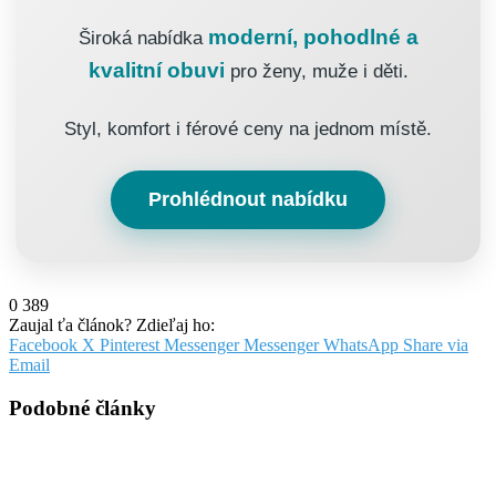
moderní, pohodlné a
Široká nabídka
kvalitní obuvi
pro ženy, muže i děti.
Styl, komfort i férové ceny na jednom místě.
Prohlédnout nabídku
0
389
Zaujal ťa článok? Zdieľaj ho:
Facebook
X
Pinterest
Messenger
Messenger
WhatsApp
Share via
Email
Podobné články