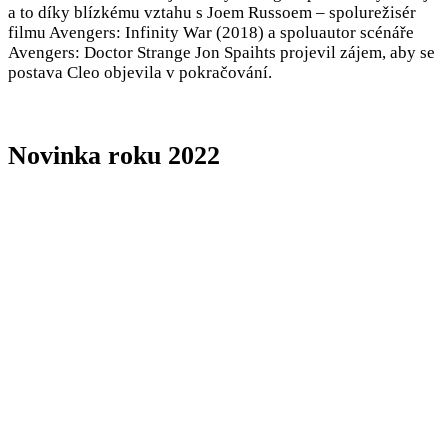
a to díky blízkému vztahu s Joem Russoem – spolurežisér
filmu Avengers: Infinity War (2018) a spoluautor scénáře
Avengers: Doctor Strange Jon Spaihts projevil zájem, aby se
postava Cleo objevila v pokračování.
Novinka roku 2022