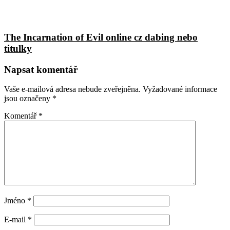
The Incarnation of Evil online cz dabing nebo
titulky
Napsat komentář
Vaše e-mailová adresa nebude zveřejněna.
Vyžadované informace
jsou označeny
*
Komentář
*
Jméno
*
E-mail
*