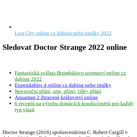
Lost City online cz dabing nebo titulky 2022
Sledovat Doctor Strange 2022 online
Fantastická zvířata Brumbálovo tajemství online cz
dabing 2022
Expendables 4 online cz dabing nebo titulky
Novoroční přání, sms, přání, 100+ přání
Aquaman 2 Ztracené království online
6 receptů na výrobu domácích kondicionérů pro každý
typ vlasů
Doctor Strange (2016) spoluscenárista C. Robert Cargill v